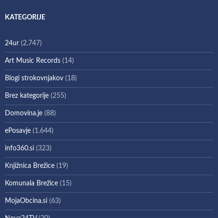
KATEGORIJE
24ur
(2.747)
Art Music Records
(14)
Blogi strokovnjakov
(18)
Brez kategorije
(255)
Domovina.je
(88)
ePosavje
(1.644)
info360.si
(323)
Knjižnica Brežice
(19)
Komunala Brežice
(15)
MojaObcina.si
(63)