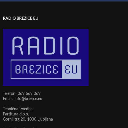
RADIO BREŽICE EU
Telefon: 069 669 069
Email: info@brezice.eu
Tehnična izvedba:
Partitura d.o.o.
Gornji trg 20, 1000 Ljubljana