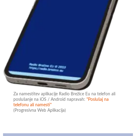
Za namestitev aplikacije Radio Brežice Eu na telefon ali
poslušanje na iOS / Android napravah:
"Poslušaj na
telefonu ali namesti"
(Progresivna Web Aplikacija)