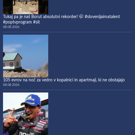
Tukaj pa je naš Borut absolutni rekorder! 🤭 #slovenijaimatalent
#poptvprogram #sit
08.08.2026
105 evrov na noč za vedro v kopalnici in apartmaji, ki ne obstajajo
08.08.2026