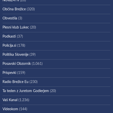
Nova24TV
(20)
Občina Brežice
(320)
Obvestila
(3)
Plesni klub Lukec
(20)
Podkasti
(37)
Policija.si
(178)
Politika Slovenije
(39)
Posavski Obzornik
(1.061)
Prispevki
(159)
Radio Brežice Eu
(230)
Ta teden z Juretom Godlerjem
(20)
Vaš Kanal
(1.236)
Videokom
(144)