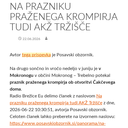
NA PRAZNIKU
PRAŽENEGA KROMPIRJA
TUDI AKŽ TRŽIŠČE
22.06.2026
Avtor
tega prispevka
je Posavski obzornik.
Na drugo sončno in vročo nedeljo v juniju je
v
Mokronogu
v občini Mokronog – Trebelno potekal
praznik praženega krompirja ob otvoritvi Čakčevega
doma
.
Radio Brežice Eu delimo članek z naslovom
Na
prazniku praženega krompirja tudi AKŽ Tržišče
z dne,
2026-06-22 10:30:51, avtorja Posavski obzornik.
Celoten članek lahko preberete na izvornem naslovu:
https://www.posavskiobzornik.si/panorama/na-