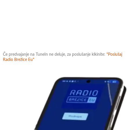
Če predvajanje na TuneIn ne deluje, za poslušanje klkinite:
"Poslušaj
Radio Brežice Eu"