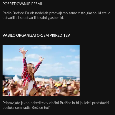
POSREDOVANJE PESMI
Radio Brežice Eu ob nedeljah predvajamo samo tisto glasbo, ki ste jo
ustvarili ali soustvarili lokalni glasbeniki.
VABILO ORGANIZATORJEM PRIREDITEV
Pripravljate javno prireditev v občini Brežice in bi jo želeli predstaviti
poslušalcem radia Brežice Eu?