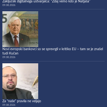
Zaključek digitalnega ustvarjalca: “Zdaj vemo kdo je Natjaša”
09.08.2026
Novi evropski bankovci so se sprevrgli v kritiko EU – tam se je znašel
tudi Kučan
09.08.2026
Za “naše” pravila ne veljajo
09.08.2026