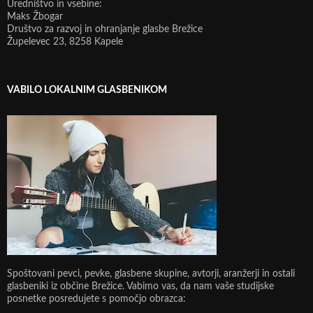
Uredništvo in vsebine:
Maks Žbogar
Društvo za razvoj in ohranjanje glasbe Brežice
Župelevec 23, 8258 Kapele
VABILO LOKALNIM GLASBENIKOM
Spoštovani pevci, pevke, glasbene skupine, avtorji, aranžerji in ostali
glasbeniki iz občine Brežice. Vabimo vas, da nam vaše studijske
posnetke posredujete s pomočjo obrazca: