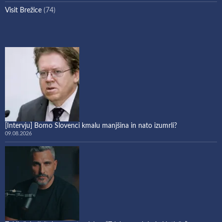
Visit Brežice
(74)
[Intervju] Bomo Slovenci kmalu manjšina in nato izumrli?
09.08.2026