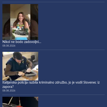
Nikol ne bodo zadovoljni…
08.08.2026
Italijanska policija razbila kriminalno združbo, jo je vodil Slovenec iz
zapora?
08.08.2026