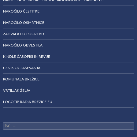
NAROČILO ČESTITKE
NAROČILO OSMRTNICE
ZAHVALA PO POGREBU
NAROČILO OBVESTILA
KINDLE ČASOPISI IN REVIJE
CENIK OGLAŠEVANJA
KOMUNALA BREŽICE
VRTILJAK ŽELJA
LOGOTIP RADIA BREŽICE EU
Išči: