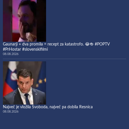
Gaunarji + dva promila = recept za katastrofo. 😂🍻 #POPTV
#PrHostar #slovenskifilmi
08.08.2026
Največ je vložila Svoboda, največ pa dobila Resnica
08.08.2026