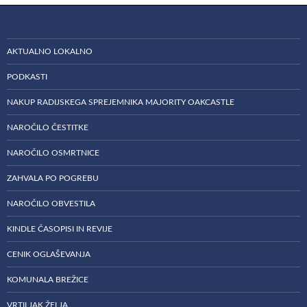
AKTUALNO LOKALNO
PODKASTI
NAKUP RADIJSKEGA SPREJEMNIKA MAJORITY OAKCASTLE
NAROČILO ČESTITKE
NAROČILO OSMRTNICE
ZAHVALA PO POGREBU
NAROČILO OBVESTILA
KINDLE ČASOPISI IN REVIJE
CENIK OGLAŠEVANJA
KOMUNALA BREŽICE
VRTILJAK ŽELJA