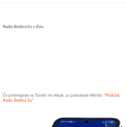
Radio Brežice Eu v živo:
Če predvajanje na TuneIn ne deluje, za poslušanje klkinite:
"Poslušaj
Radio Brežice Eu"