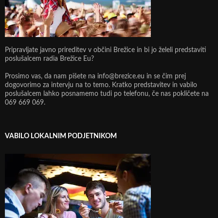
Pripravljate javno prireditev v občini Brežice in bi jo želeli predstaviti
poslušalcem radia Brežice Eu?
Prosimo vas, da nam pišete na info@brezice.eu in se čim prej
dogovorimo za intervju na to temo. Kratko predstavitev in vabilo
poslušalcem lahko posnamemo tudi po telefonu, če nas pokličete na
069 669 069.
VABILO LOKALNIM PODJETNIKOM