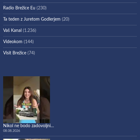
Radio Brežice Eu
(230)
Ta teden z Juretom Godlerjem
(20)
Vaš Kanal
(1.236)
Videokom
(144)
Visit Brežice
(74)
Nikol ne bodo zadovoljni…
08.08.2026