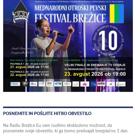
POSNEMITE IN POŠLJITE HITRO OBVESTILO
Na Radiu Brežice Eu vam nudimo ekskluzivno možnost, da
posnamete svoje obvestilo, ki ga bomo predvajali brezplačno 1 dan.