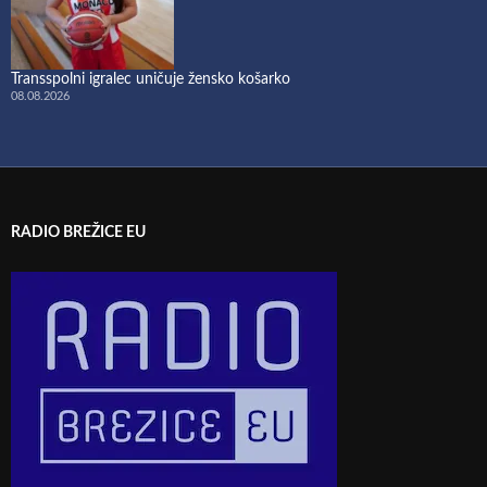
Transspolni igralec uničuje žensko košarko
08.08.2026
RADIO BREŽICE EU