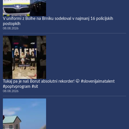
V uniformi z Bolhe na Brniku sodeloval v najmanj 16 policijskih
postopkih
08.08.2026
Tukaj pa je naš Borut absolutni rekorder! 🤭 #slovenijaimatalent
#poptvprogram #sit
08.08.2026