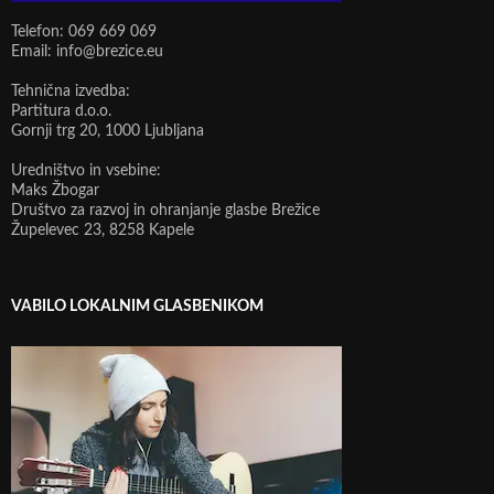
Telefon: 069 669 069
Email: info@brezice.eu
Tehnična izvedba:
Partitura d.o.o.
Gornji trg 20, 1000 Ljubljana
Uredništvo in vsebine:
Maks Žbogar
Društvo za razvoj in ohranjanje glasbe Brežice
Župelevec 23, 8258 Kapele
VABILO LOKALNIM GLASBENIKOM