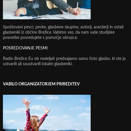
Spoštovani pevci, pevke, glasbene skupine, avtorji, aranžerji in ostali
glasbeniki iz občine Brežice. Vabimo vas, da nam vaše studijske
posnetke posredujete s pomočjo obrazca:
POSREDOVANJE PESMI
Radio Brežice Eu ob nedeljah predvajamo samo tisto glasbo, ki ste jo
ustvarili ali soustvarili lokalni glasbeniki.
VABILO ORGANIZATORJEM PRIREDITEV