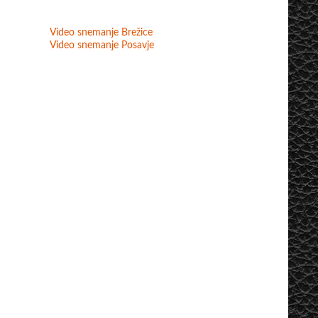
Video snemanje Brežice
Video snemanje Posavje