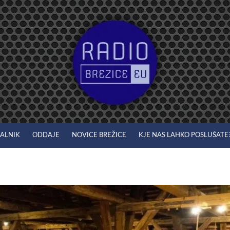
JALNIK
ODDAJE
NOVICE BREŽICE
KJE NAS LAHKO POSLUŠATE