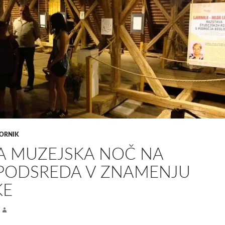
ORNIK
A MUZEJSKA NOČ NA
PODSREDA V ZNAMENJU
KE