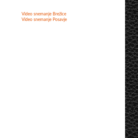
Video snemanje Brežice
Video snemanje Posavje