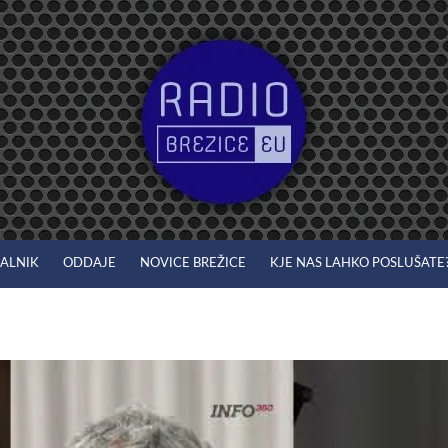
JALNIK
ODDAJE
NOVICE BREŽICE
KJE NAS LAHKO POSLUŠATE