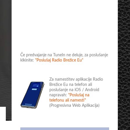
Če predvajanje na TuneIn ne deluje, za poslušanje
klkinite:
"Poslušaj Radio Brežice Eu"
Za namestitev aplikacije Radio
Brežice Eu na telefon ali
poslušanje na iOS / Android
napravah:
"Poslušaj na
telefonu ali namesti"
(Progresivna Web Aplikacija)