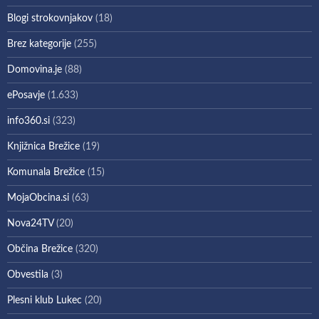
Blogi strokovnjakov
(18)
Brez kategorije
(255)
Domovina.je
(88)
ePosavje
(1.633)
info360.si
(323)
Knjižnica Brežice
(19)
Komunala Brežice
(15)
MojaObcina.si
(63)
Nova24TV
(20)
Občina Brežice
(320)
Obvestila
(3)
Plesni klub Lukec
(20)