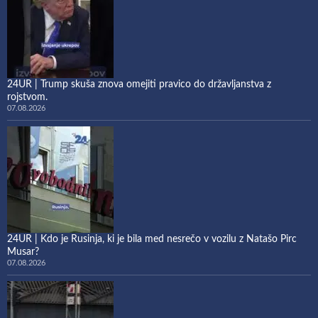
24UR | Trump skuša znova omejiti pravico do državljanstva z
rojstvom.
07.08.2026
24UR | Kdo je Rusinja, ki je bila med nesrečo v vozilu z Natašo Pirc
Musar?
07.08.2026