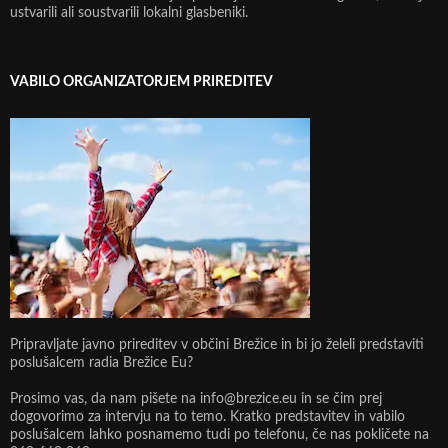
ustvarili ali soustvarili lokalni glasbeniki.
VABILO ORGANIZATORJEM PRIREDITEV
Pripravljate javno prireditev v občini Brežice in bi jo želeli predstaviti
poslušalcem radia Brežice Eu?
Prosimo vas, da nam pišete na info@brezice.eu in se čim prej
dogovorimo za intervju na to temo. Kratko predstavitev in vabilo
poslušalcem lahko posnamemo tudi po telefonu, če nas pokličete na