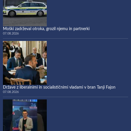
Moški zadrževal otroka, grozil njemu in partnerki
07.08.2026
Države z liberalnimi in socialističnimi vladami v bran Tanji Fajon
07.08.2026