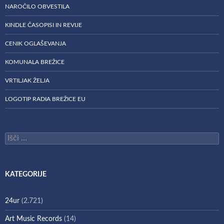
NAROČILO OBVESTILA
KINDLE ČASOPISI IN REVIJE
CENIK OGLAŠEVANJA
KOMUNALA BREŽICE
VRTILJAK ŽELJA
LOGOTIP RADIA BREŽICE EU
Išči:
KATEGORIJE
24ur
(2.721)
Art Music Records
(14)