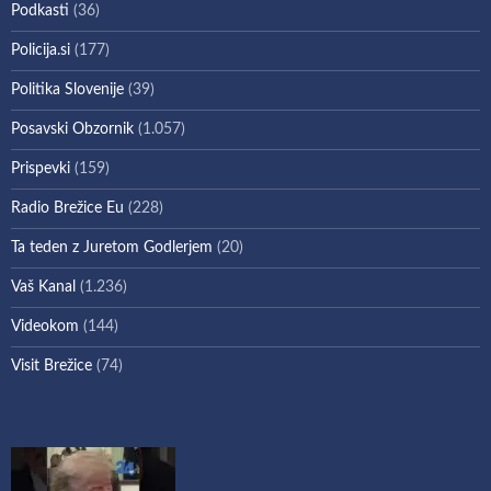
Podkasti
(36)
Policija.si
(177)
Politika Slovenije
(39)
Posavski Obzornik
(1.057)
Prispevki
(159)
Radio Brežice Eu
(228)
Ta teden z Juretom Godlerjem
(20)
Vaš Kanal
(1.236)
Videokom
(144)
Visit Brežice
(74)