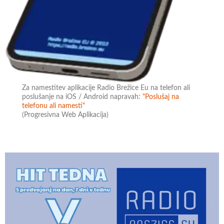
Za namestitev aplikacije Radio Brežice Eu na telefon ali
poslušanje na iOS / Android napravah:
"Poslušaj na
telefonu ali namesti"
(Progresivna Web Aplikacija)