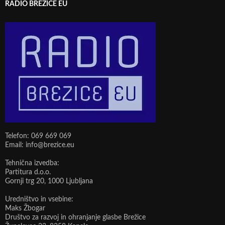
RADIO BREŽICE EU
Telefon: 069 669 069
Email: info@brezice.eu
Tehnična izvedba:
Partitura d.o.o.
Gornji trg 20, 1000 Ljubljana
Uredništvo in vsebine:
Maks Žbogar
Društvo za razvoj in ohranjanje glasbe Brežice