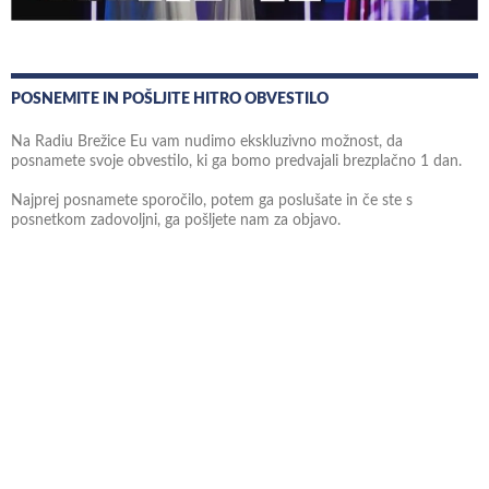
POSNEMITE IN POŠLJITE HITRO OBVESTILO
Na Radiu Brežice Eu vam nudimo ekskluzivno možnost, da
posnamete svoje obvestilo, ki ga bomo predvajali brezplačno 1 dan.
Najprej posnamete sporočilo, potem ga poslušate in če ste s
posnetkom zadovoljni, ga pošljete nam za objavo.