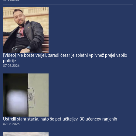
[Video] Ne boste verjeli, zaradi česar je spletni vplivnež prejel vabilo
policije
07.08.2026
Ustrelil stara starša, nato še pet učiteljev, 30 učencev ranjenih
07.08.2026