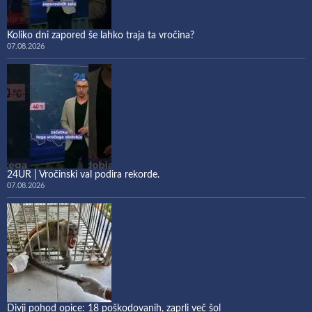
Koliko dni zapored še lahko traja ta vročina?
07.08.2026
24UR | Vročinski val podira rekorde.
07.08.2026
Divji pohod opice: 18 poškodovanih, zaprli več šol