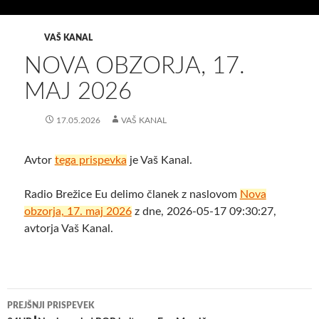
VAŠ KANAL
NOVA OBZORJA, 17.
MAJ 2026
17.05.2026
VAŠ KANAL
Avtor
tega prispevka
je Vaš Kanal.
Radio Brežice Eu delimo članek z naslovom
Nova
obzorja, 17. maj 2026
z dne, 2026-05-17 09:30:27,
avtorja Vaš Kanal.
Krmarjenje
PREJŠNJI PRISPEVEK