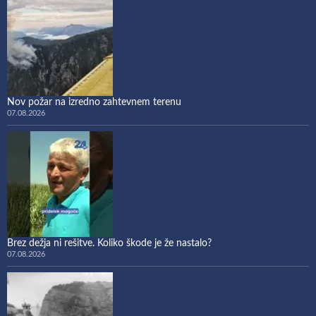
Nov požar na izredno zahtevnem terenu
07.08.2026
Brez dežja ni rešitve. Koliko škode je že nastalo?
07.08.2026