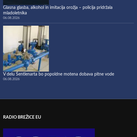
Glasna glasba, alkohol in imitacija orožja – policija pridržala
mladoletnika
06.08.2026
V delu Šentlenarta bo popoldne motena dobava pitne vode
06.08.2026
RADIO BREŽICE EU