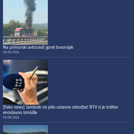
Na primorski avtocesti gorel tovornjak
06.08.2026
[Fake news] Jambrek ne piše ustavne obtožbe! RTV si je trditev
enostavno izmislila
06.08.2026