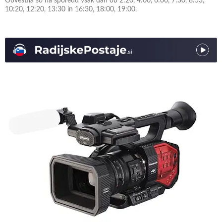
Obvestila so na sporedu vsak dan ob 2:20, 4:00, 6:00, 7:30, 8:53,
10:20, 12:20, 13:30 in 16:30, 18:00, 19:00.