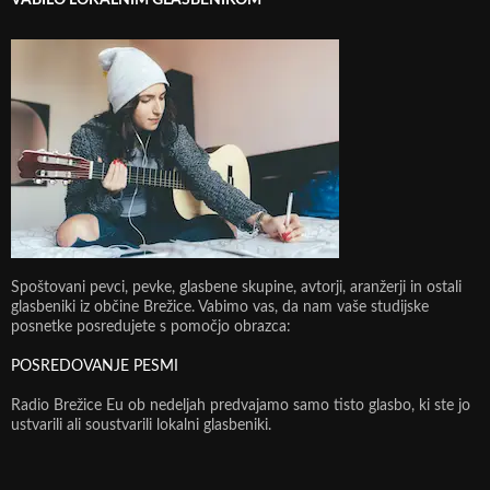
Spoštovani pevci, pevke, glasbene skupine, avtorji, aranžerji in ostali
glasbeniki iz občine Brežice. Vabimo vas, da nam vaše studijske
posnetke posredujete s pomočjo obrazca:
POSREDOVANJE PESMI
Radio Brežice Eu ob nedeljah predvajamo samo tisto glasbo, ki ste jo
ustvarili ali soustvarili lokalni glasbeniki.