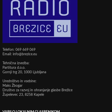
Telefon: 069 669 069
Email: info@brezice.eu
Tehnična izvedba:
Partitura d.o.o.
Gornji trg 20, 1000 Ljubljana
Uredništvo in vsebine:
Maks Žbogar
Društvo za razvoj in ohranjanje glasbe Brežice
Župelevec 23, 8258 Kapele
VABILO LOKALNIM GLASBENIKOM