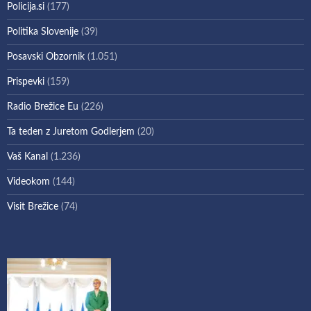
Policija.si
(177)
Politika Slovenije
(39)
Posavski Obzornik
(1.051)
Prispevki
(159)
Radio Brežice Eu
(226)
Ta teden z Juretom Godlerjem
(20)
Vaš Kanal
(1.236)
Videokom
(144)
Visit Brežice
(74)