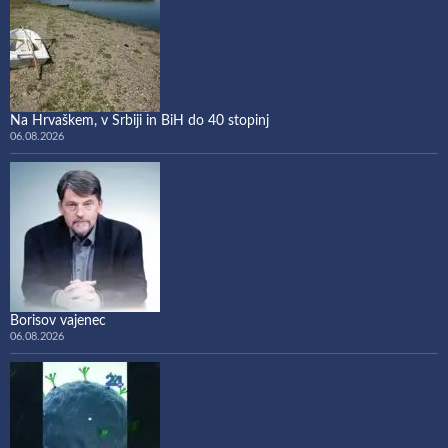
Na Hrvaškem, v Srbiji in BiH do 40 stopinj
06.08.2026
Borisov vajenec
06.08.2026