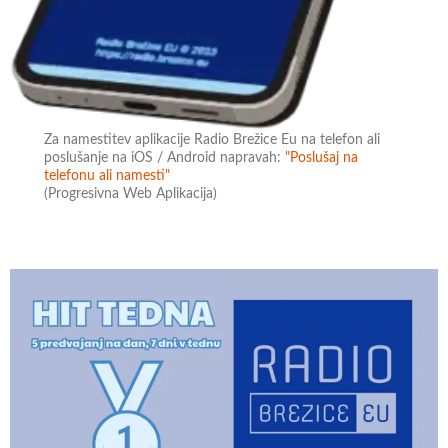
Za namestitev aplikacije Radio Brežice Eu na telefon ali
poslušanje na iOS / Android napravah:
"Poslušaj na
telefonu ali namesti"
(Progresivna Web Aplikacija)