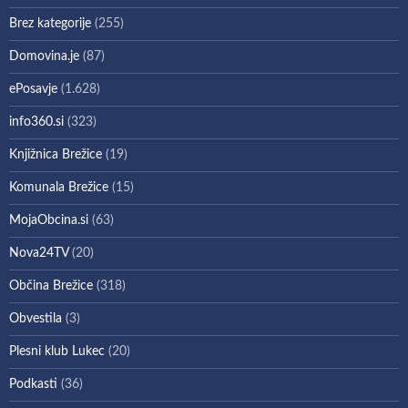
Brez kategorije
(255)
Domovina.je
(87)
ePosavje
(1.628)
info360.si
(323)
Knjižnica Brežice
(19)
Komunala Brežice
(15)
MojaObcina.si
(63)
Nova24TV
(20)
Občina Brežice
(318)
Obvestila
(3)
Plesni klub Lukec
(20)
Podkasti
(36)