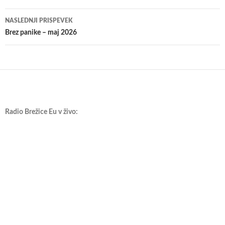
prispevkih
NASLEDNJI PRISPEVEK
Brez panike – maj 2026
Radio Brežice Eu v živo: