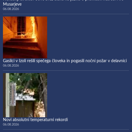
Musarjeve
06.08.2026
Gasilci v Izoli rešili spečega človeka in pogasili nočni požar v delavnici
06.08.2026
Novi absolutni temperaturni rekordi
06.08.2026