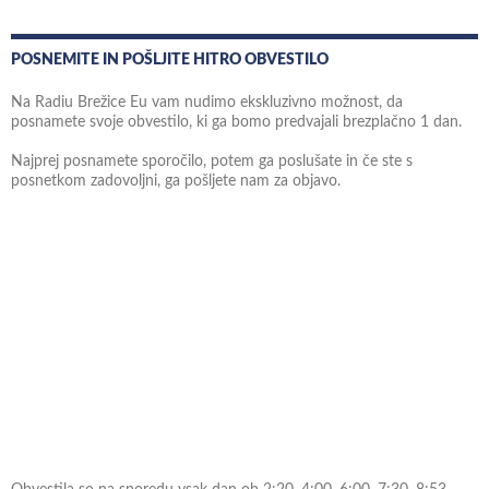
POSNEMITE IN POŠLJITE HITRO OBVESTILO
Na Radiu Brežice Eu vam nudimo ekskluzivno možnost, da
posnamete svoje obvestilo, ki ga bomo predvajali brezplačno 1 dan.
Najprej posnamete sporočilo, potem ga poslušate in če ste s
posnetkom zadovoljni, ga pošljete nam za objavo.