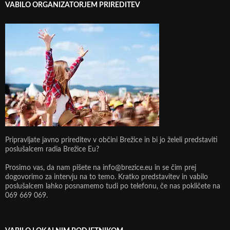
VABILO ORGANIZATORJEM PRIREDITEV
Pripravljate javno prireditev v občini Brežice in bi jo želeli predstaviti
poslušalcem radia Brežice Eu?
Prosimo vas, da nam pišete na info@brezice.eu in se čim prej
dogovorimo za intervju na to temo. Kratko predstavitev in vabilo
poslušalcem lahko posnamemo tudi po telefonu, če nas pokličete na
069 669 069.