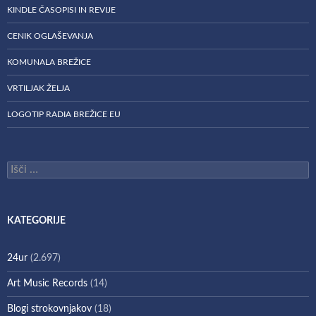
KINDLE ČASOPISI IN REVIJE
CENIK OGLAŠEVANJA
KOMUNALA BREŽICE
VRTILJAK ŽELJA
LOGOTIP RADIA BREŽICE EU
Išči:
KATEGORIJE
24ur
(2.697)
Art Music Records
(14)
Blogi strokovnjakov
(18)