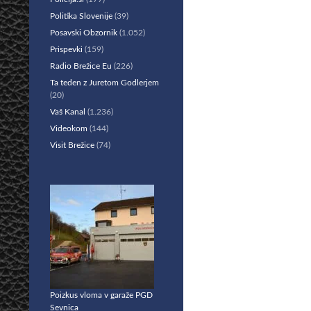
Politika Slovenije
(39)
Posavski Obzornik
(1.052)
Prispevki
(159)
Radio Brežice Eu
(226)
Ta teden z Juretom Godlerjem
(20)
Vaš Kanal
(1.236)
Videokom
(144)
Visit Brežice
(74)
Poizkus vloma v garaže PGD
Sevnica