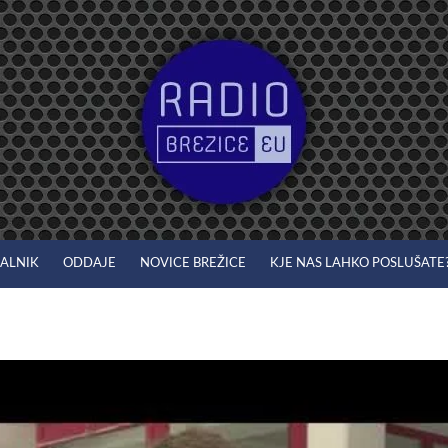
JALNIK
ODDAJE
NOVICE BREŽICE
KJE NAS LAHKO POSLUŠATE