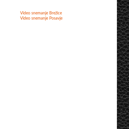
Video snemanje Brežice
Video snemanje Posavje