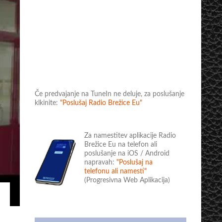
Če predvajanje na TuneIn ne deluje, za poslušanje
klkinite:
"Poslušaj Radio Brežice Eu"
Za namestitev aplikacije Radio
Brežice Eu na telefon ali
poslušanje na iOS / Android
napravah:
"Poslušaj na
telefonu ali namesti"
(Progresivna Web Aplikacija)