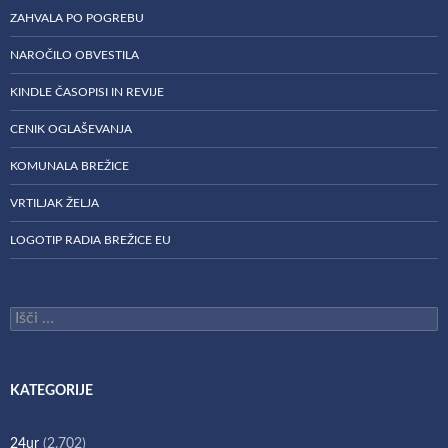
ZAHVALA PO POGREBU
NAROČILO OBVESTILA
KINDLE ČASOPISI IN REVIJE
CENIK OGLAŠEVANJA
KOMUNALA BREŽICE
VRTILJAK ŽELJA
LOGOTIP RADIA BREŽICE EU
Išči:
KATEGORIJE
24ur
(2.702)