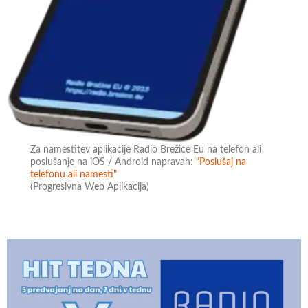
Za namestitev aplikacije Radio Brežice Eu na telefon ali
poslušanje na iOS / Android napravah:
"Poslušaj na
telefonu ali namesti"
(Progresivna Web Aplikacija)