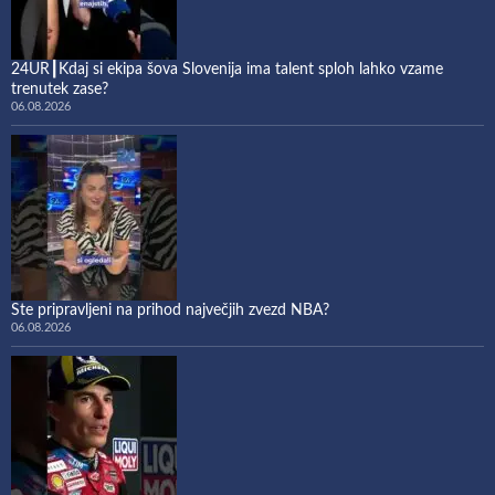
24UR┃Kdaj si ekipa šova Slovenija ima talent sploh lahko vzame
trenutek zase?
06.08.2026
Ste pripravljeni na prihod največjih zvezd NBA?
06.08.2026