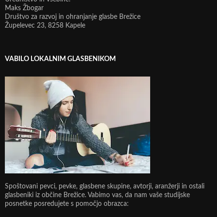
Maks Žbogar
Društvo za razvoj in ohranjanje glasbe Brežice
Župelevec 23, 8258 Kapele
VABILO LOKALNIM GLASBENIKOM
Spoštovani pevci, pevke, glasbene skupine, avtorji, aranžerji in ostali
glasbeniki iz občine Brežice. Vabimo vas, da nam vaše studijske
posnetke posredujete s pomočjo obrazca: