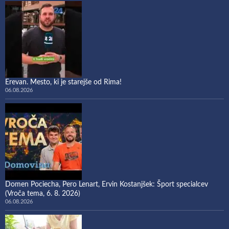
Erevan. Mesto, ki je starejše od Rima!
06.08.2026
Domen Pociecha, Pero Lenart, Ervin Kostanjšek: Šport specialcev
(Vroča tema, 6. 8. 2026)
06.08.2026