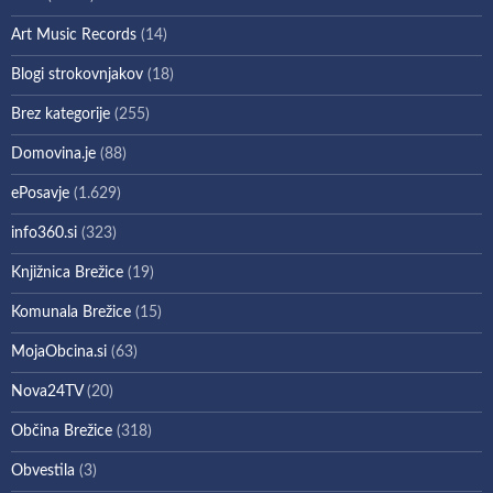
Art Music Records
(14)
Blogi strokovnjakov
(18)
Brez kategorije
(255)
Domovina.je
(88)
ePosavje
(1.629)
info360.si
(323)
Knjižnica Brežice
(19)
Komunala Brežice
(15)
MojaObcina.si
(63)
Nova24TV
(20)
Občina Brežice
(318)
Obvestila
(3)