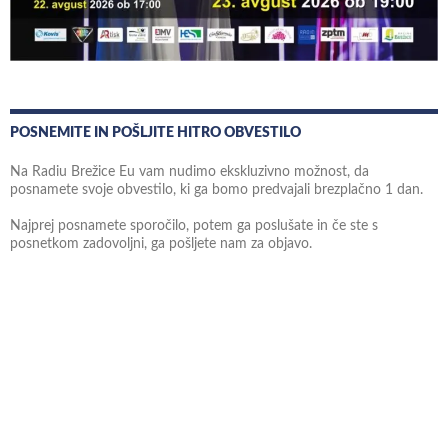
POSNEMITE IN POŠLJITE HITRO OBVESTILO
Na Radiu Brežice Eu vam nudimo ekskluzivno možnost, da
posnamete svoje obvestilo, ki ga bomo predvajali brezplačno 1 dan.
Najprej posnamete sporočilo, potem ga poslušate in če ste s
posnetkom zadovoljni, ga pošljete nam za objavo.