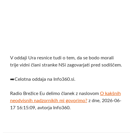
V oddaji Ura resnice tudi o tem, da se bodo morali
trije vidni člani stranke NSi zagovarjati pred sodiščem.
➡️Celotna oddaja na Info360.si.
Radio Brežice Eu delimo članek z naslovom
O kakšnih
neodvisnih nadzornikih mi govorimo?
z dne, 2026-06-
17 16:15:09, avtorja Info360.