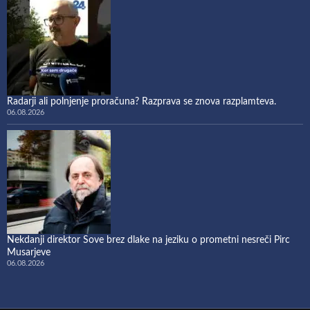
Radarji ali polnjenje proračuna? Razprava se znova razplamteva.
06.08.2026
Nekdanji direktor Sove brez dlake na jeziku o prometni nesreči Pirc
Musarjeve
06.08.2026