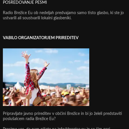
POSREDOVANJE PESMI
Radio Brežice Eu ob nedeljah predvajamo samo tisto glasbo, ki ste jo
ustvarili ali soustvarili lokalni glasbeniki.
VABILO ORGANIZATORJEM PRIREDITEV
Pripravljate javno prireditev v občini Brežice in bi jo želeli predstaviti
poslušalcem radia Brežice Eu?