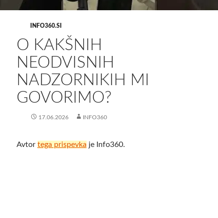
INFO360.SI
O KAKŠNIH
NEODVISNIH
NADZORNIKIH MI
GOVORIMO?
17.06.2026
INFO360
Avtor
tega prispevka
je Info360.