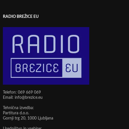
RADIO BREŽICE EU
Telefon: 069 669 069
Email: info@brezice.eu
Tehnična izvedba:
Partitura d.o.o.
Gornji trg 20, 1000 Ljubljana
Uredništvo in vsebine: