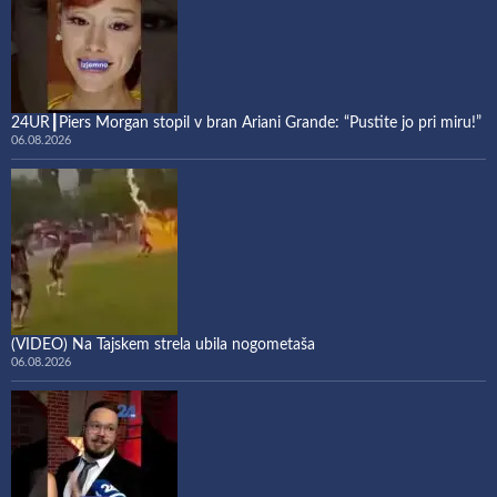
24UR┃Piers Morgan stopil v bran Ariani Grande: “Pustite jo pri miru!”
06.08.2026
(VIDEO) Na Tajskem strela ubila nogometaša
06.08.2026