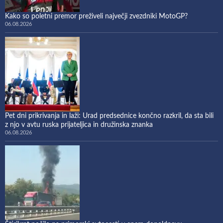
Kako so poletni premor preživeli največji zvezdniki MotoGP?
06.08.2026
Pet dni prikrivanja in laži: Urad predsednice končno razkril, da sta bili
z njo v avtu ruska prijateljica in družinska znanka
06.08.2026