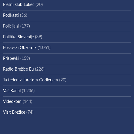
Plesni klub Lukec
(20)
Podkasti
(36)
Policija.si
(177)
Politika Slovenije
(39)
Posavski Obzornik
(1.051)
Prispevki
(159)
Radio Brežice Eu
(226)
Ta teden z Juretom Godlerjem
(20)
Vaš Kanal
(1.236)
Videokom
(144)
Visit Brežice
(74)