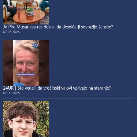
Je Pirc Musarjeva res dejala, da desničarji sovražijo ženske?
07.08.2026
24UR | Ste vedeli, da vročinski valovi vplivajo na staranje?
07.08.2026