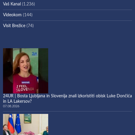
Vaš Kanal
(1.236)
Videokom
(144)
Visit Brežice
(74)
24UR | Bosta Ljubljana in Slovenija znali izkoristiti obisk Luke Dončića
in LA Lakersov?
07.08.2026