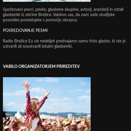
Spoštovani pevci, pevke, glasbene skupine, avtorji, aranžerji in ostali
glasbeniki iz občine Brežice. Vabimo vas, da nam vaše studijske
posnetke posredujete s pomočjo obrazca:
POSREDOVANJE PESMI
Radio Brežice Eu ob nedeljah predvajamo samo tisto glasbo, ki ste jo
ustvarili ali soustvarili lokalni glasbeniki.
VABILO ORGANIZATORJEM PRIREDITEV