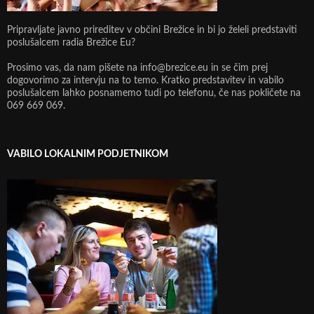
Pripravljate javno prireditev v občini Brežice in bi jo želeli predstaviti
poslušalcem radia Brežice Eu?
Prosimo vas, da nam pišete na info@brezice.eu in se čim prej
dogovorimo za intervju na to temo. Kratko predstavitev in vabilo
poslušalcem lahko posnamemo tudi po telefonu, če nas pokličete na
069 669 069.
VABILO LOKALNIM PODJETNIKOM