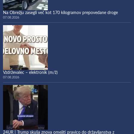
Na Obrežju zasegli več kot 170 kilogramov prepovedane droge
07.08.2026
Vzdrževalec – elektronik (m/ž)
07.08.2026
24UR | Trump skuša znova omejiti pravico do državljanstva z