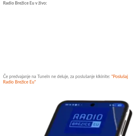
Radio Brežice Eu v živo:
Če predvajanje na TuneIn ne deluje, za poslušanje klkinite:
"Poslušaj
Radio Brežice Eu"