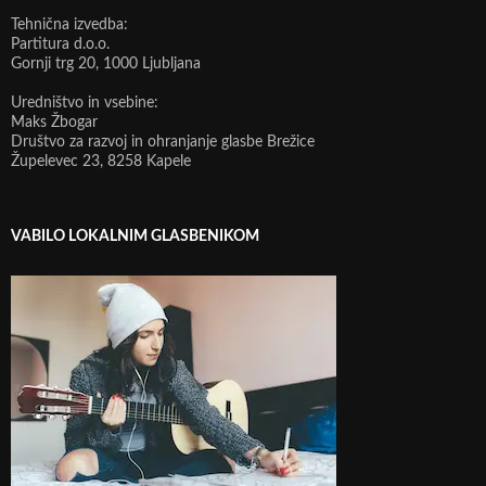
Tehnična izvedba:
Partitura d.o.o.
Gornji trg 20, 1000 Ljubljana
Uredništvo in vsebine:
Maks Žbogar
Društvo za razvoj in ohranjanje glasbe Brežice
Župelevec 23, 8258 Kapele
VABILO LOKALNIM GLASBENIKOM