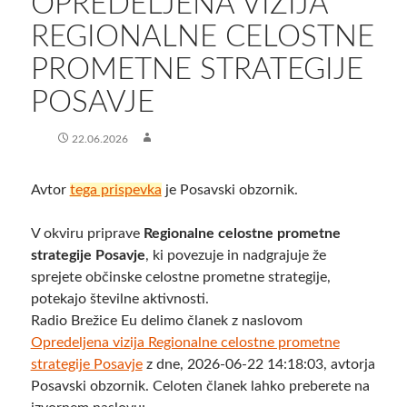
​OPREDELJENA VIZIJA
REGIONALNE CELOSTNE
PROMETNE STRATEGIJE
POSAVJE
22.06.2026
Avtor
tega prispevka
je Posavski obzornik.
V okviru priprave
Regionalne celostne prometne
strategije Posavje
, ki povezuje in nadgrajuje že
sprejete občinske celostne prometne strategije,
potekajo številne aktivnosti.
Radio Brežice Eu delimo članek z naslovom
Opredeljena vizija Regionalne celostne prometne
strategije Posavje
z dne, 2026-06-22 14:18:03, avtorja
Posavski obzornik. Celoten članek lahko preberete na