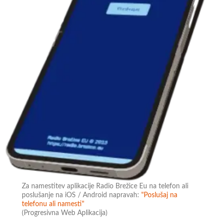
Za namestitev aplikacije Radio Brežice Eu na telefon ali
poslušanje na iOS / Android napravah:
"Poslušaj na
telefonu ali namesti"
(Progresivna Web Aplikacija)