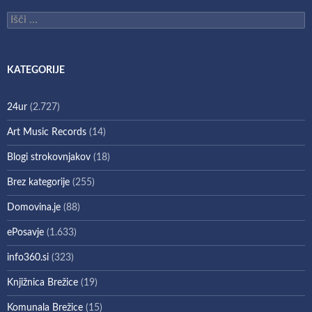
Išči:
KATEGORIJE
24ur
(2.727)
Art Music Records
(14)
Blogi strokovnjakov
(18)
Brez kategorije
(255)
Domovina.je
(88)
ePosavje
(1.633)
info360.si
(323)
Knjižnica Brežice
(19)
Komunala Brežice
(15)