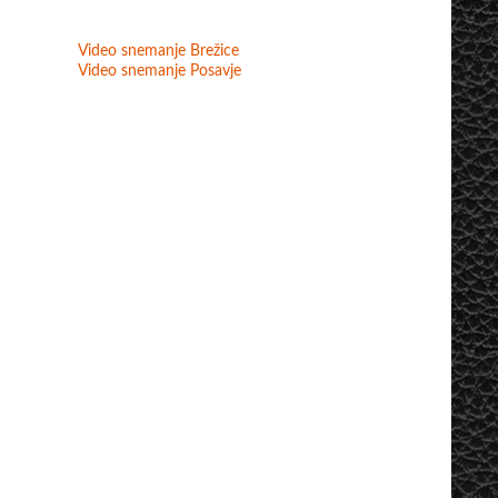
Video snemanje Brežice
Video snemanje Posavje