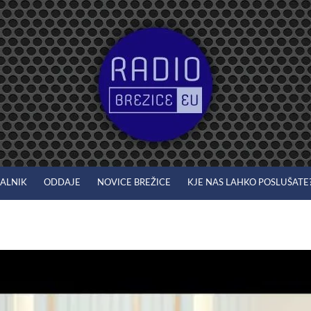
JALNIK
ODDAJE
NOVICE BREŽICE
KJE NAS LAHKO POSLUŠATE