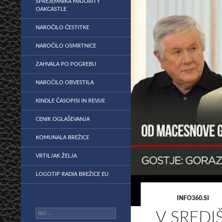
SPREJEMNIKA MAJORITY
OAKCASTLE
NAROČILO ČESTITKE
NAROČILO OSMRTNICE
ZAHVALA PO POGREBU
NAROČILO OBVESTILA
KINDLE ČASOPISI IN REVIJE
CENIK OGLAŠEVANJA
KOMUNALA BREŽICE
VRTILJAK ŽELJA
LOGOTIP RADIA BREŽICE EU
INFO360.SI
Išči:
V SREDI