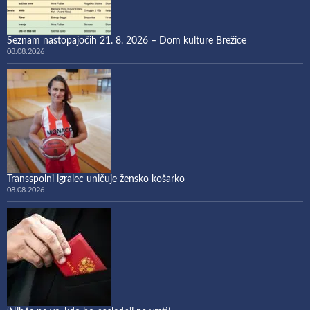
Seznam nastopajočih 21. 8. 2026 – Dom kulture Brežice
08.08.2026
Transspolni igralec uničuje žensko košarko
08.08.2026