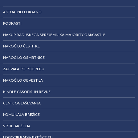
AKTUALNO LOKALNO
PODKASTI
NAKUP RADIJSKEGA SPREJEMNIKA MAJORITY OAKCASTLE
NAROČILO ČESTITKE
NAROČILO OSMRTNICE
ZAHVALA PO POGREBU
NAROČILO OBVESTILA
KINDLE ČASOPISI IN REVIJE
CENIK OGLAŠEVANJA
KOMUNALA BREŽICE
VRTILJAK ŽELJA
LOGOTIP RADIA BREŽICE EU