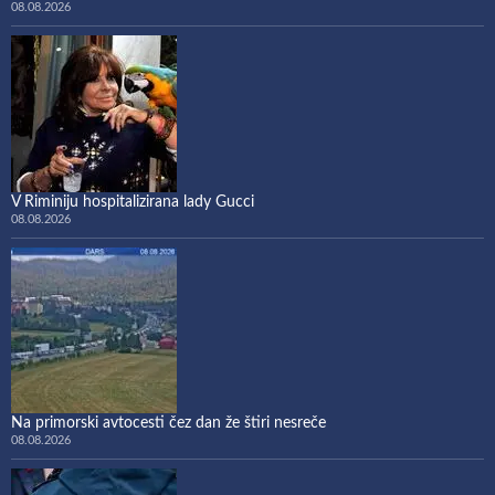
08.08.2026
V Riminiju hospitalizirana lady Gucci
08.08.2026
Na primorski avtocesti čez dan že štiri nesreče
08.08.2026