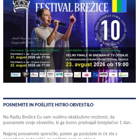
POSNEMITE IN POŠLJITE HITRO OBVESTILO
Na Radiu Brežice Eu vam nudimo ekskluzivno možnost, da
posnamete svoje obvestilo, ki ga bomo predvajali brezplačno 1 dan.
Najprej posnamete sporočilo, potem ga poslušate in če ste s