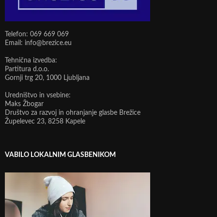
Telefon: 069 669 069
Email: info@brezice.eu
Tehnična izvedba:
Partitura d.o.o.
Gornji trg 20, 1000 Ljubljana
Uredništvo in vsebine:
Maks Žbogar
Društvo za razvoj in ohranjanje glasbe Brežice
Župelevec 23, 8258 Kapele
VABILO LOKALNIM GLASBENIKOM