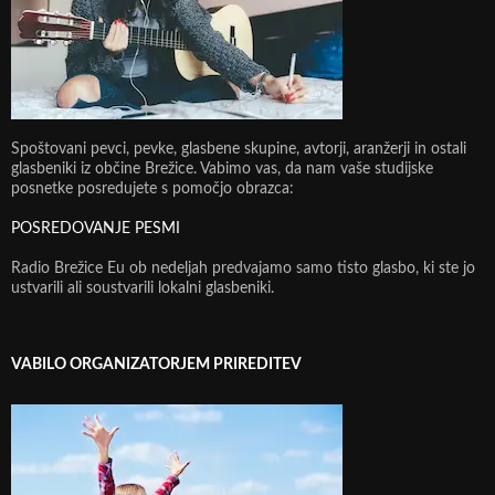
Spoštovani pevci, pevke, glasbene skupine, avtorji, aranžerji in ostali
glasbeniki iz občine Brežice. Vabimo vas, da nam vaše studijske
posnetke posredujete s pomočjo obrazca:
POSREDOVANJE PESMI
Radio Brežice Eu ob nedeljah predvajamo samo tisto glasbo, ki ste jo
ustvarili ali soustvarili lokalni glasbeniki.
VABILO ORGANIZATORJEM PRIREDITEV