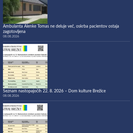
Ambulanta Alenke Tomas ne deluje več, oskrba pacientov ostaja
zagotovljena
08.08.2026
Seznam nastopajočih 22. 8. 2026 – Dom kulture Brežice
08.08.2026