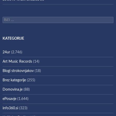
Išči:
KATEGORIJE
24ur
(2.746)
Art Music Records
(14)
Blogi strokovnjakov
(18)
Brez kategorije
(255)
Domovina.je
(88)
ePosavje
(1.644)
info360.si
(323)