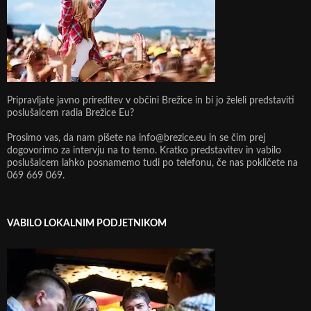
Pripravljate javno prireditev v občini Brežice in bi jo želeli predstaviti
poslušalcem radia Brežice Eu?
Prosimo vas, da nam pišete na info@brezice.eu in se čim prej
dogovorimo za intervju na to temo. Kratko predstavitev in vabilo
poslušalcem lahko posnamemo tudi po telefonu, če nas pokličete na
069 669 069.
VABILO LOKALNIM PODJETNIKOM