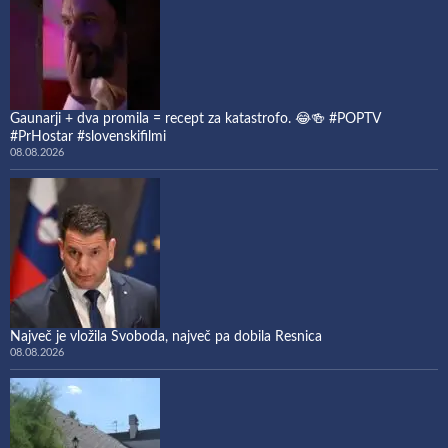
Gaunarji + dva promila = recept za katastrofo. 😂🍻 #POPTV
#PrHostar #slovenskifilmi
08.08.2026
Največ je vložila Svoboda, največ pa dobila Resnica
08.08.2026