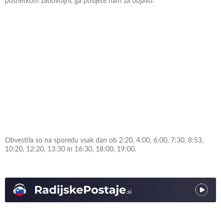
posnetkom zadovoljni, ga pošljete nam za objavo.
Obvestila so na sporedu vsak dan ob 2:20, 4:00, 6:00, 7:30, 8:53,
10:20, 12:20, 13:30 in 16:30, 18:00, 19:00.