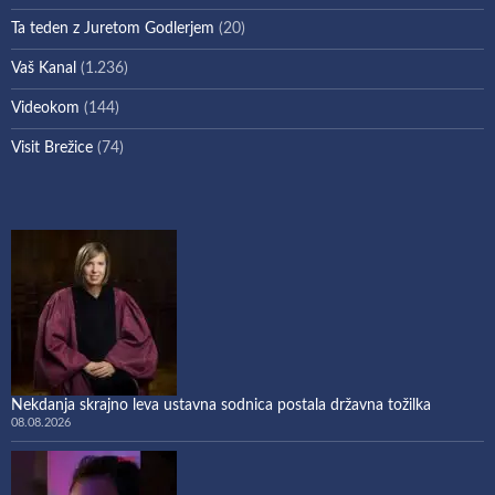
Ta teden z Juretom Godlerjem
(20)
Vaš Kanal
(1.236)
Videokom
(144)
Visit Brežice
(74)
Nekdanja skrajno leva ustavna sodnica postala državna tožilka
08.08.2026