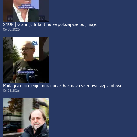
24UR | Gianniju Infantinu se položaj vse bolj maje.
06.08.2026
Radarji ali polnjenje proračuna? Razprava se znova razplamteva.
06.08.2026