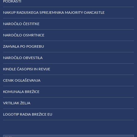
PODKASTI
NAKUP RADIJSKEGA SPREJEMNIKA MAJORITY OAKCASTLE
NAROČILO ČESTITKE
NAROČILO OSMRTNICE
ZAHVALA PO POGREBU
NAROČILO OBVESTILA
KINDLE ČASOPISI IN REVIJE
CENIK OGLAŠEVANJA
KOMUNALA BREŽICE
VRTILJAK ŽELJA
LOGOTIP RADIA BREŽICE EU