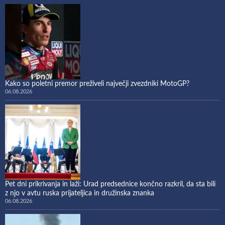
Kako so poletni premor preživeli največji zvezdniki MotoGP?
06.08.2026
Pet dni prikrivanja in laži: Urad predsednice končno razkril, da sta bili
z njo v avtu ruska prijateljica in družinska znanka
06.08.2026