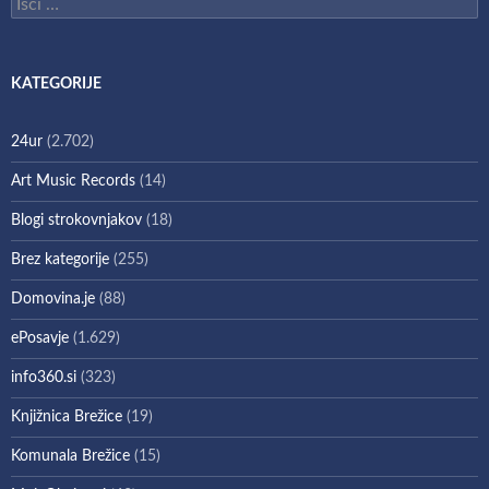
Išči:
KATEGORIJE
24ur
(2.702)
Art Music Records
(14)
Blogi strokovnjakov
(18)
Brez kategorije
(255)
Domovina.je
(88)
ePosavje
(1.629)
info360.si
(323)
Knjižnica Brežice
(19)
Komunala Brežice
(15)