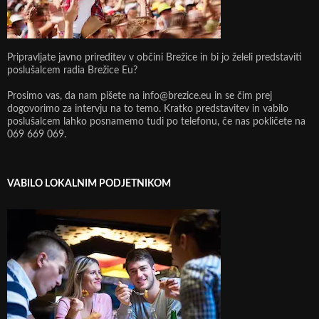
Pripravljate javno prireditev v občini Brežice in bi jo želeli predstaviti
poslušalcem radia Brežice Eu?
Prosimo vas, da nam pišete na info@brezice.eu in se čim prej
dogovorimo za intervju na to temo. Kratko predstavitev in vabilo
poslušalcem lahko posnamemo tudi po telefonu, če nas pokličete na
069 669 069.
VABILO LOKALNIM PODJETNIKOM