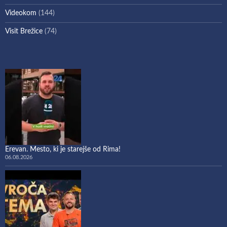
Videokom
(144)
Visit Brežice
(74)
Erevan. Mesto, ki je starejše od Rima!
06.08.2026