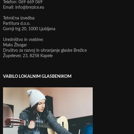
Telefon: 069 669 069
Email: info@brezice.eu
Tehnična izvedba:
Partitura d.o.o.
Gornji trg 20, 1000 Ljubljana
Uredništvo in vsebine:
Maks Žbogar
Društvo za razvoj in ohranjanje glasbe Brežice
Župelevec 23, 8258 Kapele
VABILO LOKALNIM GLASBENIKOM