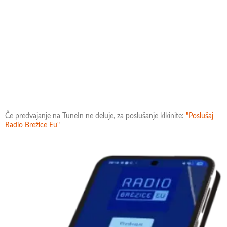
Če predvajanje na TuneIn ne deluje, za poslušanje klkinite:
"Poslušaj
Radio Brežice Eu"