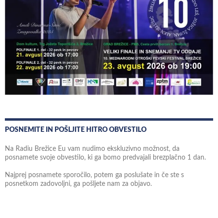
POSNEMITE IN POŠLJITE HITRO OBVESTILO
Na Radiu Brežice Eu vam nudimo ekskluzivno možnost, da
posnamete svoje obvestilo, ki ga bomo predvajali brezplačno 1 dan.
Najprej posnamete sporočilo, potem ga poslušate in če ste s
posnetkom zadovoljni, ga pošljete nam za objavo.