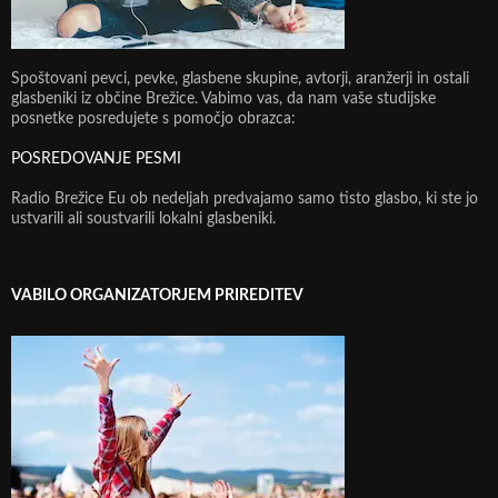
Spoštovani pevci, pevke, glasbene skupine, avtorji, aranžerji in ostali
glasbeniki iz občine Brežice. Vabimo vas, da nam vaše studijske
posnetke posredujete s pomočjo obrazca:
POSREDOVANJE PESMI
Radio Brežice Eu ob nedeljah predvajamo samo tisto glasbo, ki ste jo
ustvarili ali soustvarili lokalni glasbeniki.
VABILO ORGANIZATORJEM PRIREDITEV