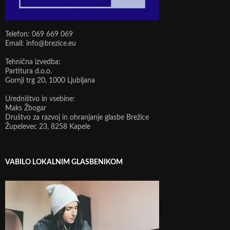
Telefon: 069 669 069
Email: info@brezice.eu
Tehnična izvedba:
Partitura d.o.o.
Gornji trg 20, 1000 Ljubljana
Uredništvo in vsebine:
Maks Žbogar
Društvo za razvoj in ohranjanje glasbe Brežice
Župelevec 23, 8258 Kapele
VABILO LOKALNIM GLASBENIKOM