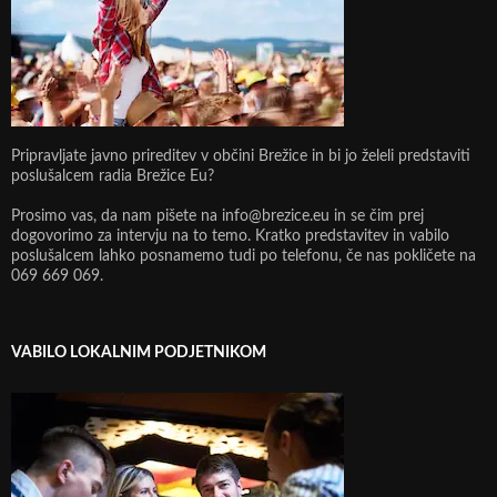
Pripravljate javno prireditev v občini Brežice in bi jo želeli predstaviti
poslušalcem radia Brežice Eu?
Prosimo vas, da nam pišete na info@brezice.eu in se čim prej
dogovorimo za intervju na to temo. Kratko predstavitev in vabilo
poslušalcem lahko posnamemo tudi po telefonu, če nas pokličete na
069 669 069.
VABILO LOKALNIM PODJETNIKOM