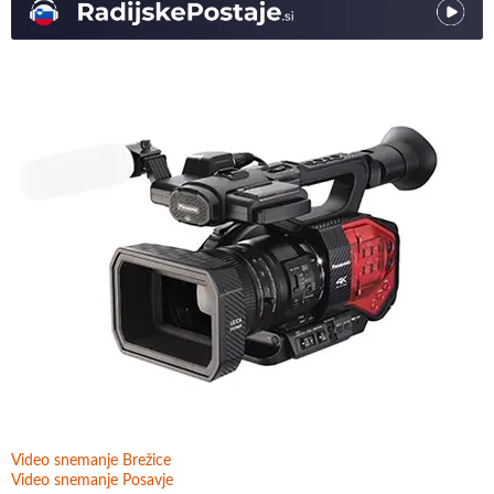
Video snemanje Brežice
Video snemanje Posavje