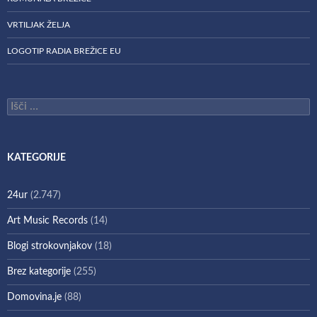
VRTILJAK ŽELJA
LOGOTIP RADIA BREŽICE EU
Išči:
KATEGORIJE
24ur
(2.747)
Art Music Records
(14)
Blogi strokovnjakov
(18)
Brez kategorije
(255)
Domovina.je
(88)