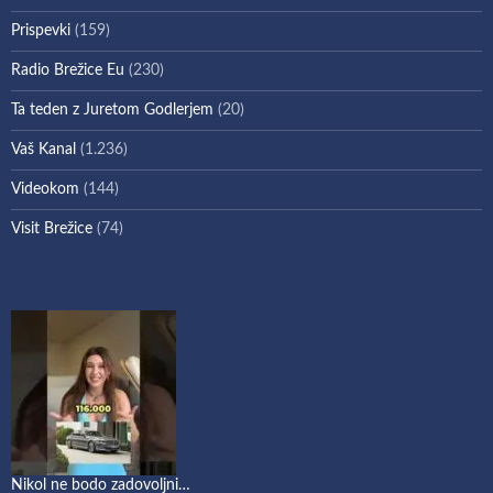
Prispevki
(159)
Radio Brežice Eu
(230)
Ta teden z Juretom Godlerjem
(20)
Vaš Kanal
(1.236)
Videokom
(144)
Visit Brežice
(74)
Nikol ne bodo zadovoljni…