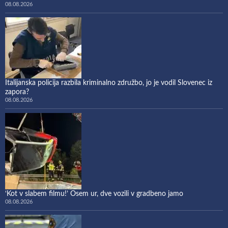
08.08.2026
Italijanska policija razbila kriminalno združbo, jo je vodil Slovenec iz
zapora?
08.08.2026
‘Kot v slabem filmu!’ Osem ur, dve vozili v gradbeno jamo
08.08.2026