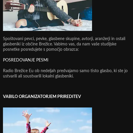
Spoštovani pevci, pevke, glasbene skupine, avtorji, aranžerji in ostali
glasbeniki iz občine Brežice. Vabimo vas, da nam vaše studijske
posnetke posredujete s pomočjo obrazca:
POSREDOVANJE PESMI
Radio Brežice Eu ob nedeljah predvajamo samo tisto glasbo, ki ste jo
ustvarili ali soustvarili lokalni glasbeniki.
VABILO ORGANIZATORJEM PRIREDITEV