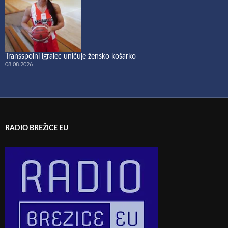
Transspolni igralec uničuje žensko košarko
08.08.2026
RADIO BREŽICE EU