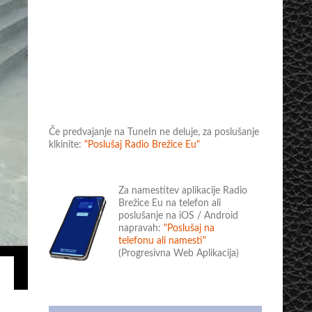
Če predvajanje na TuneIn ne deluje, za poslušanje
klkinite:
"Poslušaj Radio Brežice Eu"
Za namestitev aplikacije Radio
Brežice Eu na telefon ali
poslušanje na iOS / Android
napravah:
"Poslušaj na
telefonu ali namesti"
(Progresivna Web Aplikacija)