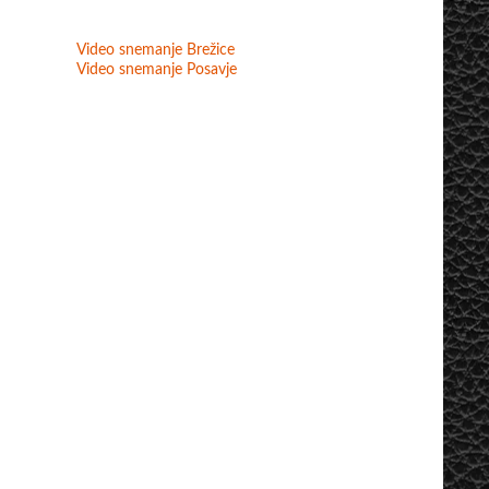
Video snemanje Brežice
Video snemanje Posavje