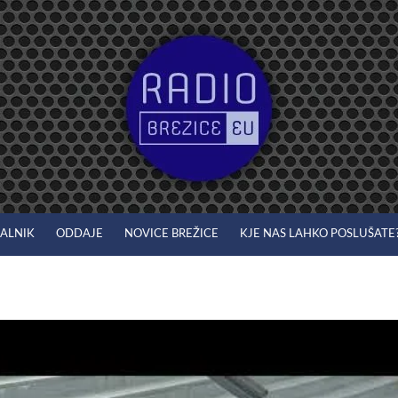
JALNIK
ODDAJE
NOVICE BREŽICE
KJE NAS LAHKO POSLUŠATE