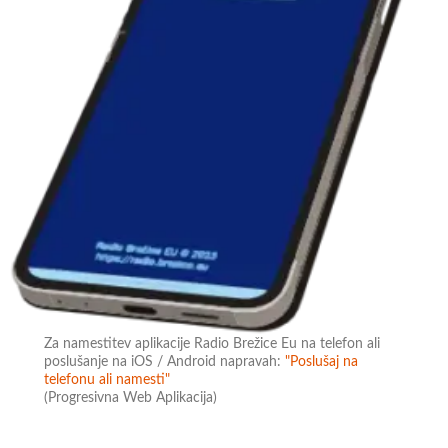
Za namestitev aplikacije Radio Brežice Eu na telefon ali
poslušanje na iOS / Android napravah:
"Poslušaj na
telefonu ali namesti"
(Progresivna Web Aplikacija)