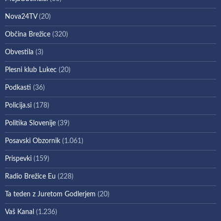
Nova24TV
(20)
Občina Brežice
(320)
Obvestila
(3)
Plesni klub Lukec
(20)
Podkasti
(36)
Policija.si
(178)
Politika Slovenije
(39)
Posavski Obzornik
(1.061)
Prispevki
(159)
Radio Brežice Eu
(228)
Ta teden z Juretom Godlerjem
(20)
Vaš Kanal
(1.236)