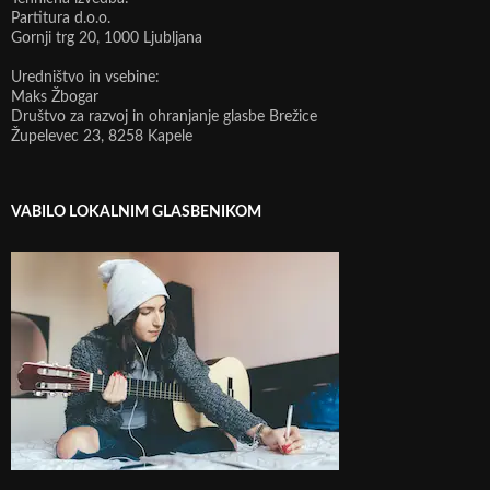
Partitura d.o.o.
Gornji trg 20, 1000 Ljubljana
Uredništvo in vsebine:
Maks Žbogar
Društvo za razvoj in ohranjanje glasbe Brežice
Župelevec 23, 8258 Kapele
VABILO LOKALNIM GLASBENIKOM