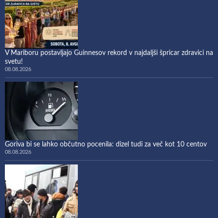
V Mariboru postavljajo Guinnesov rekord v najdaljši špricar zdravici na
svetu!
08.08.2026
Goriva bi se lahko občutno pocenila: dizel tudi za več kot 10 centov
08.08.2026