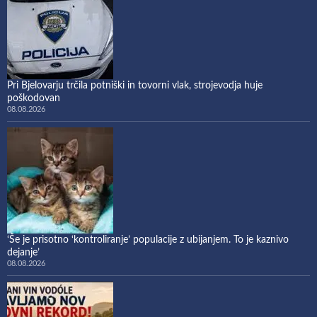
Pri Bjelovarju trčila potniški in tovorni vlak, strojevodja huje
poškodovan
08.08.2026
‘Še je prisotno ‘kontroliranje’ populacije z ubijanjem. To je kaznivo
dejanje’
08.08.2026