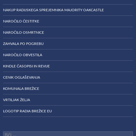
NAKUP RADIJSKEGA SPREJEMNIKA MAJORITY OAKCASTLE
NAROČILO ČESTITKE
NAROČILO OSMRTNICE
ZAHVALA PO POGREBU
NAROČILO OBVESTILA
KINDLE ČASOPISI IN REVIJE
CENIK OGLAŠEVANJA
KOMUNALA BREŽICE
VRTILJAK ŽELJA
LOGOTIP RADIA BREŽICE EU
Išči: