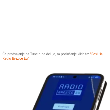
Če predvajanje na TuneIn ne deluje, za poslušanje klkinite:
"Poslušaj
Radio Brežice Eu"