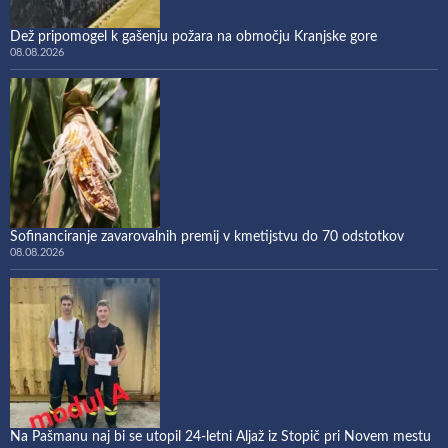
Dež pripomogel k gašenju požara na območju Kranjske gore
08.08.2026
Sofinanciranje zavarovalnih premij v kmetijstvu do 70 odstotkov
08.08.2026
Na Pašmanu naj bi se utopil 24-letni Aljaž iz Stopič pri Novem mestu