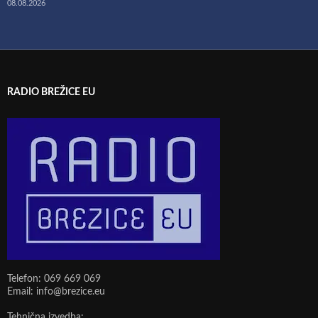
08.08.2026
RADIO BREŽICE EU
Telefon: 069 669 069
Email: info@brezice.eu
Tehnična izvedba: