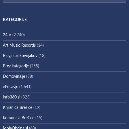
KATEGORIJE
24ur
(2.740)
Art Music Records
(14)
Blogi strokovnjakov
(18)
Brez kategorije
(255)
Domovina.je
(88)
ePosavje
(1.641)
info360.si
(323)
Knjižnica Brežice
(19)
Komunala Brežice
(15)
MojaObcina.si
(63)