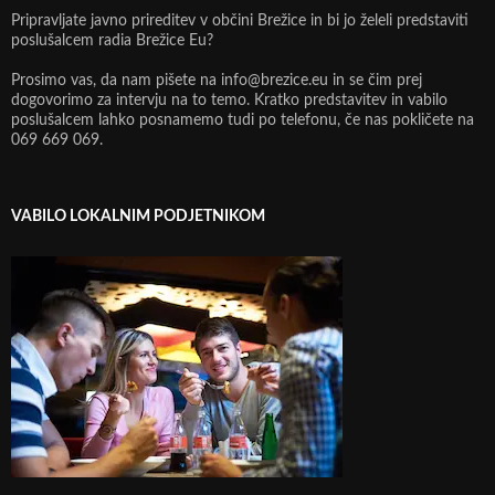
Pripravljate javno prireditev v občini Brežice in bi jo želeli predstaviti
poslušalcem radia Brežice Eu?
Prosimo vas, da nam pišete na info@brezice.eu in se čim prej
dogovorimo za intervju na to temo. Kratko predstavitev in vabilo
poslušalcem lahko posnamemo tudi po telefonu, če nas pokličete na
069 669 069.
VABILO LOKALNIM PODJETNIKOM