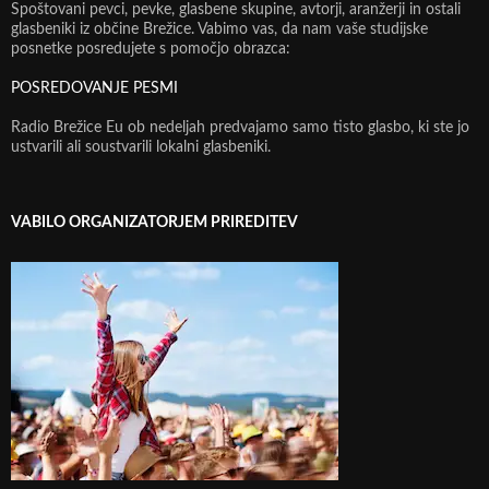
Spoštovani pevci, pevke, glasbene skupine, avtorji, aranžerji in ostali
glasbeniki iz občine Brežice. Vabimo vas, da nam vaše studijske
posnetke posredujete s pomočjo obrazca:
POSREDOVANJE PESMI
Radio Brežice Eu ob nedeljah predvajamo samo tisto glasbo, ki ste jo
ustvarili ali soustvarili lokalni glasbeniki.
VABILO ORGANIZATORJEM PRIREDITEV