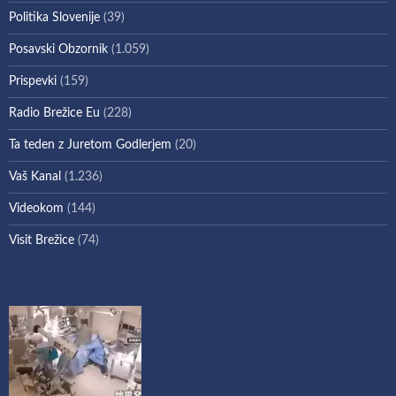
Politika Slovenije
(39)
Posavski Obzornik
(1.059)
Prispevki
(159)
Radio Brežice Eu
(228)
Ta teden z Juretom Godlerjem
(20)
Vaš Kanal
(1.236)
Videokom
(144)
Visit Brežice
(74)