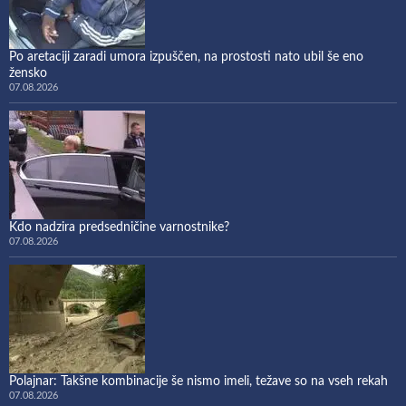
Po aretaciji zaradi umora izpuščen, na prostosti nato ubil še eno
žensko
07.08.2026
Kdo nadzira predsedničine varnostnike?
07.08.2026
Polajnar: Takšne kombinacije še nismo imeli, težave so na vseh rekah
07.08.2026