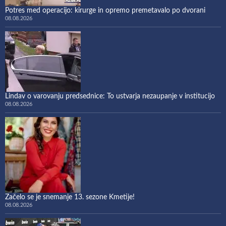
Potres med operacijo: kirurge in opremo premetavalo po dvorani
08.08.2026
Lindav o varovanju predsednice: To ustvarja nezaupanje v institucijo
08.08.2026
Začelo se je snemanje 13. sezone Kmetije!
08.08.2026