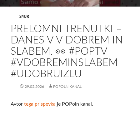
24UR
PRELOMNI TRENUTKI –
DANES V V DOBREM IN
SLABEM. 👀 #POPTV
#VDOBREMINSLABEM
#UDOBRUIZLU
29.05.2026
POPOLN KANAL
Avtor
tega prispevka
je POPoln kanal.