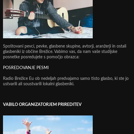
Spoštovani pevci, pevke, glasbene skupine, avtorji, aranžerji in ostali
glasbeniki iz občine Brežice. Vabimo vas, da nam vaše studijske
posnetke posredujete s pomočjo obrazca:
POSREDOVANJE PESMI
Radio Brežice Eu ob nedeljah predvajamo samo tisto glasbo, ki ste jo
ustvarili ali soustvarili lokalni glasbeniki.
VABILO ORGANIZATORJEM PRIREDITEV