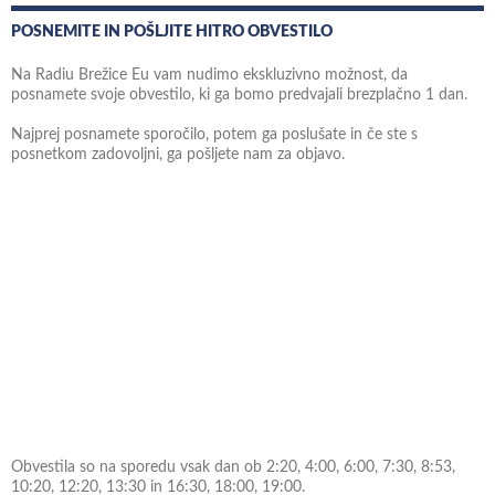
POSNEMITE IN POŠLJITE HITRO OBVESTILO
Na Radiu Brežice Eu vam nudimo ekskluzivno možnost, da
posnamete svoje obvestilo, ki ga bomo predvajali brezplačno 1 dan.
Najprej posnamete sporočilo, potem ga poslušate in če ste s
posnetkom zadovoljni, ga pošljete nam za objavo.
Obvestila so na sporedu vsak dan ob 2:20, 4:00, 6:00, 7:30, 8:53,
10:20, 12:20, 13:30 in 16:30, 18:00, 19:00.