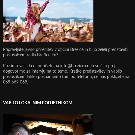
Pripravljate javno prireditev v občini Brežice in bi jo želeli predstaviti
poslušalcem radia Brežice Eu?
Prosimo vas, da nam pišete na info@brezice.eu in se čim prej
dogovorimo za intervju na to temo. Kratko predstavitev in vabilo
poslušalcem lahko posnamemo tudi po telefonu, če nas pokličete na
069 669 069.
VABILO LOKALNIM PODJETNIKOM