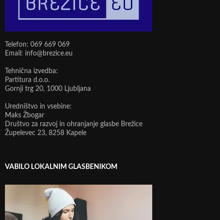
Telefon: 069 669 069
Email: info@brezice.eu
Tehnična izvedba:
Partitura d.o.o.
Gornji trg 20, 1000 Ljubljana
Uredništvo in vsebine:
Maks Žbogar
Društvo za razvoj in ohranjanje glasbe Brežice
Župelevec 23, 8258 Kapele
VABILO LOKALNIM GLASBENIKOM