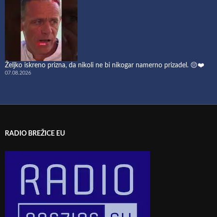
Željko iskreno prizna, da nikoli ne bi nikogar namerno prizadel. 😔❤️
07.08.2026
RADIO BREŽICE EU