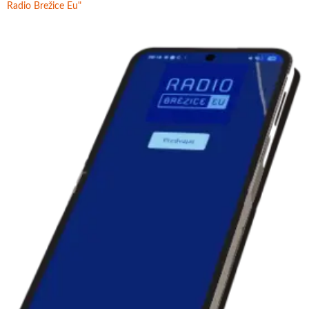
Radio Brežice Eu"