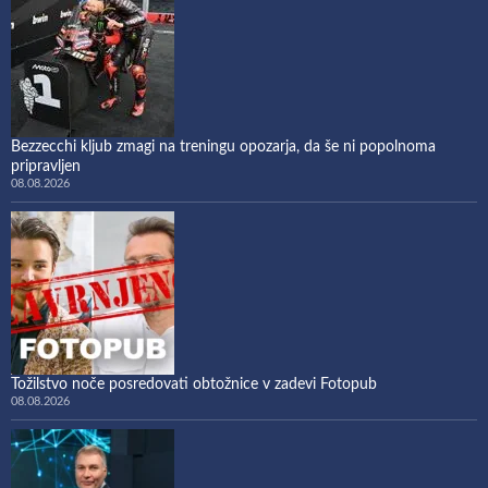
Bezzecchi kljub zmagi na treningu opozarja, da še ni popolnoma
pripravljen
08.08.2026
Tožilstvo noče posredovati obtožnice v zadevi Fotopub
08.08.2026