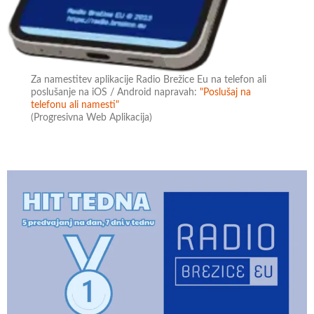
Za namestitev aplikacije Radio Brežice Eu na telefon ali
poslušanje na iOS / Android napravah:
"Poslušaj na
telefonu ali namesti"
(Progresivna Web Aplikacija)