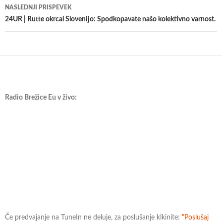
NASLEDNJI PRISPEVEK
24UR | Rutte okrcal Slovenijo: Spodkopavate našo kolektivno varnost.
Radio Brežice Eu v živo:
Če predvajanje na TuneIn ne deluje, za poslušanje klkinite:
"Poslušaj