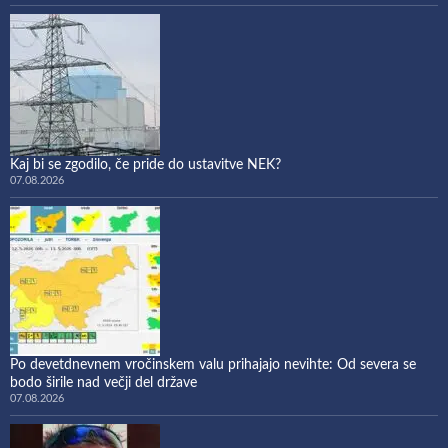
Kaj bi se zgodilo, če pride do ustavitve NEK?
07.08.2026
Po devetdnevnem vročinskem valu prihajajo nevihte: Od severa se
bodo širile nad večji del države
07.08.2026