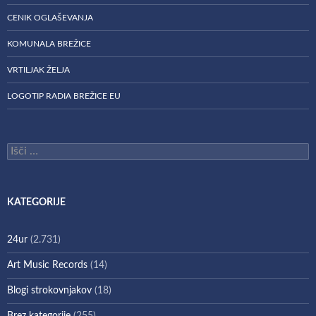
CENIK OGLAŠEVANJA
KOMUNALA BREŽICE
VRTILJAK ŽELJA
LOGOTIP RADIA BREŽICE EU
Išči:
KATEGORIJE
24ur
(2.731)
Art Music Records
(14)
Blogi strokovnjakov
(18)