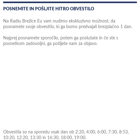
POSNEMITE IN POŠLJITE HITRO OBVESTILO
Na Radiu Brežice Eu vam nudimo ekskluzivno možnost, da
posnamete svoje obvestilo, ki ga bomo predvajali brezplačno 1 dan.
Najprej posnamete sporočilo, potem ga poslušate in če ste s
posnetkom zadovoljni, ga pošljete nam za objavo.
Obvestila so na sporedu vsak dan ob 2:20, 4:00, 6:00, 7:30, 8:53,
10:20, 12:20, 13:30 in 16:30, 18:00, 19:00.