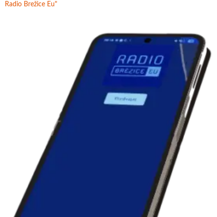
Radio Brežice Eu"