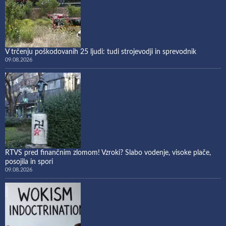
V trčenju poškodovanih 25 ljudi: tudi strojevodji in sprevodnik
09.08.2026
RTVS pred finančnim zlomom! Vzroki? Slabo vodenje, visoke plače,
posojila in spori
09.08.2026