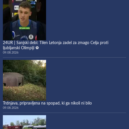
24UR | Sanjski debi: Tilen Letonja zadel za zmago Celja proti
ljubljanski Olimpiji ⚽
09.08.2026
Trdnjava, pripravljena na spopad, ki ga nikoli ni bilo
09.08.2026