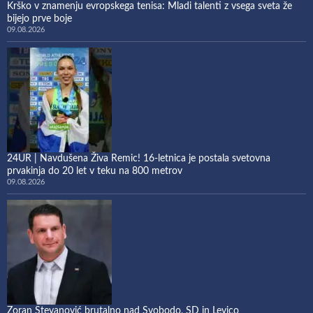
Krško v znamenju evropskega tenisa: Mladi talenti z vsega sveta že
bijejo prve boje
09.08.2026
24UR | Navdušena Živa Remic! 16-letnica je postala svetovna
prvakinja do 20 let v teku na 800 metrov
09.08.2026
Zoran Stevanović brutalno nad Svobodo, SD in Levico