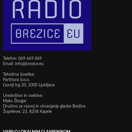
Telefon: 069 669 069
Email: info@brezice.eu
Tehnična izvedba:
Partitura d.o.o.
Gornji trg 20, 1000 Ljubljana
Uredništvo in vsebine:
Maks Žbogar
Društvo za razvoj in ohranjanje glasbe Brežice
Župelevec 23, 8258 Kapele