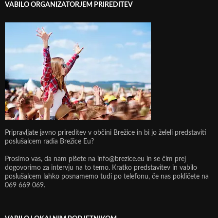
VABILO ORGANIZATORJEM PRIREDITEV
Pripravljate javno prireditev v občini Brežice in bi jo želeli predstaviti
poslušalcem radia Brežice Eu?
Prosimo vas, da nam pišete na info@brezice.eu in se čim prej
dogovorimo za intervju na to temo. Kratko predstavitev in vabilo
poslušalcem lahko posnamemo tudi po telefonu, če nas pokličete na
069 669 069.