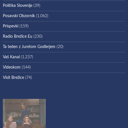
Politika Slovenije
(39)
Posavski Obzornik
(1.062)
Prispevki
(159)
Radio Brežice Eu
(230)
Ta teden z Juretom Godlerjem
(20)
Vaš Kanal
(1.237)
Videokom
(144)
Visit Brežice
(74)