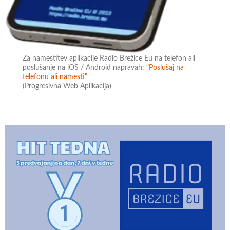
Za namestitev aplikacije Radio Brežice Eu na telefon ali
poslušanje na iOS / Android napravah:
"Poslušaj na
telefonu ali namesti"
(Progresivna Web Aplikacija)