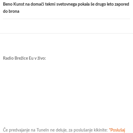
Beno Kunst na domači tekmi svetovnega pokala še drugo leto zapored
do brona
Radio Brežice Eu v živo:
Če predvajanje na TuneIn ne deluje, za poslušanje klkinite:
"Poslušaj