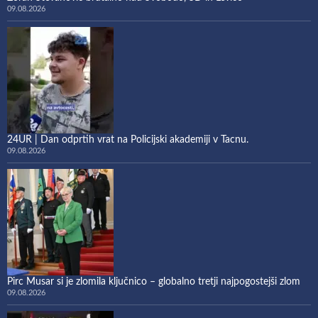
09.08.2026
24UR | Dan odprtih vrat na Policijski akademiji v Tacnu.
09.08.2026
Pirc Musar si je zlomila ključnico – globalno tretji najpogostejši zlom
09.08.2026