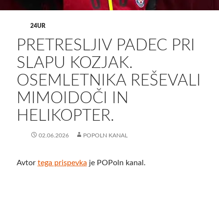
24UR
PRETRESLJIV PADEC PRI
SLAPU KOZJAK.
OSEMLETNIKA REŠEVALI
MIMOIDOČI IN
HELIKOPTER.
02.06.2026
POPOLN KANAL
Avtor
tega prispevka
je POPoln kanal.