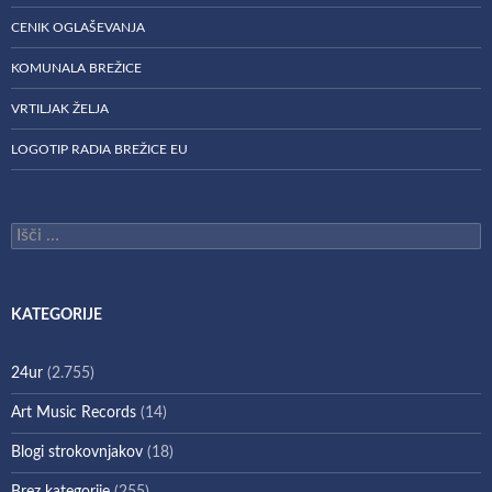
CENIK OGLAŠEVANJA
KOMUNALA BREŽICE
VRTILJAK ŽELJA
LOGOTIP RADIA BREŽICE EU
Išči:
KATEGORIJE
24ur
(2.755)
Art Music Records
(14)
Blogi strokovnjakov
(18)