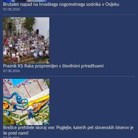
Brutalen napad na hrvaškega nogometnega sodnika v Osijeku
07.08.2026
Praznik KS Raka pospremljen s številnimi prireditvami
07.08.2026
Brežice prehitele skoraj vse: Poglejte, katerih pet slovenskih biserov je
še pred nami!