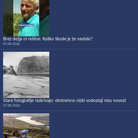
Brez dežja ni rešitve. Koliko škode je že nastalo?
07.08.2026
Stare fotografije razkrivajo: ekstremno nizki vodostaji niso novost
07.08.2026