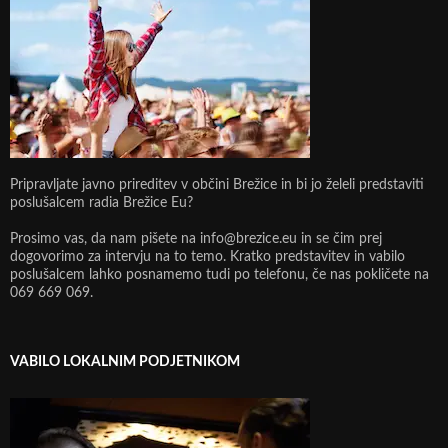
Pripravljate javno prireditev v občini Brežice in bi jo želeli predstaviti
poslušalcem radia Brežice Eu?
Prosimo vas, da nam pišete na info@brezice.eu in se čim prej
dogovorimo za intervju na to temo. Kratko predstavitev in vabilo
poslušalcem lahko posnamemo tudi po telefonu, če nas pokličete na
069 669 069.
VABILO LOKALNIM PODJETNIKOM