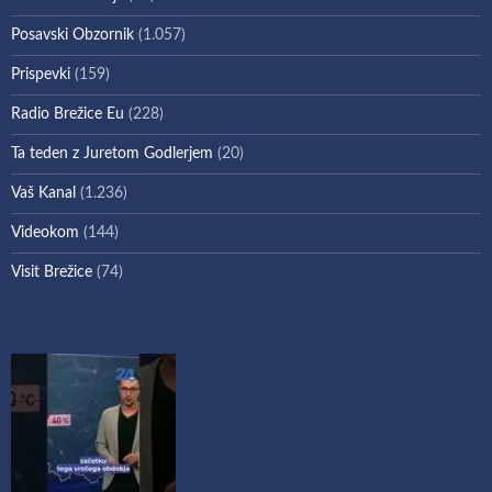
Posavski Obzornik
(1.057)
Prispevki
(159)
Radio Brežice Eu
(228)
Ta teden z Juretom Godlerjem
(20)
Vaš Kanal
(1.236)
Videokom
(144)
Visit Brežice
(74)