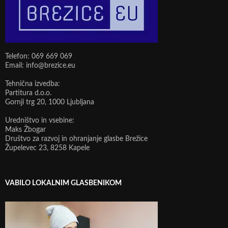
Telefon: 069 669 069
Email: info@brezice.eu
Tehnična izvedba:
Partitura d.o.o.
Gornji trg 20, 1000 Ljubljana
Uredništvo in vsebine:
Maks Žbogar
Društvo za razvoj in ohranjanje glasbe Brežice
Župelevec 23, 8258 Kapele
VABILO LOKALNIM GLASBENIKOM