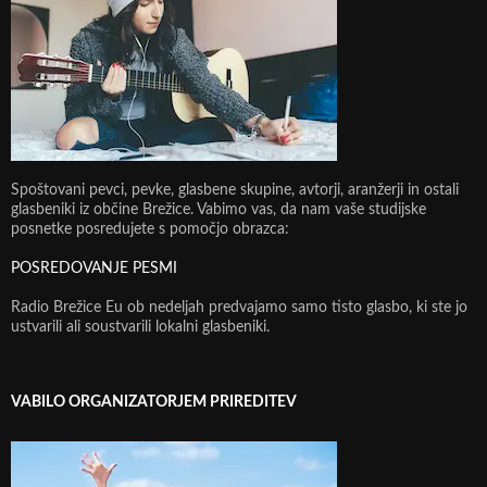
Spoštovani pevci, pevke, glasbene skupine, avtorji, aranžerji in ostali
glasbeniki iz občine Brežice. Vabimo vas, da nam vaše studijske
posnetke posredujete s pomočjo obrazca:
POSREDOVANJE PESMI
Radio Brežice Eu ob nedeljah predvajamo samo tisto glasbo, ki ste jo
ustvarili ali soustvarili lokalni glasbeniki.
VABILO ORGANIZATORJEM PRIREDITEV