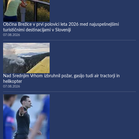
Občina Brežice v prvi polovici leta 2026 med najuspešnejšimi
turističnimi destinacijami v Sloveniji
07.08.2026
Nad Srednjim Vrhom izbruhnil požar, gasijo tudi air tractorji in
helikopter
07.08.2026