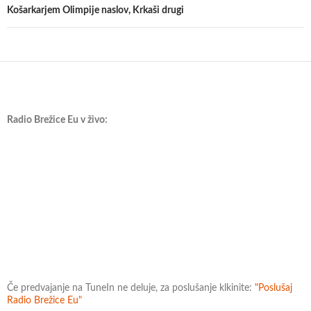
Košarkarjem Olimpije naslov, Krkaši drugi
Radio Brežice Eu v živo:
Če predvajanje na TuneIn ne deluje, za poslušanje klkinite:
"Poslušaj
Radio Brežice Eu"