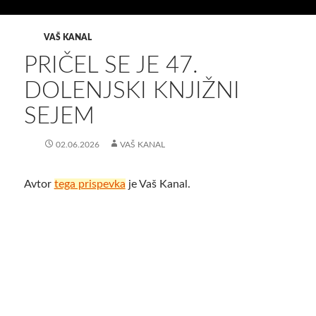
VAŠ KANAL
PRIČEL SE JE 47.
DOLENJSKI KNJIŽNI
SEJEM
02.06.2026
VAŠ KANAL
Avtor
tega prispevka
je Vaš Kanal.