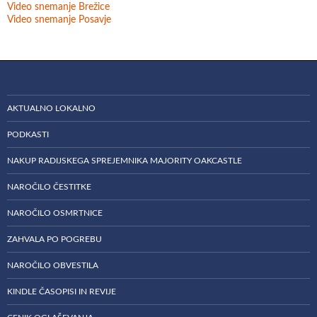
Video snemanje Brežice
Video snemanje Posavje
AKTUALNO LOKALNO
PODKASTI
NAKUP RADIJSKEGA SPREJEMNIKA MAJORITY OAKCASTLE
NAROČILO ČESTITKE
NAROČILO OSMRTNICE
ZAHVALA PO POGREBU
NAROČILO OBVESTILA
KINDLE ČASOPISI IN REVIJE