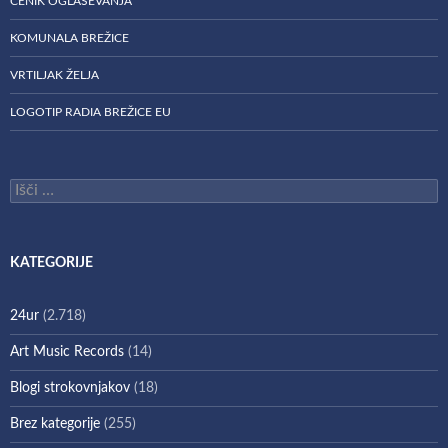
CENIK OGLAŠEVANJA
KOMUNALA BREŽICE
VRTILJAK ŽELJA
LOGOTIP RADIA BREŽICE EU
Išči:
KATEGORIJE
24ur
(2.718)
Art Music Records
(14)
Blogi strokovnjakov
(18)
Brez kategorije
(255)