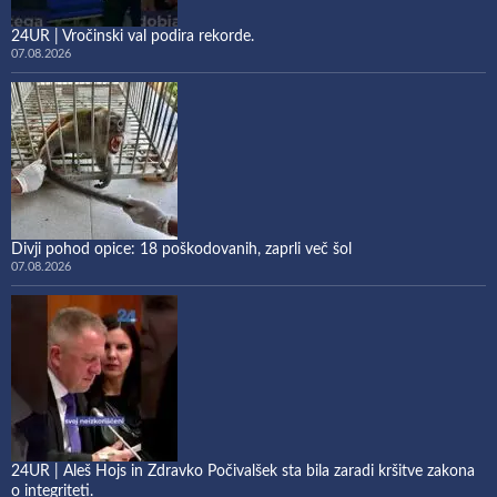
24UR | Vročinski val podira rekorde.
07.08.2026
Divji pohod opice: 18 poškodovanih, zaprli več šol
07.08.2026
24UR | Aleš Hojs in Zdravko Počivalšek sta bila zaradi kršitve zakona
o integriteti.