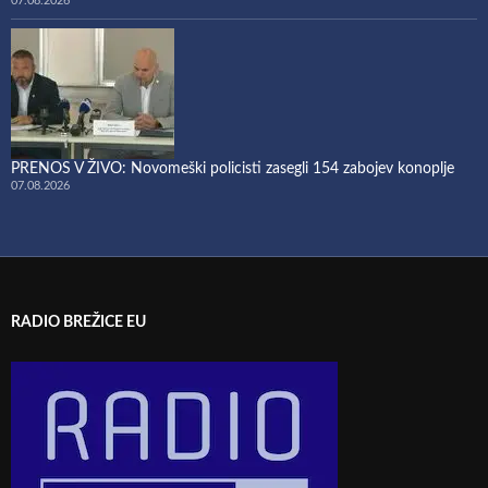
07.08.2026
PRENOS V ŽIVO: Novomeški policisti zasegli 154 zabojev konoplje
07.08.2026
RADIO BREŽICE EU