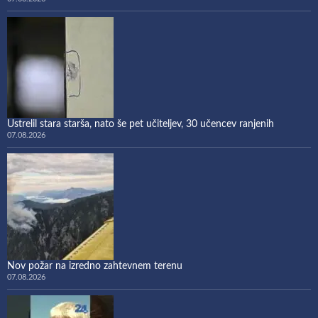
Ustrelil stara starša, nato še pet učiteljev, 30 učencev ranjenih
07.08.2026
Nov požar na izredno zahtevnem terenu
07.08.2026