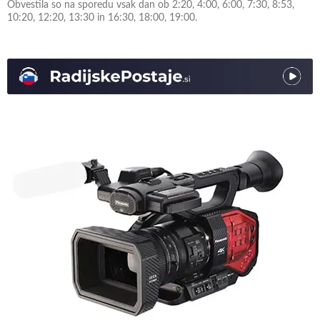
Obvestila so na sporedu vsak dan ob 2:20, 4:00, 6:00, 7:30, 8:53,
10:20, 12:20, 13:30 in 16:30, 18:00, 19:00.