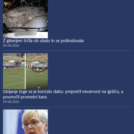
Z gliserjem trčila ob obalo in se poškodovala
09.08.2026
Izbijanje žoge se je končalo slabo: preprečil nevarnost na igrišču, a
povzročil prometni kaos
09.08.2026