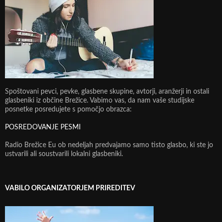
Spoštovani pevci, pevke, glasbene skupine, avtorji, aranžerji in ostali
glasbeniki iz občine Brežice. Vabimo vas, da nam vaše studijske
posnetke posredujete s pomočjo obrazca:
POSREDOVANJE PESMI
Radio Brežice Eu ob nedeljah predvajamo samo tisto glasbo, ki ste jo
ustvarili ali soustvarili lokalni glasbeniki.
VABILO ORGANIZATORJEM PRIREDITEV