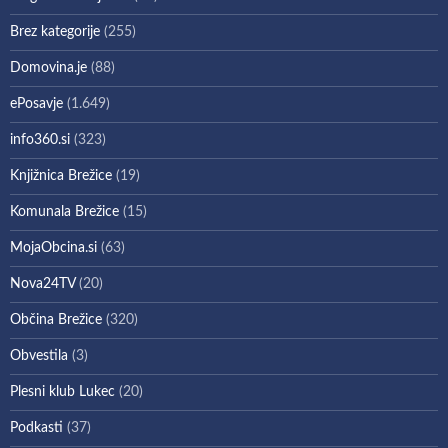
Brez kategorije
(255)
Domovina.je
(88)
ePosavje
(1.649)
info360.si
(323)
Knjižnica Brežice
(19)
Komunala Brežice
(15)
MojaObcina.si
(63)
Nova24TV
(20)
Občina Brežice
(320)
Obvestila
(3)
Plesni klub Lukec
(20)
Podkasti
(37)