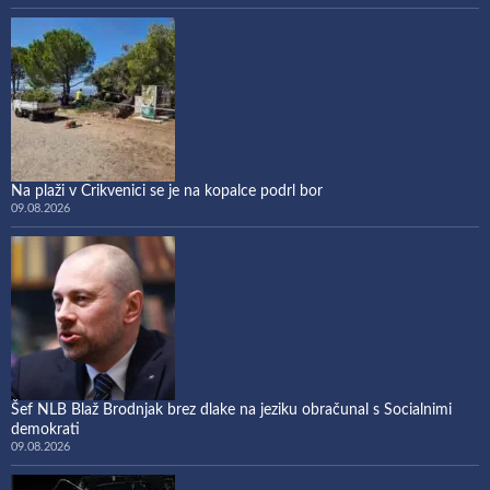
Na plaži v Crikvenici se je na kopalce podrl bor
09.08.2026
Šef NLB Blaž Brodnjak brez dlake na jeziku obračunal s Socialnimi
demokrati
09.08.2026