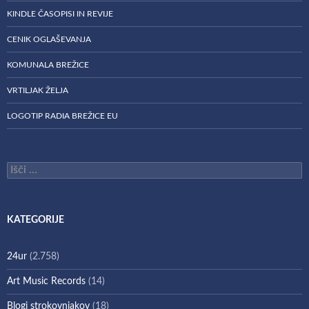
KINDLE ČASOPISI IN REVIJE
CENIK OGLAŠEVANJA
KOMUNALA BREŽICE
VRTILJAK ŽELJA
LOGOTIP RADIA BREŽICE EU
Išči:
KATEGORIJE
24ur
(2.758)
Art Music Records
(14)
Blogi strokovnjakov
(18)