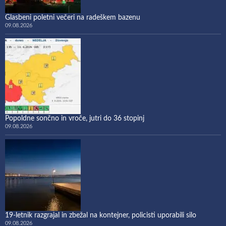
Glasbeni poletni večeri na radeškem bazenu
09.08.2026
Popoldne sončno in vroče, jutri do 36 stopinj
09.08.2026
19-letnik razgrajal in zbežal na kontejner, policisti uporabili silo
09.08.2026