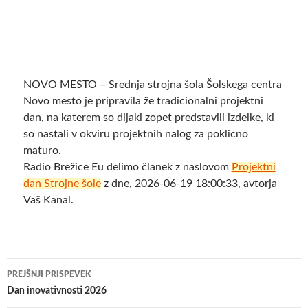
NOVO MESTO – Srednja strojna šola Šolskega centra
Novo mesto je pripravila že tradicionalni projektni
dan, na katerem so dijaki zopet predstavili izdelke, ki
so nastali v okviru projektnih nalog za poklicno
maturo.
Radio Brežice Eu delimo članek z naslovom
Projektni
dan Strojne šole
z dne, 2026-06-19 18:00:33, avtorja
Vaš Kanal.
Krmarjenje
PREJŠNJI PRISPEVEK
po
Dan inovativnosti 2026