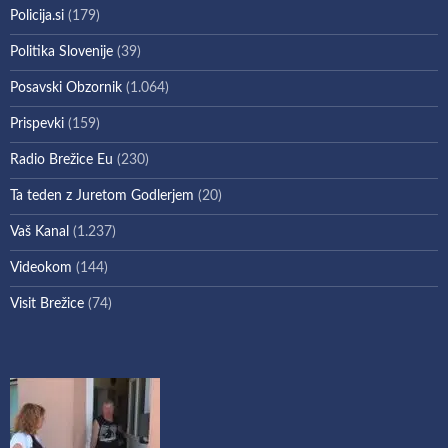
Policija.si
(179)
Politika Slovenije
(39)
Posavski Obzornik
(1.064)
Prispevki
(159)
Radio Brežice Eu
(230)
Ta teden z Juretom Godlerjem
(20)
Vaš Kanal
(1.237)
Videokom
(144)
Visit Brežice
(74)