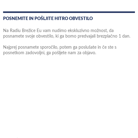
POSNEMITE IN POŠLJITE HITRO OBVESTILO
Na Radiu Brežice Eu vam nudimo ekskluzivno možnost, da
posnamete svoje obvestilo, ki ga bomo predvajali brezplačno 1 dan.
Najprej posnamete sporočilo, potem ga poslušate in če ste s
posnetkom zadovoljni, ga pošljete nam za objavo.