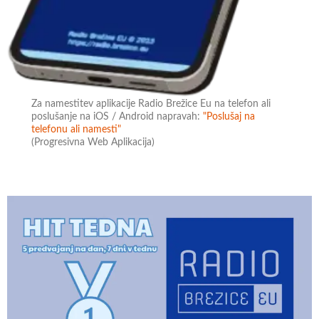
Za namestitev aplikacije Radio Brežice Eu na telefon ali
poslušanje na iOS / Android napravah:
"Poslušaj na
telefonu ali namesti"
(Progresivna Web Aplikacija)