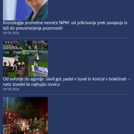
Kronologija prometne nesreče NPM: od prikrivanja prek zavajanja in
laži do preusmerjanja pozornosti
09.08.2026
Od evforije do agonije: slavil gol, padel v tunel in končal v bolečinah –
nato izvedel še najhujšo novico
09.08.2026