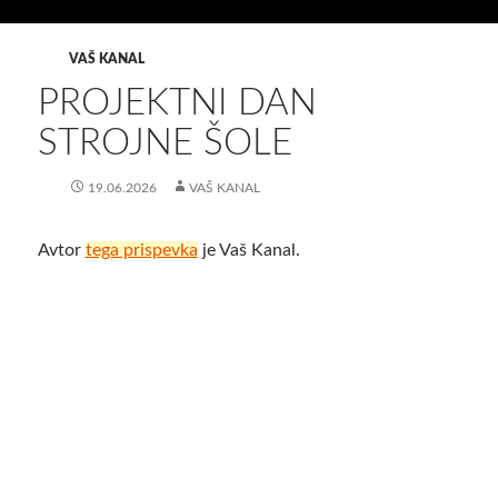
VAŠ KANAL
PROJEKTNI DAN
STROJNE ŠOLE
19.06.2026
VAŠ KANAL
Avtor
tega prispevka
je Vaš Kanal.