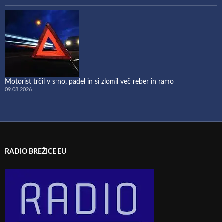
Motorist trčil v srno, padel in si zlomil več reber in ramo
09.08.2026
RADIO BREŽICE EU