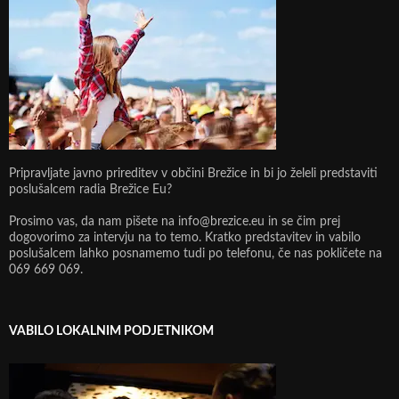
Pripravljate javno prireditev v občini Brežice in bi jo želeli predstaviti
poslušalcem radia Brežice Eu?
Prosimo vas, da nam pišete na info@brezice.eu in se čim prej
dogovorimo za intervju na to temo. Kratko predstavitev in vabilo
poslušalcem lahko posnamemo tudi po telefonu, če nas pokličete na
069 669 069.
VABILO LOKALNIM PODJETNIKOM