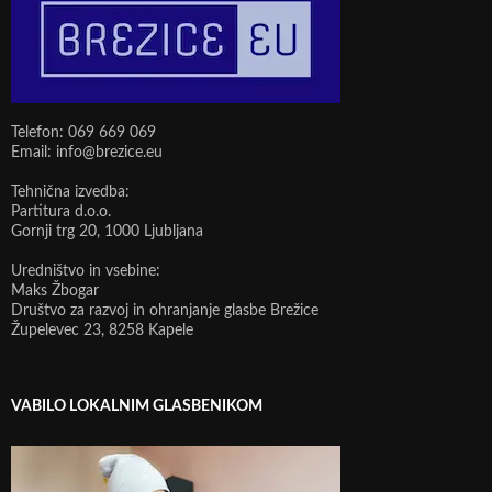
Telefon: 069 669 069
Email: info@brezice.eu
Tehnična izvedba:
Partitura d.o.o.
Gornji trg 20, 1000 Ljubljana
Uredništvo in vsebine:
Maks Žbogar
Društvo za razvoj in ohranjanje glasbe Brežice
Župelevec 23, 8258 Kapele
VABILO LOKALNIM GLASBENIKOM