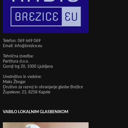
Telefon: 069 669 069
Email: info@brezice.eu
Tehnična izvedba:
Partitura d.o.o.
Gornji trg 20, 1000 Ljubljana
Uredništvo in vsebine:
Maks Žbogar
Društvo za razvoj in ohranjanje glasbe Brežice
Župelevec 23, 8258 Kapele
VABILO LOKALNIM GLASBENIKOM