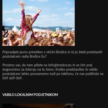
Pripravljate javno prireditev v občini Brežice in bi jo želeli predstaviti
poslušalcem radia Brežice Eu?
Prosimo vas, da nam pišete na info@brezice.eu in se čim prej
dogovorimo za intervju na to temo. Kratko predstavitev in vabilo
poslušalcem lahko posnamemo tudi po telefonu, če nas pokličete na
069 669 069.
VABILO LOKALNIM PODJETNIKOM