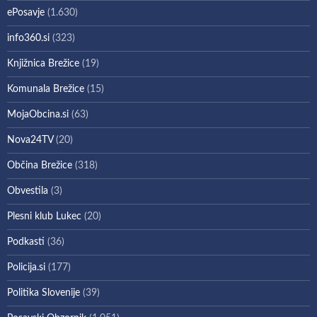
ePosavje
(1.630)
info360.si
(323)
Knjižnica Brežice
(19)
Komunala Brežice
(15)
MojaObcina.si
(63)
Nova24TV
(20)
Občina Brežice
(318)
Obvestila
(3)
Plesni klub Lukec
(20)
Podkasti
(36)
Policija.si
(177)
Politika Slovenije
(39)