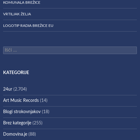
KOMUNALA BREŽICE
VRTILJAK ŽELJA
LOGOTIP RADIA BREŽICE EU
Išči:
KATEGORIJE
24ur
(2.704)
Art Music Records
(14)
Blogi strokovnjakov
(18)
Brez kategorije
(255)
Domovina.je
(88)