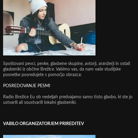
Spoštovani pevci, pevke, glasbene skupine, avtorji, aranžerji in ostali
glasbeniki iz občine Brežice. Vabimo vas, da nam vaše studijske
posnetke posredujete s pomočjo obrazca:
POSREDOVANJE PESMI
Radio Brežice Eu ob nedeljah predvajamo samo tisto glasbo, ki ste jo
ustvarili ali soustvarili lokalni glasbeniki.
VABILO ORGANIZATORJEM PRIREDITEV