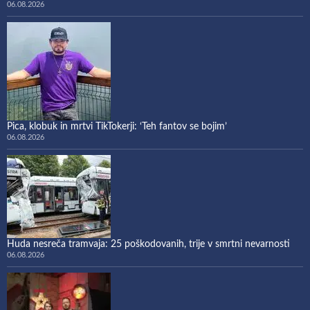
06.08.2026
Pica, klobuk in mrtvi TikTokerji: ‘Teh fantov se bojim’
06.08.2026
Huda nesreča tramvaja: 25 poškodovanih, trije v smrtni nevarnosti
06.08.2026