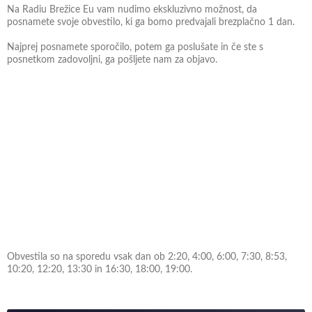
Na Radiu Brežice Eu vam nudimo ekskluzivno možnost, da
posnamete svoje obvestilo, ki ga bomo predvajali brezplačno 1 dan.
Najprej posnamete sporočilo, potem ga poslušate in če ste s
posnetkom zadovoljni, ga pošljete nam za objavo.
Obvestila so na sporedu vsak dan ob 2:20, 4:00, 6:00, 7:30, 8:53,
10:20, 12:20, 13:30 in 16:30, 18:00, 19:00.