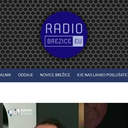
JALNIK
ODDAJE
NOVICE BREŽICE
KJE NAS LAHKO POSLUŠATE