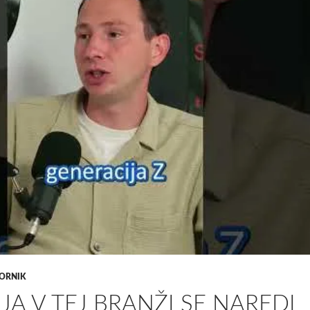
ORNIK
IJA V TEJ BRANŽI SE NAREDI