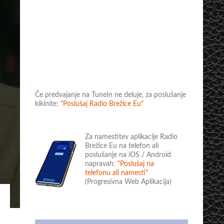
Če predvajanje na TuneIn ne deluje, za poslušanje
klkinite:
"Poslušaj Radio Brežice Eu"
Za namestitev aplikacije Radio
Brežice Eu na telefon ali
poslušanje na iOS / Android
napravah:
"Poslušaj na
telefonu ali namesti"
(Progresivna Web Aplikacija)