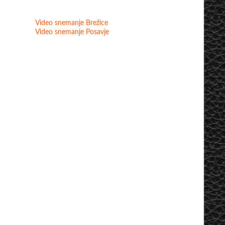
Video snemanje Brežice
Video snemanje Posavje