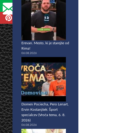
Erevan. Mesto, ki je starejše od
Rima!
06.08.2026
Domen Pociecha, Pero Lenart,
Ervin Kostanjšek: Šport
specialcev (Vroča tema, 6. 8.
2026)
06.08.2026