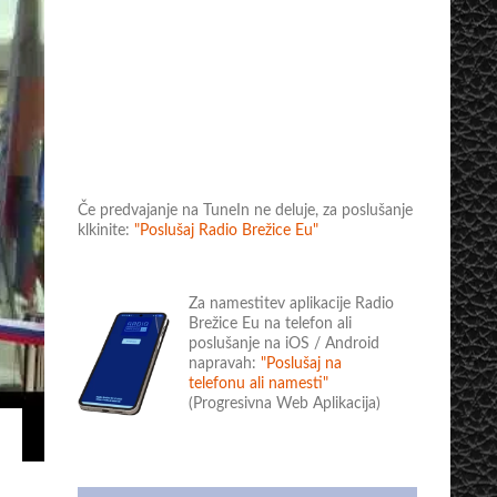
Če predvajanje na TuneIn ne deluje, za poslušanje
klkinite:
"Poslušaj Radio Brežice Eu"
Za namestitev aplikacije Radio
Brežice Eu na telefon ali
poslušanje na iOS / Android
napravah:
"Poslušaj na
telefonu ali namesti"
(Progresivna Web Aplikacija)