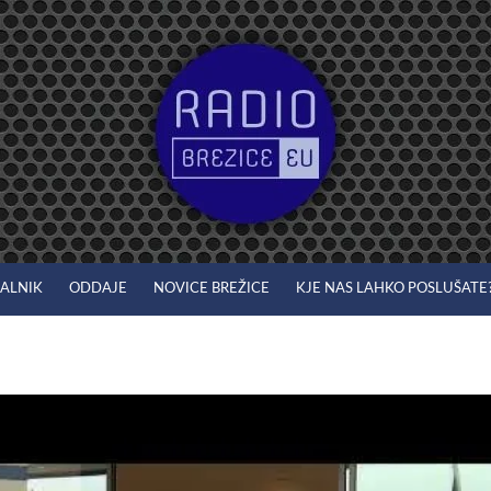
JALNIK
ODDAJE
NOVICE BREŽICE
KJE NAS LAHKO POSLUŠATE