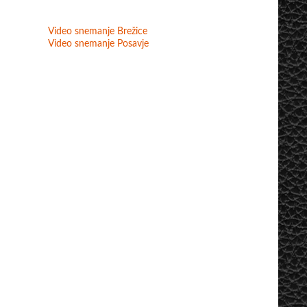
Video snemanje Brežice
Video snemanje Posavje