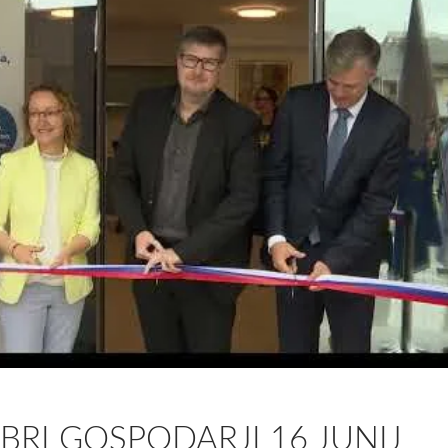
RI GOSPODARJI 16 JUNIJ