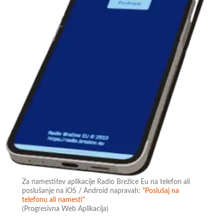
Za namestitev aplikacije Radio Brežice Eu na telefon ali
poslušanje na iOS / Android napravah:
"Poslušaj na
telefonu ali namesti"
(Progresivna Web Aplikacija)