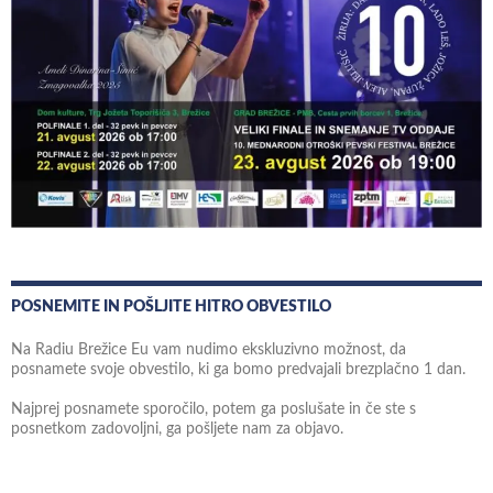
POSNEMITE IN POŠLJITE HITRO OBVESTILO
Na Radiu Brežice Eu vam nudimo ekskluzivno možnost, da
posnamete svoje obvestilo, ki ga bomo predvajali brezplačno 1 dan.
Najprej posnamete sporočilo, potem ga poslušate in če ste s
posnetkom zadovoljni, ga pošljete nam za objavo.