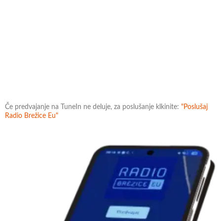
Če predvajanje na TuneIn ne deluje, za poslušanje klkinite:
"Poslušaj
Radio Brežice Eu"