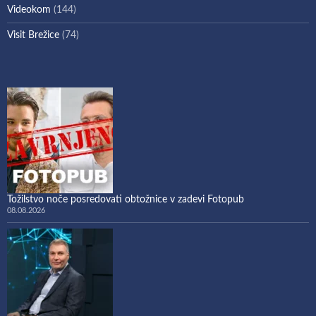
Videokom
(144)
Visit Brežice
(74)
Tožilstvo noče posredovati obtožnice v zadevi Fotopub
08.08.2026