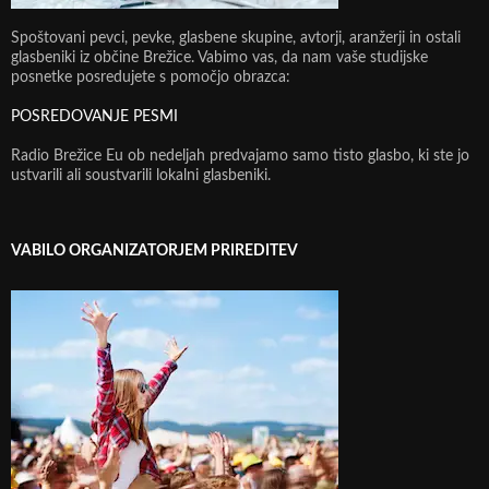
Spoštovani pevci, pevke, glasbene skupine, avtorji, aranžerji in ostali
glasbeniki iz občine Brežice. Vabimo vas, da nam vaše studijske
posnetke posredujete s pomočjo obrazca:
POSREDOVANJE PESMI
Radio Brežice Eu ob nedeljah predvajamo samo tisto glasbo, ki ste jo
ustvarili ali soustvarili lokalni glasbeniki.
VABILO ORGANIZATORJEM PRIREDITEV