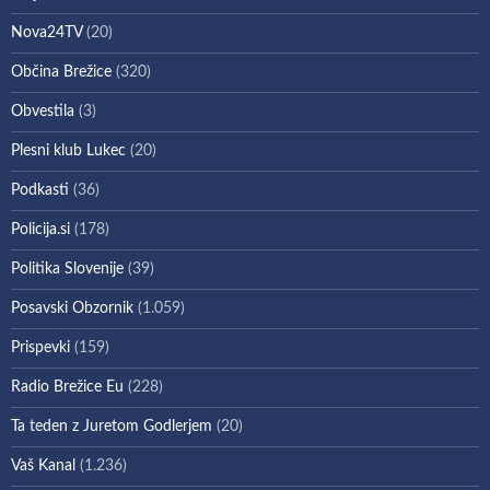
Nova24TV
(20)
Občina Brežice
(320)
Obvestila
(3)
Plesni klub Lukec
(20)
Podkasti
(36)
Policija.si
(178)
Politika Slovenije
(39)
Posavski Obzornik
(1.059)
Prispevki
(159)
Radio Brežice Eu
(228)
Ta teden z Juretom Godlerjem
(20)
Vaš Kanal
(1.236)