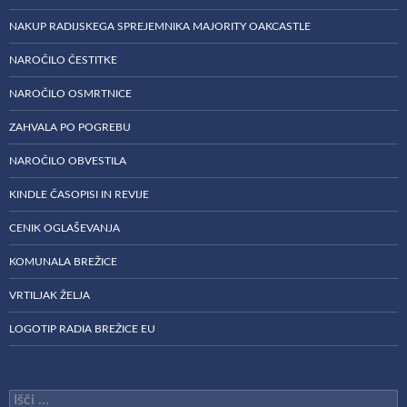
NAKUP RADIJSKEGA SPREJEMNIKA MAJORITY OAKCASTLE
NAROČILO ČESTITKE
NAROČILO OSMRTNICE
ZAHVALA PO POGREBU
NAROČILO OBVESTILA
KINDLE ČASOPISI IN REVIJE
CENIK OGLAŠEVANJA
KOMUNALA BREŽICE
VRTILJAK ŽELJA
LOGOTIP RADIA BREŽICE EU
Išči: