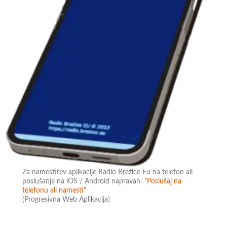
Za namestitev aplikacije Radio Brežice Eu na telefon ali
poslušanje na iOS / Android napravah:
"Poslušaj na
telefonu ali namesti"
(Progresivna Web Aplikacija)