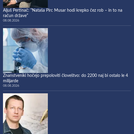
Aljuš Pertinač: “Nataša Pirc Musar hodi krepko čez rob – in to na
račun države”
08.08.2026
Znanstveniki hočejo prepoloviti človeštvo: do 2200 naj bi ostalo le 4
milijarde
08.08.2026