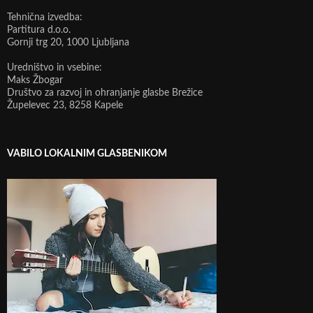
Tehnična izvedba:
Partitura d.o.o.
Gornji trg 20, 1000 Ljubljana
Uredništvo in vsebine:
Maks Žbogar
Društvo za razvoj in ohranjanje glasbe Brežice
Župelevec 23, 8258 Kapele
VABILO LOKALNIM GLASBENIKOM