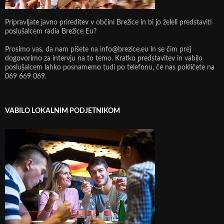
Pripravljate javno prireditev v občini Brežice in bi jo želeli predstaviti
poslušalcem radia Brežice Eu?
Prosimo vas, da nam pišete na info@brezice.eu in se čim prej
dogovorimo za intervju na to temo. Kratko predstavitev in vabilo
poslušalcem lahko posnamemo tudi po telefonu, če nas pokličete na
069 669 069.
VABILO LOKALNIM PODJETNIKOM