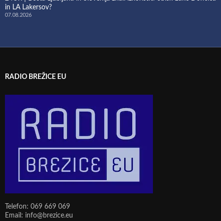
in LA Lakersov?
07.08.2026
RADIO BREŽICE EU
Telefon: 069 669 069
Email: info@brezice.eu