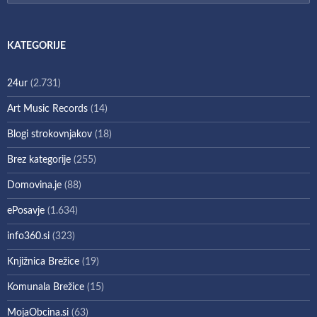
KATEGORIJE
24ur
(2.731)
Art Music Records
(14)
Blogi strokovnjakov
(18)
Brez kategorije
(255)
Domovina.je
(88)
ePosavje
(1.634)
info360.si
(323)
Knjižnica Brežice
(19)
Komunala Brežice
(15)
MojaObcina.si
(63)