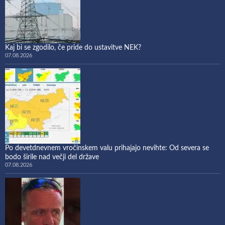
Kaj bi se zgodilo, če pride do ustavitve NEK?
07.08.2026
Po devetdnevnem vročinskem valu prihajajo nevihte: Od severa se
bodo širile nad večji del države
07.08.2026