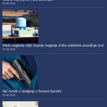
06.08.2026
Vlada razglasila nižjo stopnjo tveganja, krška nuklearka zmanjšuje moč
05.08.2026
Več mrtvih v streljanju v Severni Karolini
05.08.2026