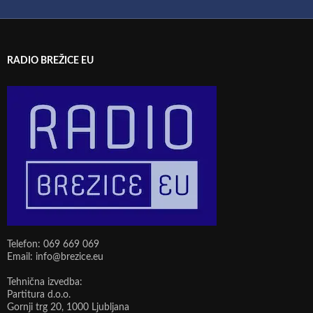
RADIO BREŽICE EU
Telefon: 069 669 069
Email: info@brezice.eu
Tehnična izvedba:
Partitura d.o.o.
Gornji trg 20, 1000 Ljubljana