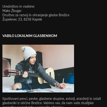
Uredništvo in vsebine:
Maks Žbogar
Društvo za razvoj in ohranjanje glasbe Brežice
Župelevec 23, 8258 Kapele
VABILO LOKALNIM GLASBENIKOM
Spoštovani pevci, pevke, glasbene skupine, avtorji, aranžerji in ostali
glasbeniki iz občine Brežice. Vabimo vas, da nam vaše studijske