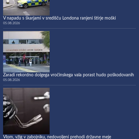
V napadu s škarjami v središču Londona ranjeni štirje moški
05.08.2026
Zaradi rekordno dolgega vročinskega vala porast hudo poškodovanih
05.08.2026
Vlom, vžig v zabojniku, nedovoljeni prehodi državne meje