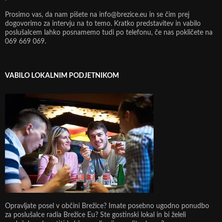
Prosimo vas, da nam pišete na info@brezice.eu in se čim prej
dogovorimo za intervju na to temo. Kratko predstavitev in vabilo
poslušalcem lahko posnamemo tudi po telefonu, če nas pokličete na
069 669 069.
VABILO LOKALNIM PODJETNIKOM
Opravljate posel v občini Brežice? Imate posebno ugodno ponudbo
za poslušalce radia Brežice Eu? Ste gostinski lokal in bi želeli