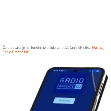
Če predvajanje na TuneIn ne deluje, za poslušanje klkinite:
"Poslušaj
Radio Brežice Eu"