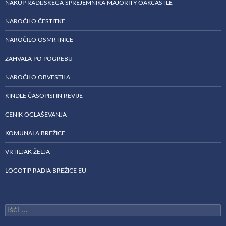
NAKUP RADIJSKEGA SPREJEMNIKA MAJORITY OAKCASTLE
NAROČILO ČESTITKE
NAROČILO OSMRTNICE
ZAHVALA PO POGREBU
NAROČILO OBVESTILA
KINDLE ČASOPISI IN REVIJE
CENIK OGLAŠEVANJA
KOMUNALA BREŽICE
VRTILJAK ŽELJA
LOGOTIP RADIA BREŽICE EU
Išči: