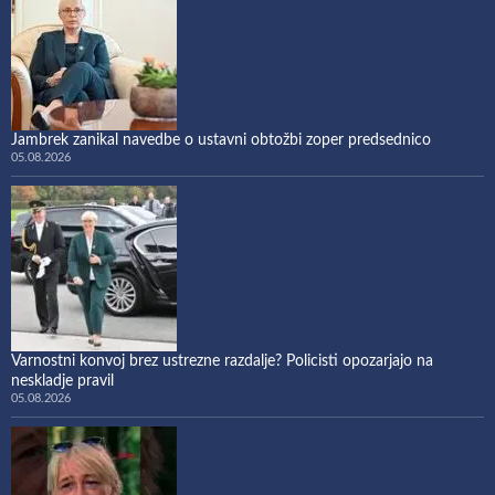
Jambrek zanikal navedbe o ustavni obtožbi zoper predsednico
05.08.2026
Varnostni konvoj brez ustrezne razdalje? Policisti opozarjajo na
neskladje pravil
05.08.2026