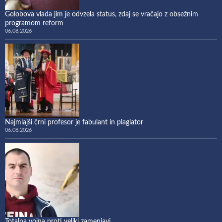
Golobova vlada jim je odvzela status, zdaj se vračajo z obsežnim
programom reform
06.08.2026
Najmlajši črni profesor je fabulant in plagiator
06.08.2026
Totalna vojna proti veliki zamenjavi