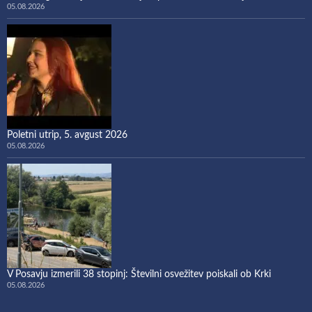
05.08.2026
Poletni utrip, 5. avgust 2026
05.08.2026
V Posavju izmerili 38 stopinj: Številni osvežitev poiskali ob Krki
05.08.2026