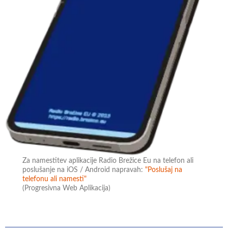
Za namestitev aplikacije Radio Brežice Eu na telefon ali
poslušanje na iOS / Android napravah:
"Poslušaj na
telefonu ali namesti"
(Progresivna Web Aplikacija)