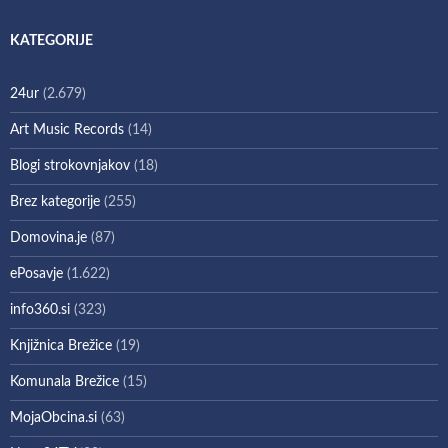
KATEGORIJE
24ur
(2.679)
Art Music Records
(14)
Blogi strokovnjakov
(18)
Brez kategorije
(255)
Domovina.je
(87)
ePosavje
(1.622)
info360.si
(323)
Knjižnica Brežice
(19)
Komunala Brežice
(15)
MojaObcina.si
(63)