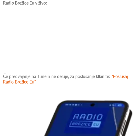
Radio Brežice Eu v živo:
Če predvajanje na TuneIn ne deluje, za poslušanje klkinite:
"Poslušaj
Radio Brežice Eu"