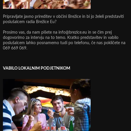
Pripravljate javno prireditev v občini Brežice in bi jo želeli predstaviti
poslušalcem radia Brežice Eu?
Prosimo vas, da nam pišete na info@brezice.eu in se čim prej
dogovorimo za intervju na to temo. Kratko predstavitev in vabilo
poslušalcem lahko posnamemo tudi po telefonu, če nas pokličete na
069 669 069.
VABILO LOKALNIM PODJETNIKOM