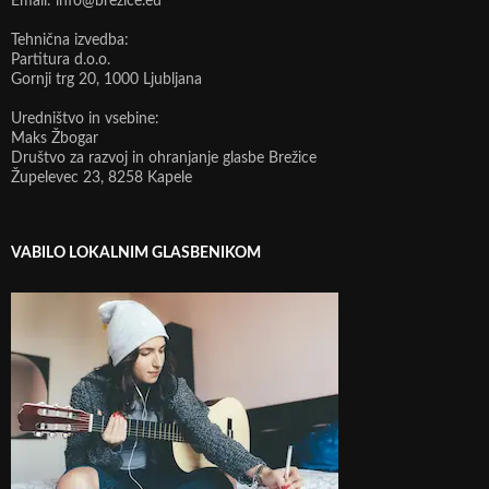
Email: info@brezice.eu
Tehnična izvedba:
Partitura d.o.o.
Gornji trg 20, 1000 Ljubljana
Uredništvo in vsebine:
Maks Žbogar
Društvo za razvoj in ohranjanje glasbe Brežice
Župelevec 23, 8258 Kapele
VABILO LOKALNIM GLASBENIKOM