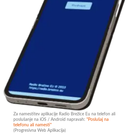
Za namestitev aplikacije Radio Brežice Eu na telefon ali
poslušanje na iOS / Android napravah:
"Poslušaj na
telefonu ali namesti"
(Progresivna Web Aplikacija)