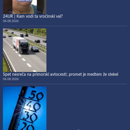
24UR | Kam vodi ta vročinski val?
06.08.2026
Spet nesreča na primorski avtocesti; promet je medtem že stekel
06.08.2026