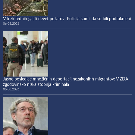
V treh tednih gasili devet požarov: Policija sumi, da so bili podtaknjeni
06.08.2026
Jasne posledice množičnih deportacij nezakonitih migrantov: V ZDA
zgodovinsko nizka stopnja kriminala
06.08.2026