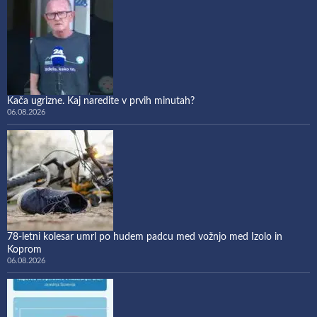
Kača ugrizne. Kaj naredite v prvih minutah?
06.08.2026
78-letni kolesar umrl po hudem padcu med vožnjo med Izolo in
Koprom
06.08.2026