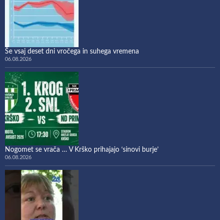
Še vsaj deset dni vročega in suhega vremena
06.08.2026
Nogomet se vrača … V Krško prihajajo ‘sinovi burje’
06.08.2026