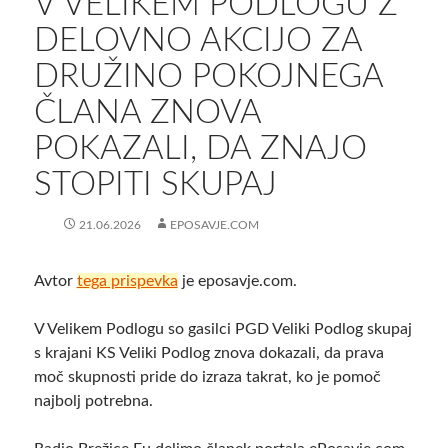
V VELIKEM PODLOGU Z
DELOVNO AKCIJO ZA
DRUŽINO POKOJNEGA
ČLANA ZNOVA
POKAZALI, DA ZNAJO
STOPITI SKUPAJ
21.06.2026
EPOSAVJE.COM
Avtor
tega prispevka
je eposavje.com.
V Velikem Podlogu so gasilci PGD Veliki Podlog skupaj
s krajani KS Veliki Podlog znova dokazali, da prava
moč skupnosti pride do izraza takrat, ko je pomoč
najbolj potrebna.