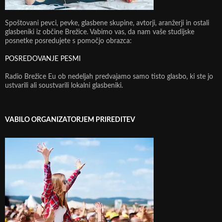
Spoštovani pevci, pevke, glasbene skupine, avtorji, aranžerji in ostali
glasbeniki iz občine Brežice. Vabimo vas, da nam vaše studijske
posnetke posredujete s pomočjo obrazca:
POSREDOVANJE PESMI
Radio Brežice Eu ob nedeljah predvajamo samo tisto glasbo, ki ste jo
ustvarili ali soustvarili lokalni glasbeniki.
VABILO ORGANIZATORJEM PRIREDITEV