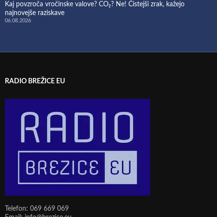
Kaj povzroča vročinske valove? CO₂? Ne! Čistejši zrak, kažejo
najnovejše raziskave
06.08.2026
RADIO BREŽICE EU
Telefon: 069 669 069