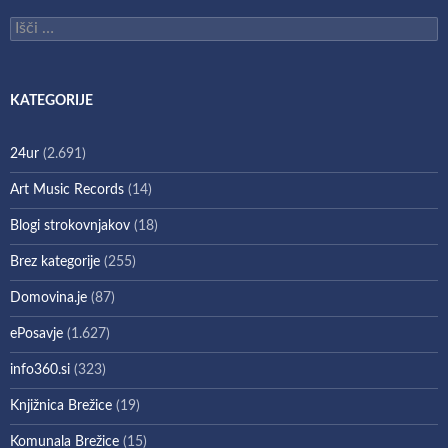
Išči:
KATEGORIJE
24ur
(2.691)
Art Music Records
(14)
Blogi strokovnjakov
(18)
Brez kategorije
(255)
Domovina.je
(87)
ePosavje
(1.627)
info360.si
(323)
Knjižnica Brežice
(19)
Komunala Brežice
(15)