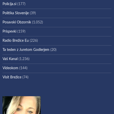
Policija.si
(177)
Politika Slovenije
(39)
Posavski Obzornik
(1.052)
Prispevki
(159)
Radio Brežice Eu
(226)
Ta teden z Juretom Godlerjem
(20)
Vaš Kanal
(1.236)
Videokom
(144)
Visit Brežice
(74)