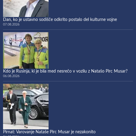
Dan, ko je ustavno sodišče odkrito postalo del kulturne vojne
07.08.2026
Kdo je Rusinja, ki je bila med nesrečo v vozilu z Natašo Pirc Musar?
06.08.2026
Pirnat: Varovanje Nataše Pirc Musar je nezakonito