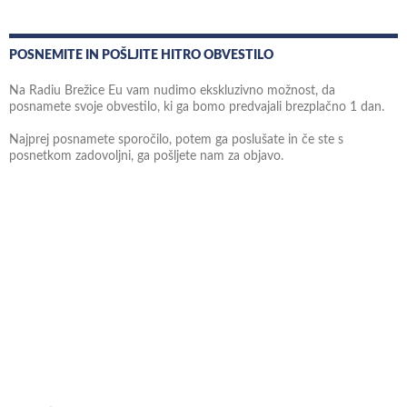
POSNEMITE IN POŠLJITE HITRO OBVESTILO
Na Radiu Brežice Eu vam nudimo ekskluzivno možnost, da
posnamete svoje obvestilo, ki ga bomo predvajali brezplačno 1 dan.
Najprej posnamete sporočilo, potem ga poslušate in če ste s
posnetkom zadovoljni, ga pošljete nam za objavo.