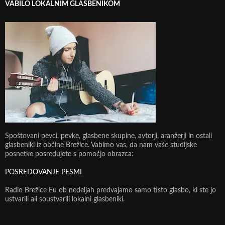
VABILO LOKALNIM GLASBENIKOM
Spoštovani pevci, pevke, glasbene skupine, avtorji, aranžerji in ostali
glasbeniki iz občine Brežice. Vabimo vas, da nam vaše studijske
posnetke posredujete s pomočjo obrazca:
POSREDOVANJE PESMI
Radio Brežice Eu ob nedeljah predvajamo samo tisto glasbo, ki ste jo
ustvarili ali soustvarili lokalni glasbeniki.