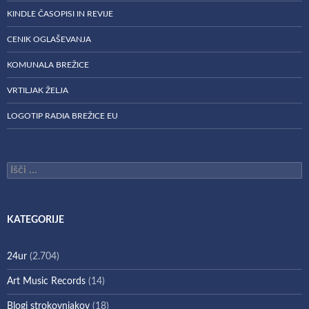
KINDLE ČASOPISI IN REVIJE
CENIK OGLAŠEVANJA
KOMUNALA BREŽICE
VRTILJAK ŽELJA
LOGOTIP RADIA BREŽICE EU
Išči:
KATEGORIJE
24ur
(2.704)
Art Music Records
(14)
Blogi strokovnjakov
(18)