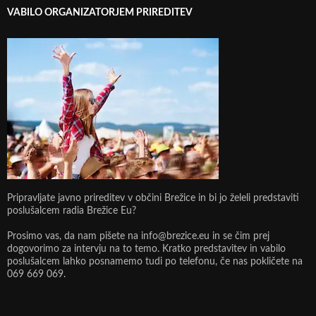
VABILO ORGANIZATORJEM PRIREDITEV
Pripravljate javno prireditev v občini Brežice in bi jo želeli predstaviti
poslušalcem radia Brežice Eu?
Prosimo vas, da nam pišete na info@brezice.eu in se čim prej
dogovorimo za intervju na to temo. Kratko predstavitev in vabilo
poslušalcem lahko posnamemo tudi po telefonu, če nas pokličete na
069 669 069.