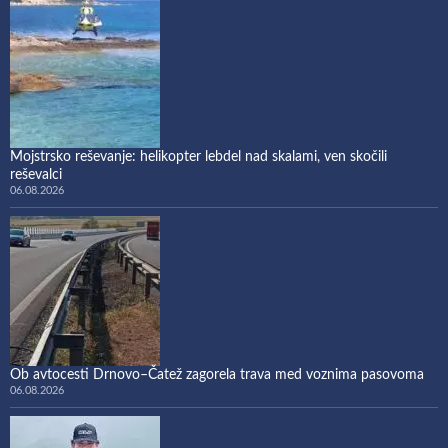
Mojstrsko reševanje: helikopter lebdel nad skalami, ven skočili
reševalci
06.08.2026
Ob avtocesti Drnovo–Čatež zagorela trava med voznima pasovoma
06.08.2026