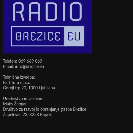
Telefon: 069 669 069
Email: info@brezice.eu
Tehnična izvedba:
Partitura d.o.o.
Gornji trg 20, 1000 Ljubljana
Uredništvo in vsebine:
Maks Žbogar
Društvo za razvoj in ohranjanje glasbe Brežice
Župelevec 23, 8258 Kapele