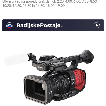
Obvestila so na sporedu vsak dan ob 2:20, 4:00, 6:00, 7:30, 8:53,
10:20, 12:20, 13:30 in 16:30, 18:00, 19:00.