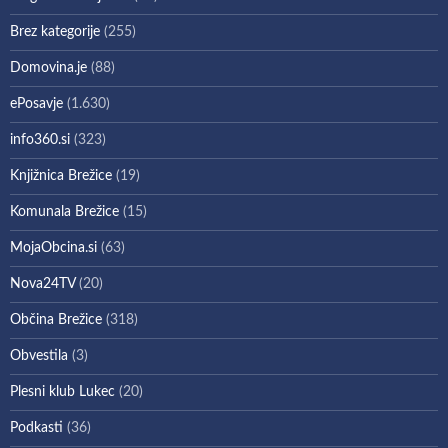
Brez kategorije
(255)
Domovina.je
(88)
ePosavje
(1.630)
info360.si
(323)
Knjižnica Brežice
(19)
Komunala Brežice
(15)
MojaObcina.si
(63)
Nova24TV
(20)
Občina Brežice
(318)
Obvestila
(3)
Plesni klub Lukec
(20)
Podkasti
(36)