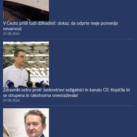
V Ceuto prišli tudi džihadisti: dokaz, da odprte meje pomenijo
nevarnost
07.08.2026
Zdravniki ostro proti Jankovićevi sežigalnici in kanalu C0: Kopičila bi
se strupena in rakotvorna onesnaževala!
07.08.2026