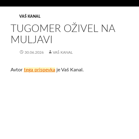
VAŠ KANAL
TUGOMER OŽIVEL NA
MULJAVI
30.06.2026
VAŠ KANAL
Avtor
tega prispevka
je Vaš Kanal.