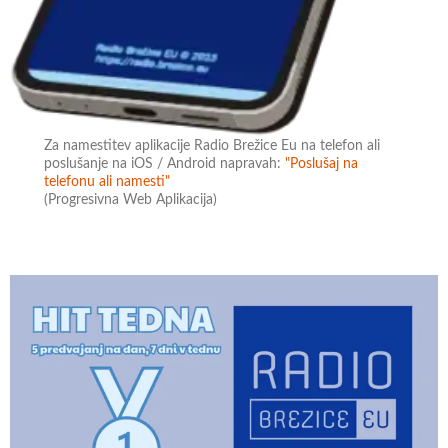
Za namestitev aplikacije Radio Brežice Eu na telefon ali
poslušanje na iOS / Android napravah:
"Poslušaj na
telefonu ali namesti"
(Progresivna Web Aplikacija)