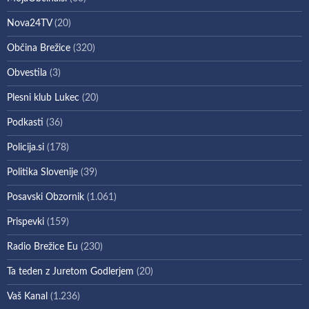
Nova24TV
(20)
Občina Brežice
(320)
Obvestila
(3)
Plesni klub Lukec
(20)
Podkasti
(36)
Policija.si
(178)
Politika Slovenije
(39)
Posavski Obzornik
(1.061)
Prispevki
(159)
Radio Brežice Eu
(230)
Ta teden z Juretom Godlerjem
(20)
Vaš Kanal
(1.236)