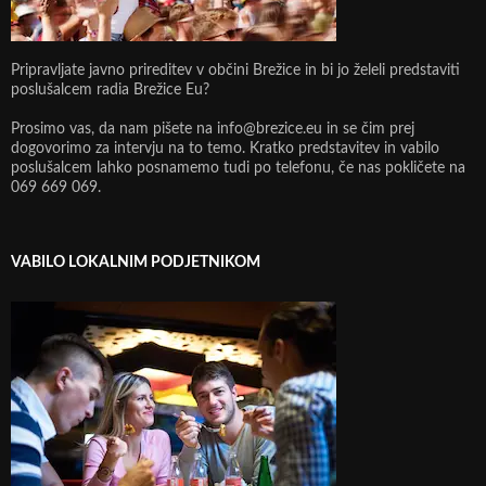
Pripravljate javno prireditev v občini Brežice in bi jo želeli predstaviti
poslušalcem radia Brežice Eu?
Prosimo vas, da nam pišete na info@brezice.eu in se čim prej
dogovorimo za intervju na to temo. Kratko predstavitev in vabilo
poslušalcem lahko posnamemo tudi po telefonu, če nas pokličete na
069 669 069.
VABILO LOKALNIM PODJETNIKOM