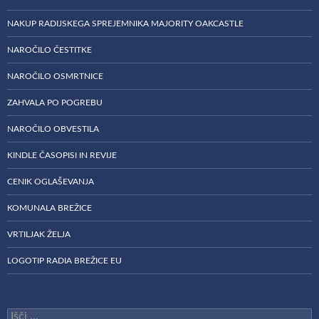
NAKUP RADIJSKEGA SPREJEMNIKA MAJORITY OAKCASTLE
NAROČILO ČESTITKE
NAROČILO OSMRTNICE
ZAHVALA PO POGREBU
NAROČILO OBVESTILA
KINDLE ČASOPISI IN REVIJE
CENIK OGLAŠEVANJA
KOMUNALA BREŽICE
VRTILJAK ŽELJA
LOGOTIP RADIA BREŽICE EU
Išči: