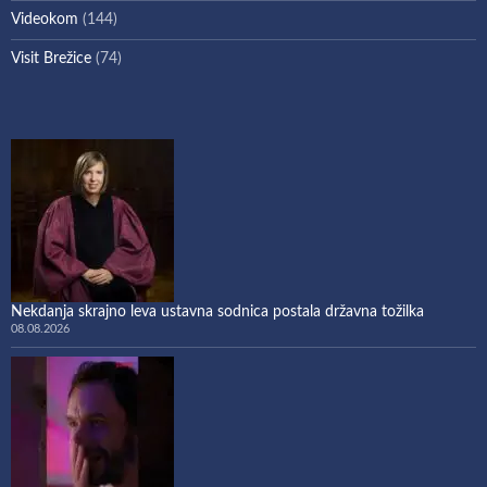
Videokom
(144)
Visit Brežice
(74)
Nekdanja skrajno leva ustavna sodnica postala državna tožilka
08.08.2026