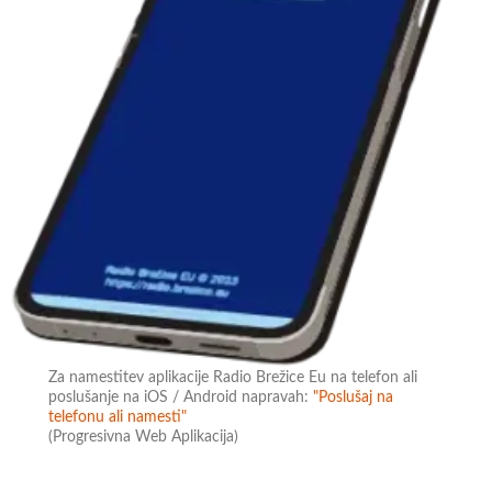
Za namestitev aplikacije Radio Brežice Eu na telefon ali
poslušanje na iOS / Android napravah:
"Poslušaj na
telefonu ali namesti"
(Progresivna Web Aplikacija)