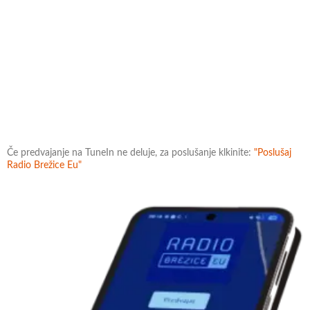
Če predvajanje na TuneIn ne deluje, za poslušanje klkinite:
"Poslušaj
Radio Brežice Eu"