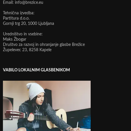
Email: info@brezice.eu
Tehnična izvedba:
Partitura d.o.o.
Gornji trg 20, 1000 Ljubljana
Uredništvo in vsebine:
Maks Žbogar
Društvo za razvoj in ohranjanje glasbe Brežice
Župelevec 23, 8258 Kapele
VABILO LOKALNIM GLASBENIKOM