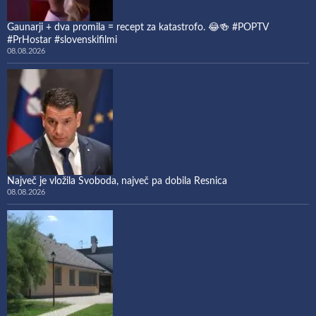
Gaunarji + dva promila = recept za katastrofo. 😂🍻 #POPTV
#PrHostar #slovenskifilmi
08.08.2026
Največ je vložila Svoboda, največ pa dobila Resnica
08.08.2026