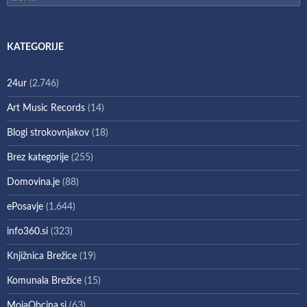
KATEGORIJE
24ur
(2.746)
Art Music Records
(14)
Blogi strokovnjakov
(18)
Brez kategorije
(255)
Domovina.je
(88)
ePosavje
(1.644)
info360.si
(323)
Knjižnica Brežice
(19)
Komunala Brežice
(15)
MojaObcina.si
(63)