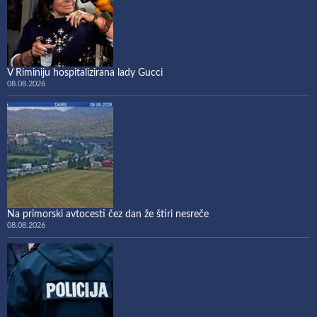
V Riminiju hospitalizirana lady Gucci
08.08.2026
Na primorski avtocesti čez dan že štiri nesreče
08.08.2026