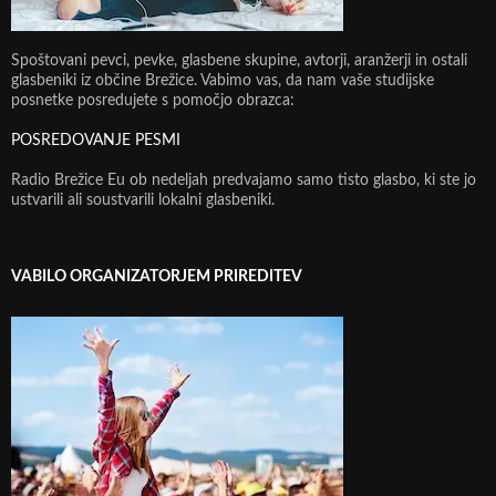
Spoštovani pevci, pevke, glasbene skupine, avtorji, aranžerji in ostali
glasbeniki iz občine Brežice. Vabimo vas, da nam vaše studijske
posnetke posredujete s pomočjo obrazca:
POSREDOVANJE PESMI
Radio Brežice Eu ob nedeljah predvajamo samo tisto glasbo, ki ste jo
ustvarili ali soustvarili lokalni glasbeniki.
VABILO ORGANIZATORJEM PRIREDITEV