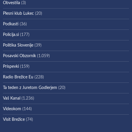
Obvestila
(3)
Plesni klub Lukec
(20)
Podkasti
(36)
Policija.si
(177)
Politika Slovenije
(39)
Posavski Obzornik
(1.059)
Prispevki
(159)
Radio Brežice Eu
(228)
Ta teden z Juretom Godlerjem
(20)
Vaš Kanal
(1.236)
Videokom
(144)
Visit Brežice
(74)