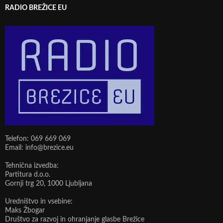
RADIO BREŽICE EU
Telefon: 069 669 069
Email: info@brezice.eu
Tehnična izvedba:
Partitura d.o.o.
Gornji trg 20, 1000 Ljubljana
Uredništvo in vsebine:
Maks Žbogar
Društvo za razvoj in ohranjanje glasbe Brežice