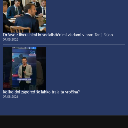
Države z liberalnimi in socialističnimi vladami v bran Tanji Fajon
07.08.2026
Koliko dni zapored še lahko traja ta vročina?
07.08.2026