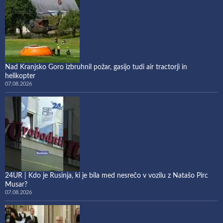
Nad Kranjsko Goro izbruhnil požar, gasijo tudi air tractorji in
helikopter
07.08.2026
24UR | Kdo je Rusinja, ki je bila med nesrečo v vozilu z Natašo Pirc
Musar?
07.08.2026