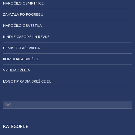
NAROČILO OSMRTNICE
ZAHVALA PO POGREBU
NAROČILO OBVESTILA
KINDLE ČASOPISI IN REVIJE
CENIK OGLAŠEVANJA
KOMUNALA BREŽICE
VRTILJAK ŽELJA
LOGOTIP RADIA BREŽICE EU
Išči:
KATEGORIJE