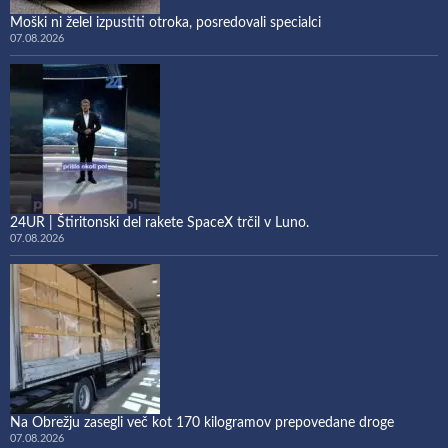
Moški ni želel izpustiti otroka, posredovali specialci
07.08.2026
24UR | Štiritonski del rakete SpaceX trčil v Luno.
07.08.2026
Na Obrežju zasegli več kot 170 kilogramov prepovedane droge
07.08.2026