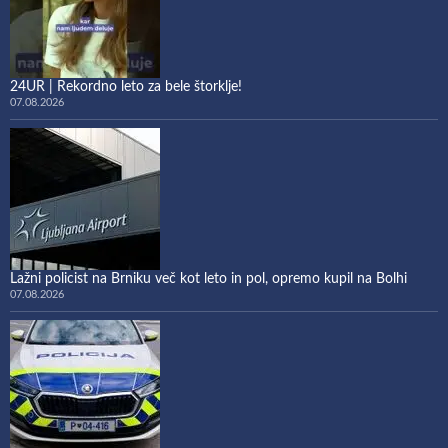
24UR | Rekordno leto za bele štorklje!
07.08.2026
Lažni policist na Brniku več kot leto in pol, opremo kupil na Bolhi
07.08.2026