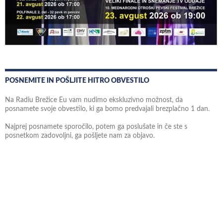
POSNEMITE IN POŠLJITE HITRO OBVESTILO
Na Radiu Brežice Eu vam nudimo ekskluzivno možnost, da
posnamete svoje obvestilo, ki ga bomo predvajali brezplačno 1 dan.
Najprej posnamete sporočilo, potem ga poslušate in če ste s
posnetkom zadovoljni, ga pošljete nam za objavo.