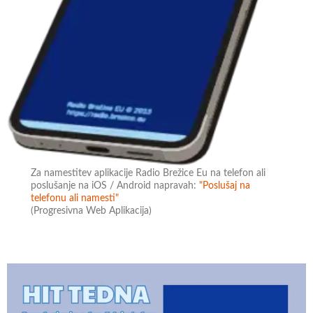
Za namestitev aplikacije Radio Brežice Eu na telefon ali
poslušanje na iOS / Android napravah:
"Poslušaj na
telefonu ali namesti"
(Progresivna Web Aplikacija)