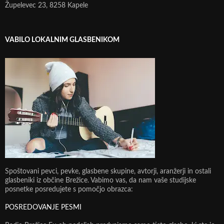
Župelevec 23, 8258 Kapele
VABILO LOKALNIM GLASBENIKOM
Spoštovani pevci, pevke, glasbene skupine, avtorji, aranžerji in ostali
glasbeniki iz občine Brežice. Vabimo vas, da nam vaše studijske
posnetke posredujete s pomočjo obrazca:
POSREDOVANJE PESMI