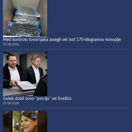
Med kontrolo tovornjaka zasegli več kot 170 kilogramov konoplje
07.08.2026
Golob dobil novo “porcijo” od Snežiča
07.08.2026