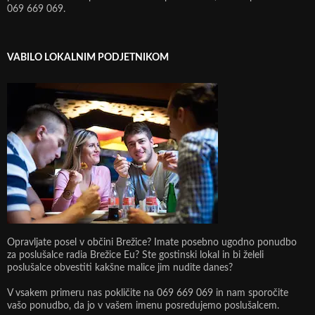
069 669 069.
VABILO LOKALNIM PODJETNIKOM
Opravljate posel v občini Brežice? Imate posebno ugodno ponudbo
za poslušalce radia Brežice Eu? Ste gostinski lokal in bi želeli
poslušalce obvestiti kakšne malice jim nudite danes?
V vsakem primeru nas pokličite na 069 669 069 in nam sporočite
vašo ponudbo, da jo v vašem imenu posredujemo poslušalcem.