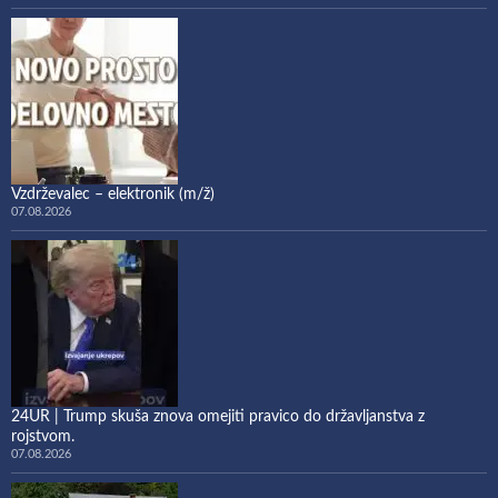
Vzdrževalec – elektronik (m/ž)
07.08.2026
24UR | Trump skuša znova omejiti pravico do državljanstva z
rojstvom.
07.08.2026