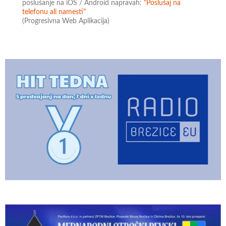
poslušanje na iOS / Android napravah:
"Poslušaj na
telefonu ali namesti"
(Progresivna Web Aplikacija)