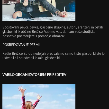
Spoštovani pevci, pevke, glasbene skupine, avtorji, aranžerji in ostali
glasbeniki iz občine Brežice. Vabimo vas, da nam vaše studijske
posnetke posredujete s pomočjo obrazca:
POSREDOVANJE PESMI
Radio Brežice Eu ob nedeljah predvajamo samo tisto glasbo, ki ste jo
ustvarili ali soustvarili lokalni glasbeniki.
VABILO ORGANIZATORJEM PRIREDITEV