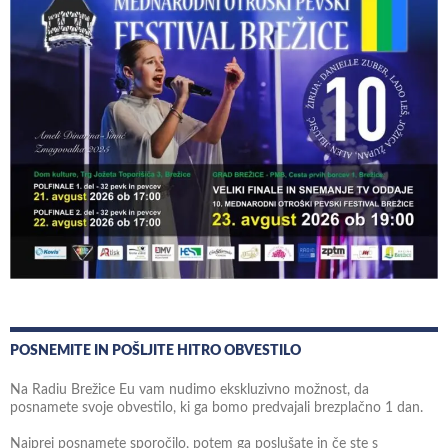
POSNEMITE IN POŠLJITE HITRO OBVESTILO
Na Radiu Brežice Eu vam nudimo ekskluzivno možnost, da
posnamete svoje obvestilo, ki ga bomo predvajali brezplačno 1 dan.
Najprej posnamete sporočilo, potem ga poslušate in če ste s