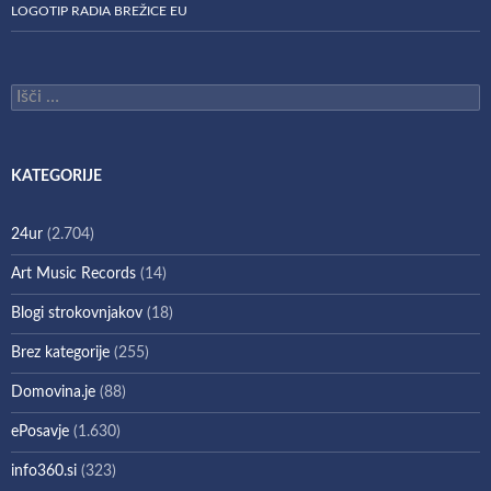
LOGOTIP RADIA BREŽICE EU
Išči:
KATEGORIJE
24ur
(2.704)
Art Music Records
(14)
Blogi strokovnjakov
(18)
Brez kategorije
(255)
Domovina.je
(88)
ePosavje
(1.630)
info360.si
(323)