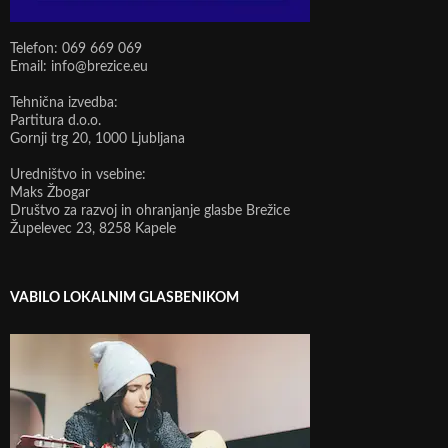
Telefon: 069 669 069
Email: info@brezice.eu
Tehnična izvedba:
Partitura d.o.o.
Gornji trg 20, 1000 Ljubljana
Uredništvo in vsebine:
Maks Žbogar
Društvo za razvoj in ohranjanje glasbe Brežice
Župelevec 23, 8258 Kapele
VABILO LOKALNIM GLASBENIKOM