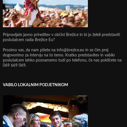
Pripravljate javno prireditev v občini Brežice in bi jo želeli predstaviti
poslušalcem radia Brežice Eu?
Prosimo vas, da nam pišete na info@brezice.eu in se čim prej
dogovorimo za intervju na to temo. Kratko predstavitev in vabilo
poslušalcem lahko posnamemo tudi po telefonu, če nas pokličete na
069 669 069.
VABILO LOKALNIM PODJETNIKOM