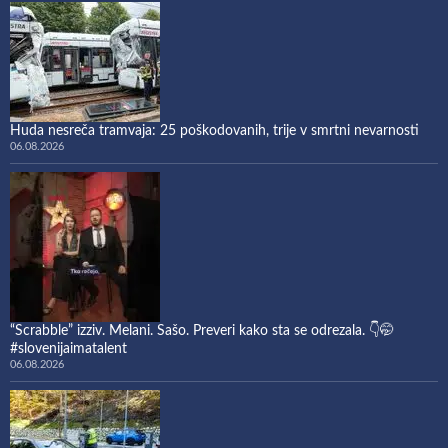
Huda nesreča tramvaja: 25 poškodovanih, trije v smrtni nevarnosti
06.08.2026
“Scrabble” izziv. Melani. Sašo. Preveri kako sta se odrezala. 👇🤭
#slovenijaimatalent
06.08.2026