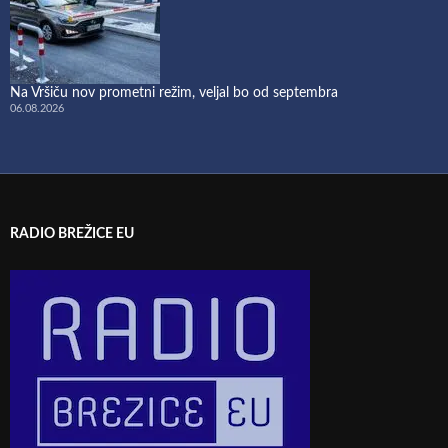
Na Vršiču nov prometni režim, veljal bo od septembra
06.08.2026
RADIO BREŽICE EU