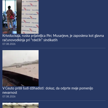
Krivoluckaja, ruska prijateljica Pirc Musarjeve, je zaposlena kot glavna
računovodkinja pri “rdečih” sindikatih
07.08.2026
V Ceuto prišli tudi džihadisti: dokaz, da odprte meje pomenijo
nevarnost
07.08.2026