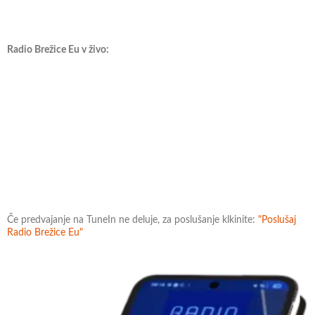
Radio Brežice Eu v živo:
Če predvajanje na TuneIn ne deluje, za poslušanje klkinite:
"Poslušaj
Radio Brežice Eu"