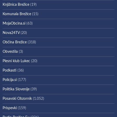
Knjižnica Brežice
(19)
Komunala Brežice
(15)
MojaObcina.si
(63)
Nova24TV
(20)
Občina Brežice
(318)
Obvestila
(3)
Plesni klub Lukec
(20)
Podkasti
(36)
Policija.si
(177)
Politika Slovenije
(39)
Posavski Obzornik
(1.052)
Prispevki
(159)