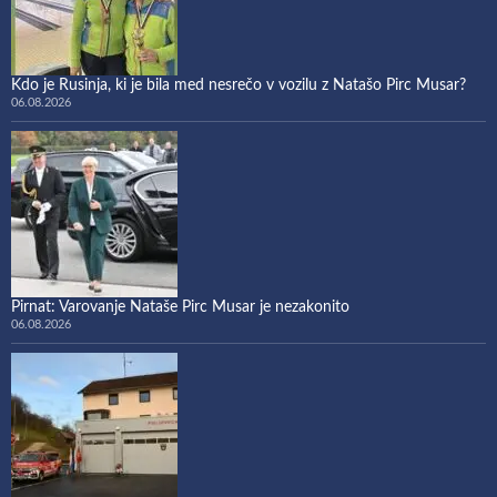
Kdo je Rusinja, ki je bila med nesrečo v vozilu z Natašo Pirc Musar?
06.08.2026
Pirnat: Varovanje Nataše Pirc Musar je nezakonito
06.08.2026