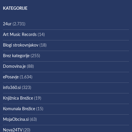
KATEGORIJE
24ur
(2.731)
Art Music Records
(14)
Blogi strokovnjakov
(18)
Brez kategorije
(255)
Domovina.je
(88)
ePosavje
(1.634)
info360.si
(323)
Knjižnica Brežice
(19)
Komunala Brežice
(15)
MojaObcina.si
(63)
Nova24TV
(20)