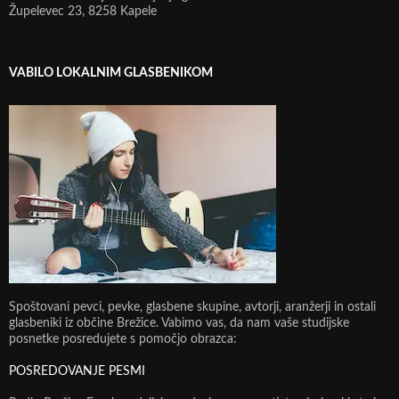
Župelevec 23, 8258 Kapele
VABILO LOKALNIM GLASBENIKOM
Spoštovani pevci, pevke, glasbene skupine, avtorji, aranžerji in ostali
glasbeniki iz občine Brežice. Vabimo vas, da nam vaše studijske
posnetke posredujete s pomočjo obrazca:
POSREDOVANJE PESMI