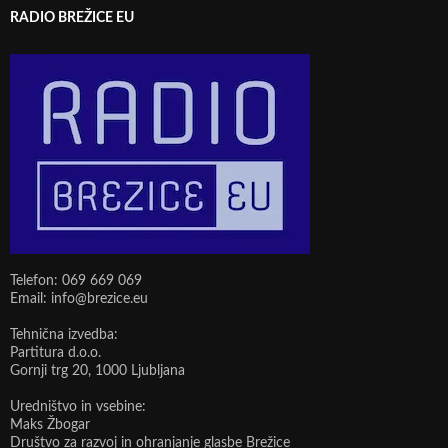
RADIO BREŽICE EU
Telefon: 069 669 069
Email: info@brezice.eu
Tehnična izvedba:
Partitura d.o.o.
Gornji trg 20, 1000 Ljubljana
Uredništvo in vsebine:
Maks Žbogar
Društvo za razvoj in ohranjanje glasbe Brežice