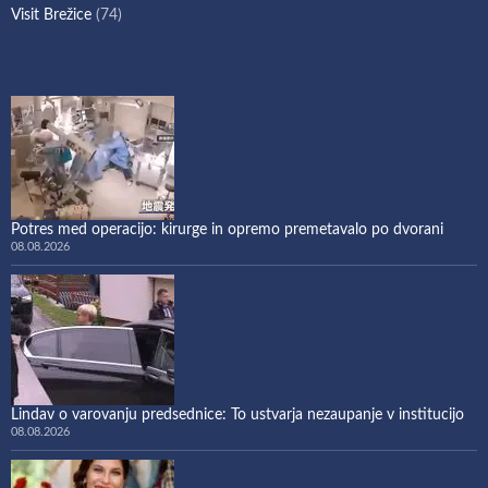
Visit Brežice
(74)
Potres med operacijo: kirurge in opremo premetavalo po dvorani
08.08.2026
Lindav o varovanju predsednice: To ustvarja nezaupanje v institucijo
08.08.2026