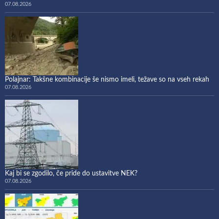
07.08.2026
Polajnar: Takšne kombinacije še nismo imeli, težave so na vseh rekah
07.08.2026
Kaj bi se zgodilo, če pride do ustavitve NEK?
07.08.2026