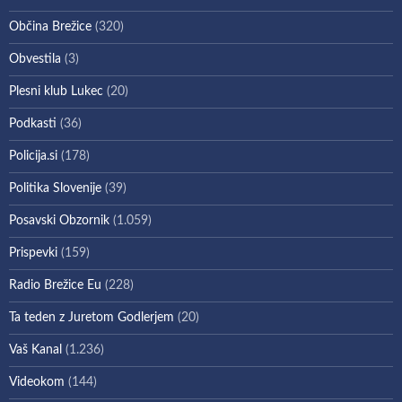
Občina Brežice
(320)
Obvestila
(3)
Plesni klub Lukec
(20)
Podkasti
(36)
Policija.si
(178)
Politika Slovenije
(39)
Posavski Obzornik
(1.059)
Prispevki
(159)
Radio Brežice Eu
(228)
Ta teden z Juretom Godlerjem
(20)
Vaš Kanal
(1.236)
Videokom
(144)