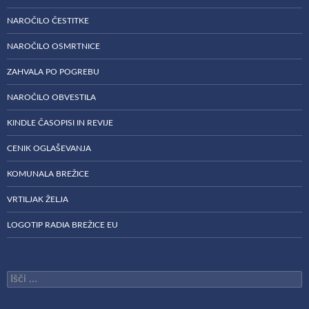
NAROČILO ČESTITKE
NAROČILO OSMRTNICE
ZAHVALA PO POGREBU
NAROČILO OBVESTILA
KINDLE ČASOPISI IN REVIJE
CENIK OGLAŠEVANJA
KOMUNALA BREŽICE
VRTILJAK ŽELJA
LOGOTIP RADIA BREŽICE EU
Išči: