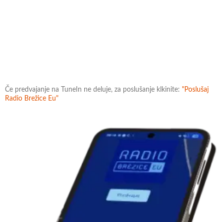
Če predvajanje na TuneIn ne deluje, za poslušanje klkinite:
"Poslušaj
Radio Brežice Eu"