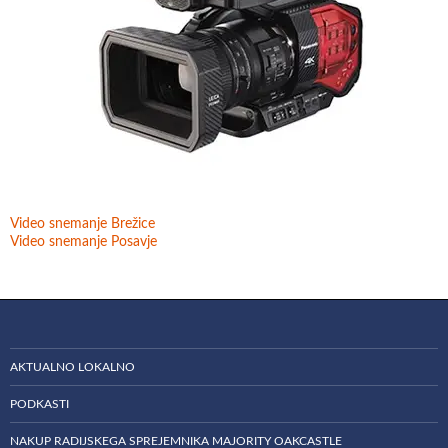
Video snemanje Brežice
Video snemanje Posavje
AKTUALNO LOKALNO
PODKASTI
NAKUP RADIJSKEGA SPREJEMNIKA MAJORITY OAKCASTLE