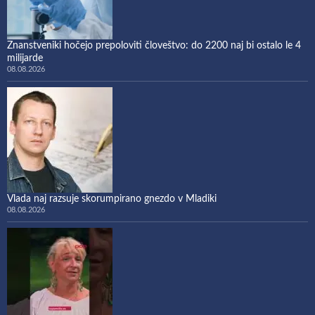
Znanstveniki hočejo prepoloviti človeštvo: do 2200 naj bi ostalo le 4
milijarde
08.08.2026
Vlada naj razsuje skorumpirano gnezdo v Mladiki
08.08.2026