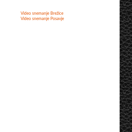
Video snemanje Brežice
Video snemanje Posavje