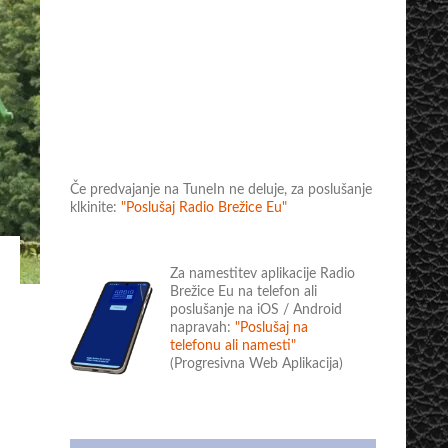
Če predvajanje na TuneIn ne deluje, za poslušanje
klkinite:
"Poslušaj Radio Brežice Eu"
Za namestitev aplikacije Radio
Brežice Eu na telefon ali
poslušanje na iOS / Android
napravah:
"Poslušaj na
telefonu ali namesti"
(Progresivna Web Aplikacija)