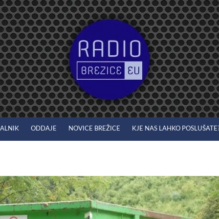
JALNIK
ODDAJE
NOVICE BREŽICE
KJE NAS LAHKO POSLUŠATE