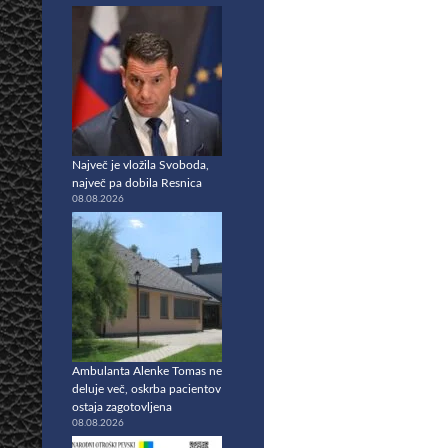
Največ je vložila Svoboda,
največ pa dobila Resnica
08.08.2026
Ambulanta Alenke Tomas ne
deluje več, oskrba pacientov
ostaja zagotovljena
08.08.2026