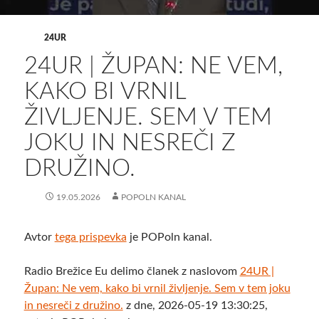
24UR
24UR | ŽUPAN: NE VEM,
KAKO BI VRNIL
ŽIVLJENJE. SEM V TEM
JOKU IN NESREČI Z
DRUŽINO.
19.05.2026
POPOLN KANAL
Avtor
tega prispevka
je POPoln kanal.
Radio Brežice Eu delimo članek z naslovom
24UR |
Župan: Ne vem, kako bi vrnil življenje. Sem v tem joku
in nesreči z družino.
z dne, 2026-05-19 13:30:25,