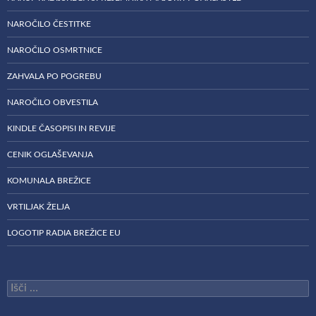
NAROČILO ČESTITKE
NAROČILO OSMRTNICE
ZAHVALA PO POGREBU
NAROČILO OBVESTILA
KINDLE ČASOPISI IN REVIJE
CENIK OGLAŠEVANJA
KOMUNALA BREŽICE
VRTILJAK ŽELJA
LOGOTIP RADIA BREŽICE EU
Išči: