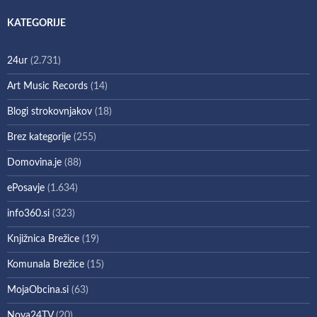
KATEGORIJE
24ur
(2.731)
Art Music Records
(14)
Blogi strokovnjakov
(18)
Brez kategorije
(255)
Domovina.je
(88)
ePosavje
(1.634)
info360.si
(323)
Knjižnica Brežice
(19)
Komunala Brežice
(15)
MojaObcina.si
(63)
Nova24TV
(20)