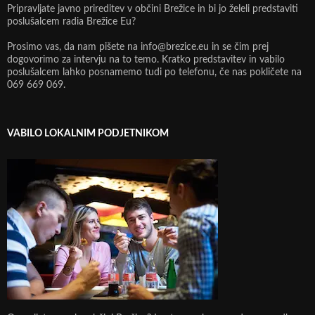
Pripravljate javno prireditev v občini Brežice in bi jo želeli predstaviti
poslušalcem radia Brežice Eu?
Prosimo vas, da nam pišete na info@brezice.eu in se čim prej
dogovorimo za intervju na to temo. Kratko predstavitev in vabilo
poslušalcem lahko posnamemo tudi po telefonu, če nas pokličete na
069 669 069.
VABILO LOKALNIM PODJETNIKOM