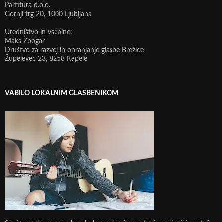
Partitura d.o.o.
Gornji trg 20, 1000 Ljubljana
Uredništvo in vsebine:
Maks Žbogar
Društvo za razvoj in ohranjanje glasbe Brežice
Župelevec 23, 8258 Kapele
VABILO LOKALNIM GLASBENIKOM