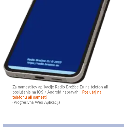
Za namestitev aplikacije Radio Brežice Eu na telefon ali
poslušanje na iOS / Android napravah:
"Poslušaj na
telefonu ali namesti"
(Progresivna Web Aplikacija)