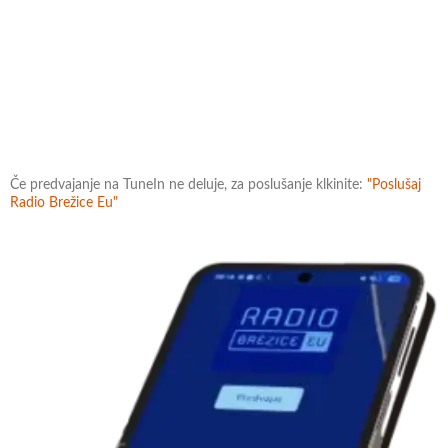
Če predvajanje na TuneIn ne deluje, za poslušanje klkinite:
"Poslušaj
Radio Brežice Eu"