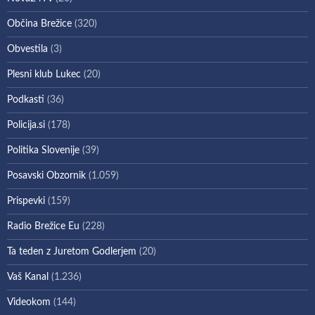
Občina Brežice
(320)
Obvestila
(3)
Plesni klub Lukec
(20)
Podkasti
(36)
Policija.si
(178)
Politika Slovenije
(39)
Posavski Obzornik
(1.059)
Prispevki
(159)
Radio Brežice Eu
(228)
Ta teden z Juretom Godlerjem
(20)
Vaš Kanal
(1.236)
Videokom
(144)