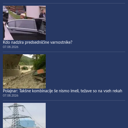
Kdo nadzira predsedničine varnostnike?
07.08.2026
Polajnar: Takšne kombinacije še nismo imeli, težave so na vseh rekah
07.08.2026