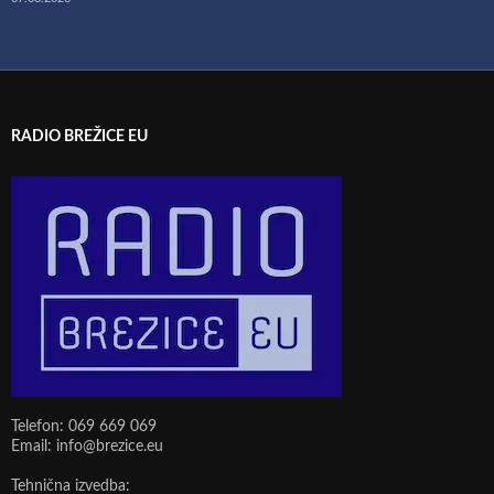
RADIO BREŽICE EU
Telefon: 069 669 069
Email: info@brezice.eu
Tehnična izvedba: