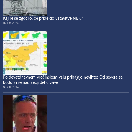
Kaj bi se zgodilo, če pride do ustavitve NEK?
07.08.2026
Po devetdnevnem vročinskem valu prihajajo nevihte: Od severa se
bodo širile nad večji del države
07.08.2026