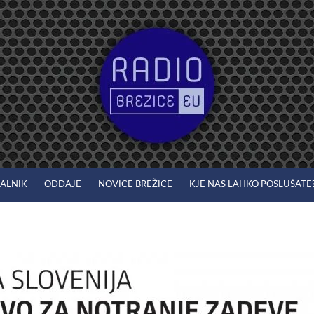
JALNIK
ODDAJE
NOVICE BREŽICE
KJE NAS LAHKO POSLUŠATE