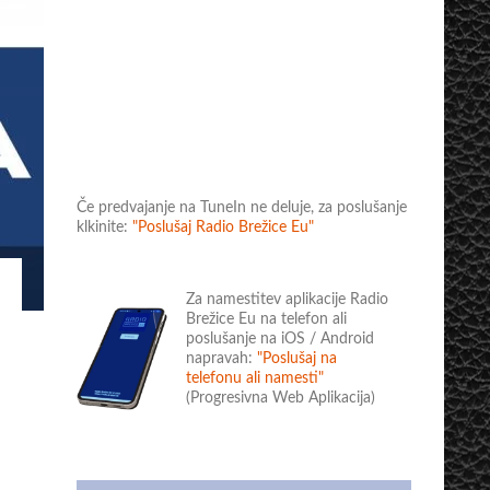
Če predvajanje na TuneIn ne deluje, za poslušanje
klkinite:
"Poslušaj Radio Brežice Eu"
Za namestitev aplikacije Radio
Brežice Eu na telefon ali
poslušanje na iOS / Android
napravah:
"Poslušaj na
telefonu ali namesti"
(Progresivna Web Aplikacija)