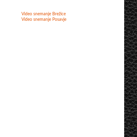
Video snemanje Brežice
Video snemanje Posavje