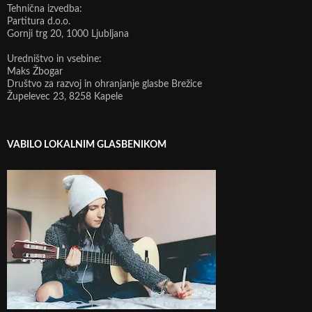
Tehnična izvedba:
Partitura d.o.o.
Gornji trg 20, 1000 Ljubljana
Uredništvo in vsebine:
Maks Žbogar
Društvo za razvoj in ohranjanje glasbe Brežice
Župelevec 23, 8258 Kapele
VABILO LOKALNIM GLASBENIKOM