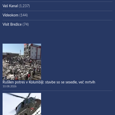
Vaš Kanal
(1.237)
Videokom
(144)
Visit Brežice
(74)
Rušilen potres v Kolumbiji: stavbe so se sesedle, več mrtvih
10.08.2026