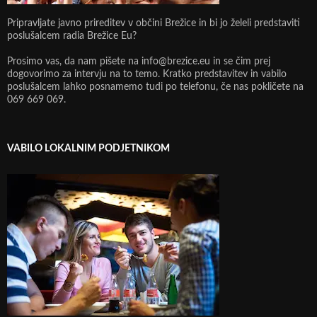
Pripravljate javno prireditev v občini Brežice in bi jo želeli predstaviti
poslušalcem radia Brežice Eu?
Prosimo vas, da nam pišete na info@brezice.eu in se čim prej
dogovorimo za intervju na to temo. Kratko predstavitev in vabilo
poslušalcem lahko posnamemo tudi po telefonu, če nas pokličete na
069 669 069.
VABILO LOKALNIM PODJETNIKOM