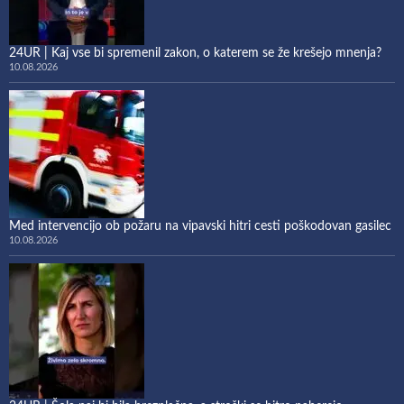
24UR | Kaj vse bi spremenil zakon, o katerem se že krešejo mnenja?
10.08.2026
Med intervencijo ob požaru na vipavski hitri cesti poškodovan gasilec
10.08.2026