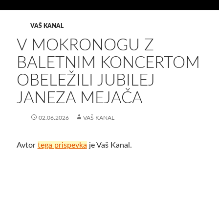
VAŠ KANAL
V MOKRONOGU Z
BALETNIM KONCERTOM
OBELEŽILI JUBILEJ
JANEZA MEJAČA
02.06.2026
VAŠ KANAL
Avtor
tega prispevka
je Vaš Kanal.