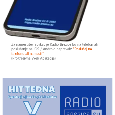
Za namestitev aplikacije Radio Brežice Eu na telefon ali
poslušanje na iOS / Android napravah:
"Poslušaj na
telefonu ali namesti"
(Progresivna Web Aplikacija)