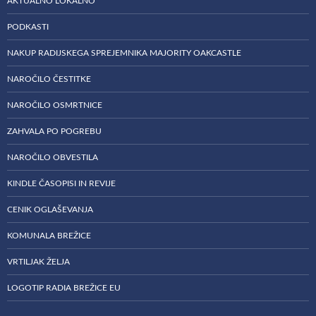
AKTUALNO LOKALNO
PODKASTI
NAKUP RADIJSKEGA SPREJEMNIKA MAJORITY OAKCASTLE
NAROČILO ČESTITKE
NAROČILO OSMRTNICE
ZAHVALA PO POGREBU
NAROČILO OBVESTILA
KINDLE ČASOPISI IN REVIJE
CENIK OGLAŠEVANJA
KOMUNALA BREŽICE
VRTILJAK ŽELJA
LOGOTIP RADIA BREŽICE EU