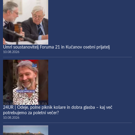
Umrl soustanovitelj Foruma 21 in Kučanov osebni prijatelj
10.08.2026
24UR | Odeje, polne piknik košare in dobra glasba – kaj več
potrebujemo za poletni večer?
10.08.2026