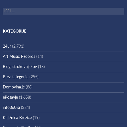
Išči:
KATEGORIJE
24ur
(2.791)
Art Music Records
(14)
Blogi strokovnjakov
(18)
Brez kategorije
(255)
Domovina.je
(88)
ePosavje
(1.658)
info360.si
(324)
Knjižnica Brežice
(19)