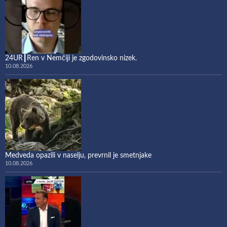
24UR┃Ren v Nemčiji je zgodovinsko nizek.
10.08.2026
Medveda opazili v naselju, prevrnil je smetnjake
10.08.2026