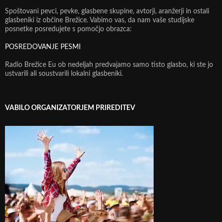
Spoštovani pevci, pevke, glasbene skupine, avtorji, aranžerji in ostali
glasbeniki iz občine Brežice. Vabimo vas, da nam vaše studijske
posnetke posredujete s pomočjo obrazca:
POSREDOVANJE PESMI
Radio Brežice Eu ob nedeljah predvajamo samo tisto glasbo, ki ste jo
ustvarili ali soustvarili lokalni glasbeniki.
VABILO ORGANIZATORJEM PRIREDITEV