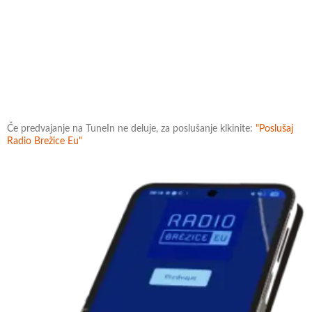
Če predvajanje na TuneIn ne deluje, za poslušanje klkinite:
"Poslušaj
Radio Brežice Eu"