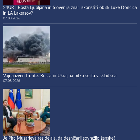
24UR | Bosta Ljubljana in Slovenija znali izkoristiti obisk Luke Dončića
in LA Lakersov?
07.08.2026
Vojna izven fronte: Rusija in Ukrajina bitko selita v skladišča
07.08.2026
Je Pirc Musarjeva res dejala, da desničarji sovražijo ženske?