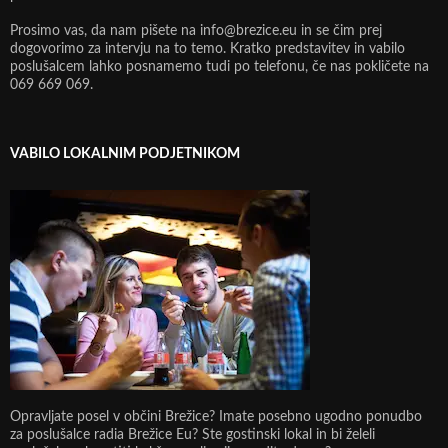
Prosimo vas, da nam pišete na info@brezice.eu in se čim prej
dogovorimo za intervju na to temo. Kratko predstavitev in vabilo
poslušalcem lahko posnamemo tudi po telefonu, če nas pokličete na
069 669 069.
VABILO LOKALNIM PODJETNIKOM
Opravljate posel v občini Brežice? Imate posebno ugodno ponudbo
za poslušalce radia Brežice Eu? Ste gostinski lokal in bi želeli