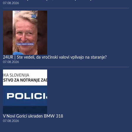
07.08.2026
24UR | Ste vedeli, da vročinski valovi vplivajo na staranje?
07.08.2026
V Novi Gorici ukraden BMW 318
07.08.2026