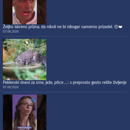
Željko iskreno prizna, da nikoli ne bi nikogar namerno prizadel. 😔❤️
07.08.2026
Peklenski dnevi za srne, ježe, ptice …: s preprosto gesto rešite življenje
07.08.2026