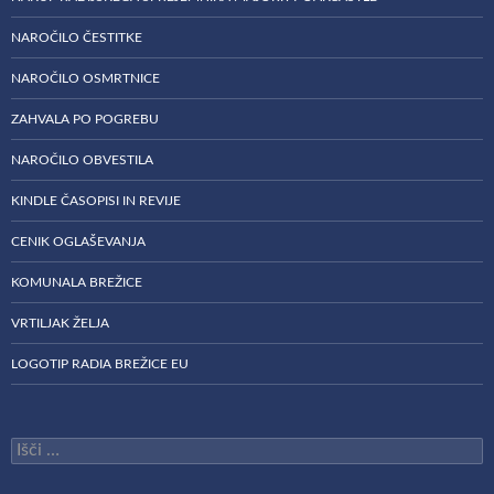
NAROČILO ČESTITKE
NAROČILO OSMRTNICE
ZAHVALA PO POGREBU
NAROČILO OBVESTILA
KINDLE ČASOPISI IN REVIJE
CENIK OGLAŠEVANJA
KOMUNALA BREŽICE
VRTILJAK ŽELJA
LOGOTIP RADIA BREŽICE EU
Išči: