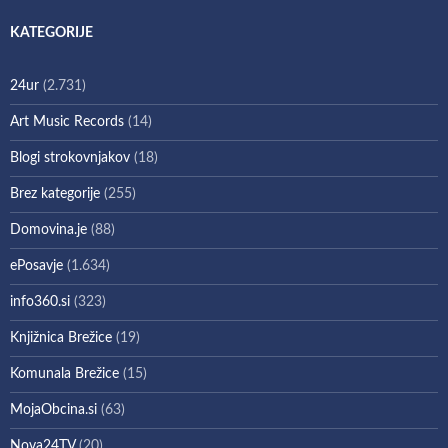
KATEGORIJE
24ur
(2.731)
Art Music Records
(14)
Blogi strokovnjakov
(18)
Brez kategorije
(255)
Domovina.je
(88)
ePosavje
(1.634)
info360.si
(323)
Knjižnica Brežice
(19)
Komunala Brežice
(15)
MojaObcina.si
(63)
Nova24TV
(20)