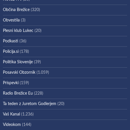
Občina Brežice
(320)
Obvestila
(3)
Plesni klub Lukec
(20)
Podkasti
(36)
Policija.si
(178)
Politika Slovenije
(39)
Posavski Obzornik
(1.059)
Prispevki
(159)
Radio Brežice Eu
(228)
Ta teden z Juretom Godlerjem
(20)
Vaš Kanal
(1.236)
Videokom
(144)