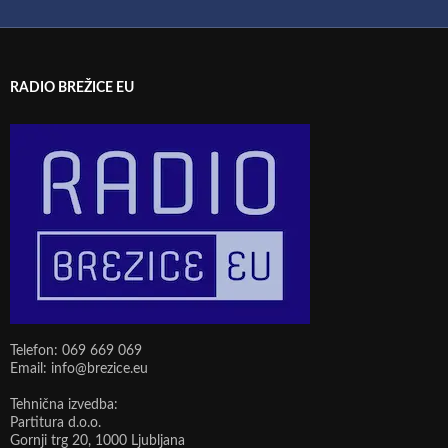
RADIO BREŽICE EU
Telefon: 069 669 069
Email: info@brezice.eu
Tehnična izvedba:
Partitura d.o.o.
Gornji trg 20, 1000 Ljubljana