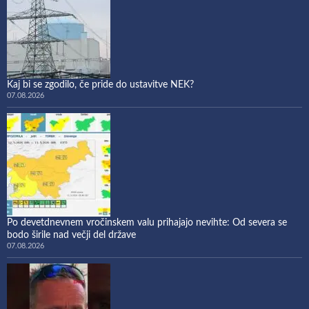
Kaj bi se zgodilo, če pride do ustavitve NEK?
07.08.2026
Po devetdnevnem vročinskem valu prihajajo nevihte: Od severa se
bodo širile nad večji del države
07.08.2026