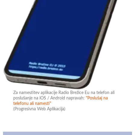
Za namestitev aplikacije Radio Brežice Eu na telefon ali
poslušanje na iOS / Android napravah:
"Poslušaj na
telefonu ali namesti"
(Progresivna Web Aplikacija)