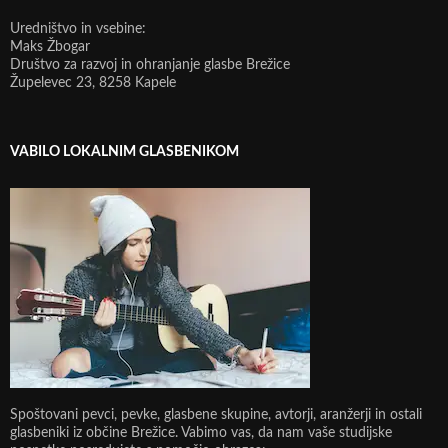
Uredništvo in vsebine:
Maks Žbogar
Društvo za razvoj in ohranjanje glasbe Brežice
Župelevec 23, 8258 Kapele
VABILO LOKALNIM GLASBENIKOM
Spoštovani pevci, pevke, glasbene skupine, avtorji, aranžerji in ostali
glasbeniki iz občine Brežice. Vabimo vas, da nam vaše studijske