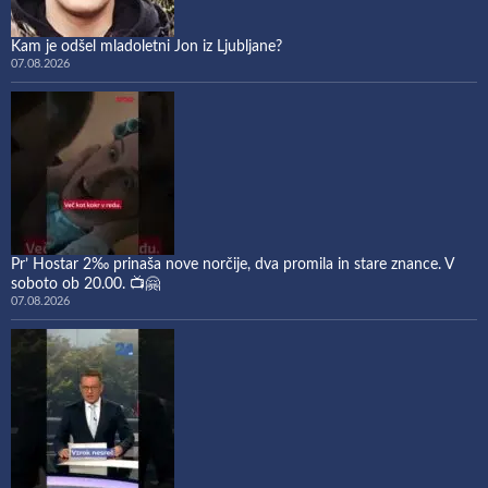
Kam je odšel mladoletni Jon iz Ljubljane?
07.08.2026
Pr’ Hostar 2‰ prinaša nove norčije, dva promila in stare znance. V
soboto ob 20.00. 📺🤗
07.08.2026