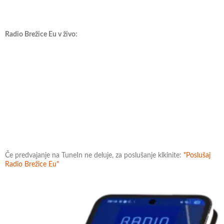
Radio Brežice Eu v živo:
Če predvajanje na TuneIn ne deluje, za poslušanje klkinite:
"Poslušaj
Radio Brežice Eu"