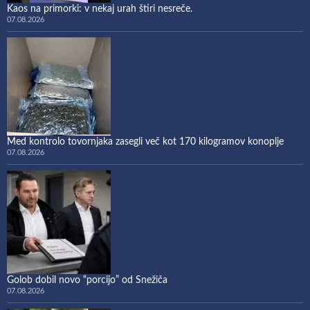
Kaos na primorki: v nekaj urah štiri nesreče.
07.08.2026
Med kontrolo tovornjaka zasegli več kot 170 kilogramov konoplje
07.08.2026
Golob dobil novo “porcijo” od Snežiča
07.08.2026