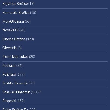
Knjižnica Brežice
(19)
Komunala Brežice
(15)
MojaObcina.si
(63)
Nova24TV
(20)
Občina Brežice
(320)
Obvestila
(3)
Plesni klub Lukec
(20)
Podkasti
(36)
Policija.si
(177)
Politika Slovenije
(39)
Posavski Obzornik
(1.059)
Prispevki
(159)