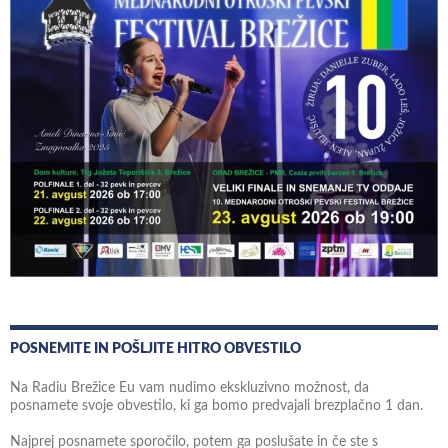
POSNEMITE IN POŠLJITE HITRO OBVESTILO
Na Radiu Brežice Eu vam nudimo ekskluzivno možnost, da
posnamete svoje obvestilo, ki ga bomo predvajali brezplačno 1 dan.
Najprej posnamete sporočilo, potem ga poslušate in če ste s