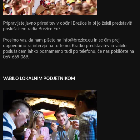
Pripravljate javno prireditev v občini Brežice in bi jo želeli predstaviti
poslušalcem radia Brežice Eu?
Prosimo vas, da nam pišete na info@brezice.eu in se čim prej
dogovorimo za intervju na to temo. Kratko predstavitev in vabilo
poslušalcem lahko posnamemo tudi po telefonu, če nas pokličete na
069 669 069.
VABILO LOKALNIM PODJETNIKOM