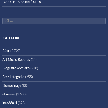
LOGOTIP RADIA BREŽICE EU
Išči:
KATEGORIJE
24ur
(2.727)
Art Music Records
(14)
Blogi strokovnjakov
(18)
Brez kategorije
(255)
Domovina.je
(88)
ePosavje
(1.633)
info360.si
(323)