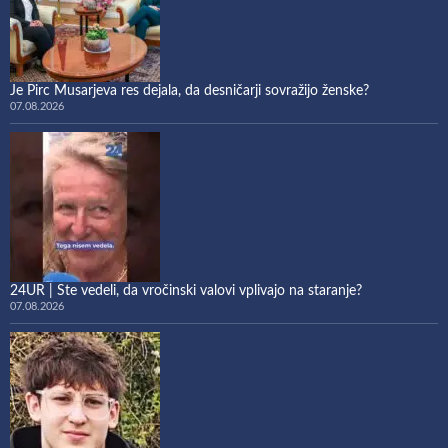
Je Pirc Musarjeva res dejala, da desničarji sovražijo ženske?
07.08.2026
24UR | Ste vedeli, da vročinski valovi vplivajo na staranje?
07.08.2026