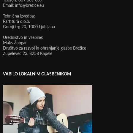
Telefon: 069 669 069
Email: info@brezice.eu
Tehnična izvedba:
Partitura d.o.o.
Gornji trg 20, 1000 Ljubljana
Uredništvo in vsebine:
Maks Žbogar
Društvo za razvoj in ohranjanje glasbe Brežice
Župelevec 23, 8258 Kapele
VABILO LOKALNIM GLASBENIKOM