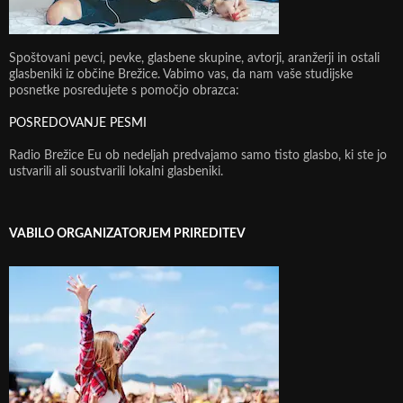
Spoštovani pevci, pevke, glasbene skupine, avtorji, aranžerji in ostali
glasbeniki iz občine Brežice. Vabimo vas, da nam vaše studijske
posnetke posredujete s pomočjo obrazca:
POSREDOVANJE PESMI
Radio Brežice Eu ob nedeljah predvajamo samo tisto glasbo, ki ste jo
ustvarili ali soustvarili lokalni glasbeniki.
VABILO ORGANIZATORJEM PRIREDITEV