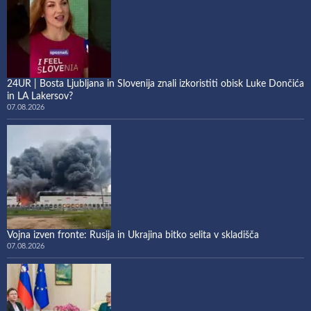
24UR | Bosta Ljubljana in Slovenija znali izkoristiti obisk Luke Dončića
in LA Lakersov?
07.08.2026
Vojna izven fronte: Rusija in Ukrajina bitko selita v skladišča
07.08.2026