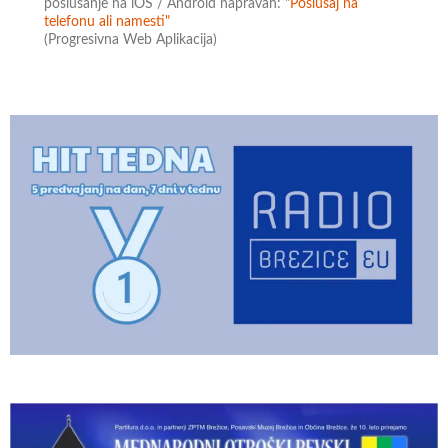
poslušanje na iOS / Android napravah:
"Poslušaj na
telefonu ali namesti"
(Progresivna Web Aplikacija)