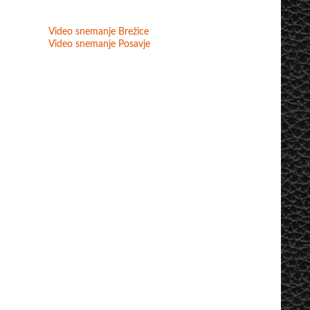
Video snemanje Brežice
Video snemanje Posavje