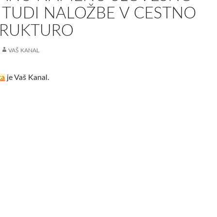
 TUDI NALOŽBE V CESTNO
TRUKTURO
VAŠ KANAL
ka
je Vaš Kanal.