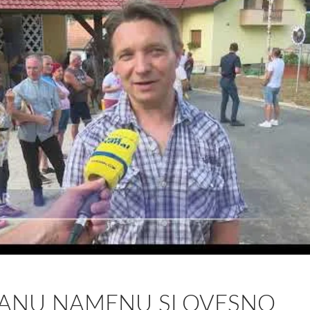
JANU NAMENU SLOVESNO