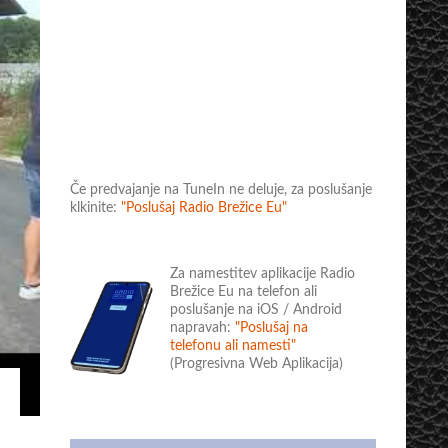
Če predvajanje na TuneIn ne deluje, za poslušanje
klkinite:
"Poslušaj Radio Brežice Eu"
Za namestitev aplikacije Radio
Brežice Eu na telefon ali
poslušanje na iOS / Android
napravah:
"Poslušaj na
telefonu ali namesti"
(Progresivna Web Aplikacija)