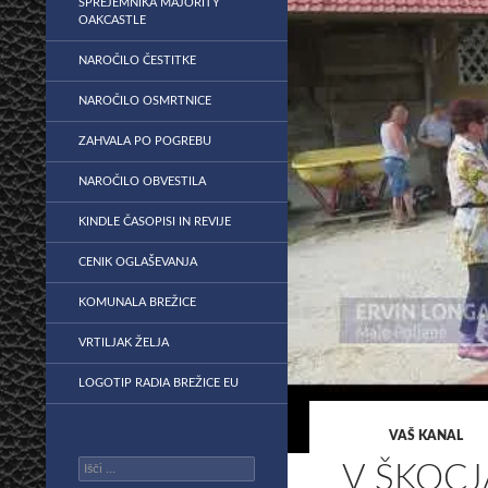
SPREJEMNIKA MAJORITY
OAKCASTLE
NAROČILO ČESTITKE
NAROČILO OSMRTNICE
ZAHVALA PO POGREBU
NAROČILO OBVESTILA
KINDLE ČASOPISI IN REVIJE
CENIK OGLAŠEVANJA
KOMUNALA BREŽICE
VRTILJAK ŽELJA
LOGOTIP RADIA BREŽICE EU
VAŠ KANAL
Išči:
V ŠKOC