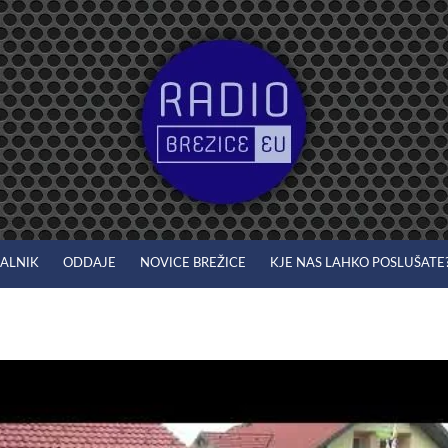
JALNIK
ODDAJE
NOVICE BREŽICE
KJE NAS LAHKO POSLUŠATE