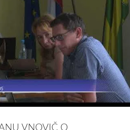
JANU VNOVIČ O