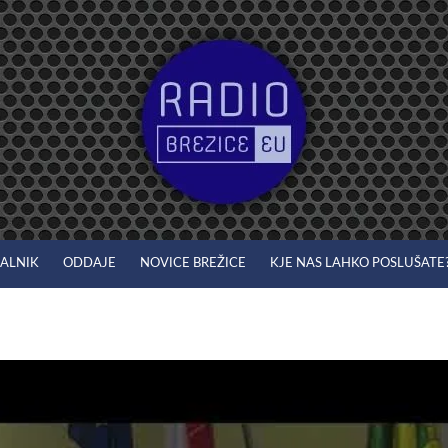
JALNIK
ODDAJE
NOVICE BREŽICE
KJE NAS LAHKO POSLUŠATE