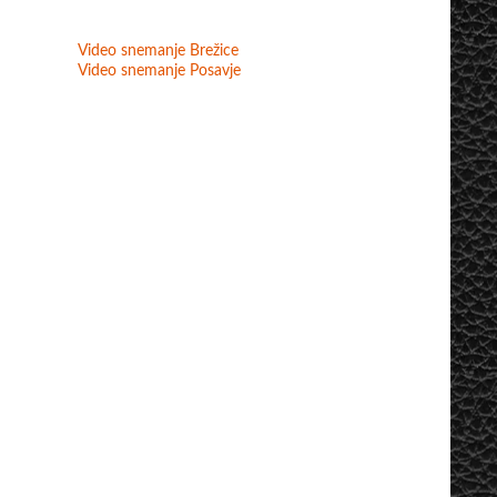
Video snemanje Brežice
Video snemanje Posavje