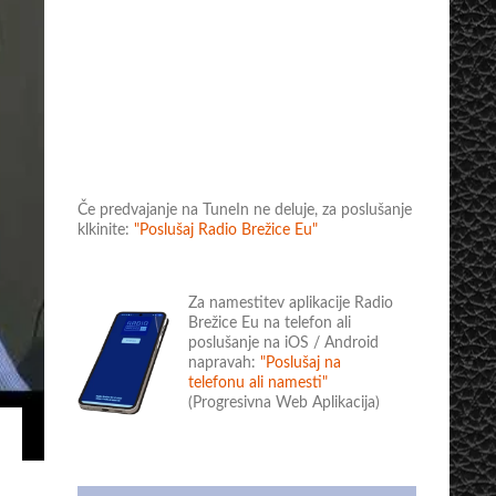
Če predvajanje na TuneIn ne deluje, za poslušanje
klkinite:
"Poslušaj Radio Brežice Eu"
Za namestitev aplikacije Radio
Brežice Eu na telefon ali
poslušanje na iOS / Android
napravah:
"Poslušaj na
telefonu ali namesti"
(Progresivna Web Aplikacija)