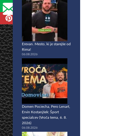
Erevan. Mesto, ki je starejše od
Rima!
06.08.2026
Domen Pociecha, Pero Lenart,
Ervin Kostanjšek: Šport
specialcev (Vroča tema, 6. 8.
2026)
06.08.2026