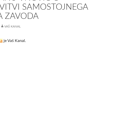
VITVI SAMOSTOJNEGA
A ZAVODA
VAŠ KANAL
ka
je Vaš Kanal.