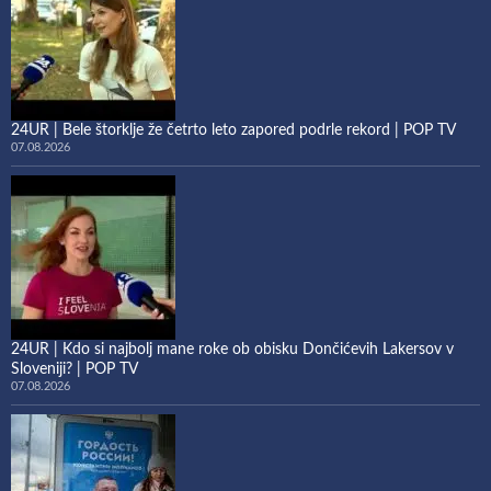
24UR | Bele štorklje že četrto leto zapored podrle rekord | POP TV
07.08.2026
24UR | Kdo si najbolj mane roke ob obisku Dončićevih Lakersov v
Sloveniji? | POP TV
07.08.2026