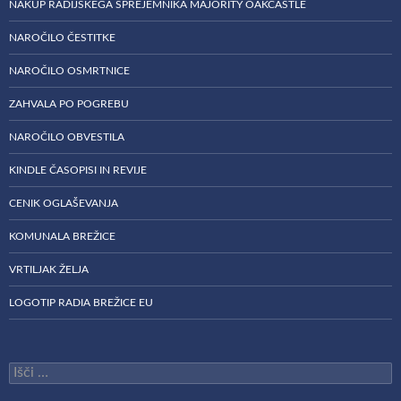
NAKUP RADIJSKEGA SPREJEMNIKA MAJORITY OAKCASTLE
NAROČILO ČESTITKE
NAROČILO OSMRTNICE
ZAHVALA PO POGREBU
NAROČILO OBVESTILA
KINDLE ČASOPISI IN REVIJE
CENIK OGLAŠEVANJA
KOMUNALA BREŽICE
VRTILJAK ŽELJA
LOGOTIP RADIA BREŽICE EU
Išči: