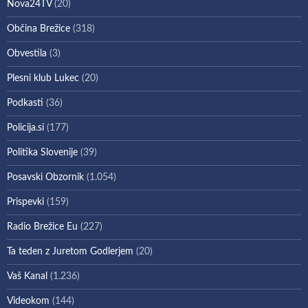
Nova24TV
(20)
Občina Brežice
(318)
Obvestila
(3)
Plesni klub Lukec
(20)
Podkasti
(36)
Policija.si
(177)
Politika Slovenije
(39)
Posavski Obzornik
(1.054)
Prispevki
(159)
Radio Brežice Eu
(227)
Ta teden z Juretom Godlerjem
(20)
Vaš Kanal
(1.236)
Videokom
(144)