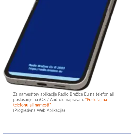
Za namestitev aplikacije Radio Brežice Eu na telefon ali
poslušanje na iOS / Android napravah:
"Poslušaj na
telefonu ali namesti"
(Progresivna Web Aplikacija)