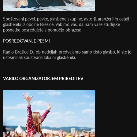
Spoštovani pevci, pevke, glasbene skupine, avtorji, aranžerji in ostali
glasbeniki iz občine Brežice. Vabimo vas, da nam vaše studijske
posnetke posredujete s pomočjo obrazca:
POSREDOVANJE PESMI
Radio Brežice Eu ob nedeljah predvajamo samo tisto glasbo, ki ste jo
ustvarili ali soustvarili lokalni glasbeniki.
VABILO ORGANIZATORJEM PRIREDITEV