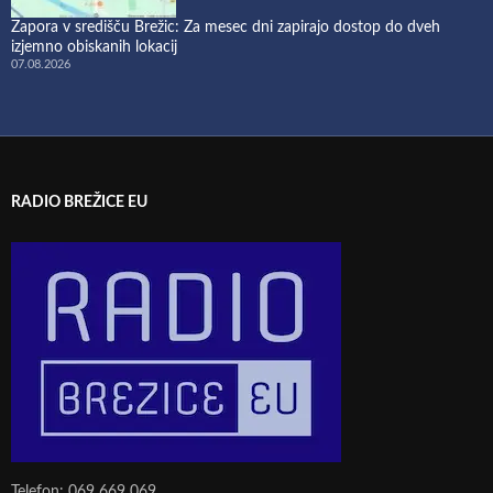
Zapora v središču Brežic: Za mesec dni zapirajo dostop do dveh
izjemno obiskanih lokacij
07.08.2026
RADIO BREŽICE EU
Telefon: 069 669 069