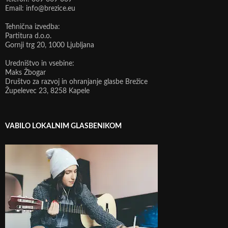
Email: info@brezice.eu
Tehnična izvedba:
Partitura d.o.o.
Gornji trg 20, 1000 Ljubljana
Uredništvo in vsebine:
Maks Žbogar
Društvo za razvoj in ohranjanje glasbe Brežice
Župelevec 23, 8258 Kapele
VABILO LOKALNIM GLASBENIKOM