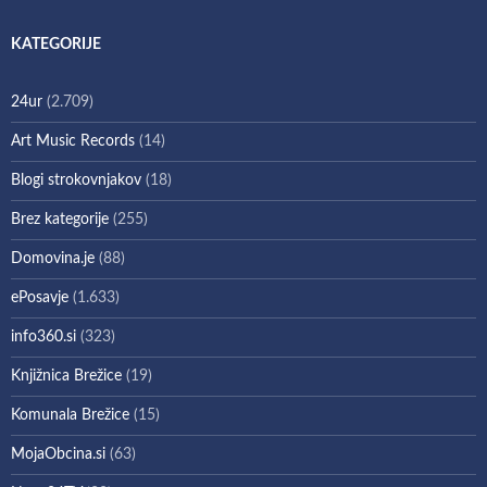
KATEGORIJE
24ur
(2.709)
Art Music Records
(14)
Blogi strokovnjakov
(18)
Brez kategorije
(255)
Domovina.je
(88)
ePosavje
(1.633)
info360.si
(323)
Knjižnica Brežice
(19)
Komunala Brežice
(15)
MojaObcina.si
(63)