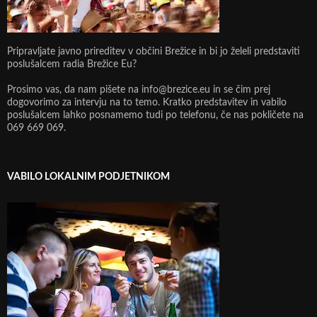
Pripravljate javno prireditev v občini Brežice in bi jo želeli predstaviti
poslušalcem radia Brežice Eu?
Prosimo vas, da nam pišete na info@brezice.eu in se čim prej
dogovorimo za intervju na to temo. Kratko predstavitev in vabilo
poslušalcem lahko posnamemo tudi po telefonu, če nas pokličete na
069 669 069.
VABILO LOKALNIM PODJETNIKOM