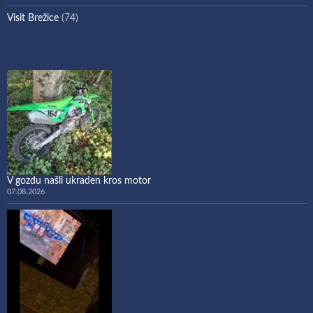
Visit Brežice
(74)
V gozdu našli ukraden kros motor
07.08.2026