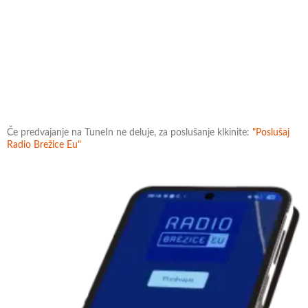
Če predvajanje na TuneIn ne deluje, za poslušanje klkinite:
"Poslušaj
Radio Brežice Eu"