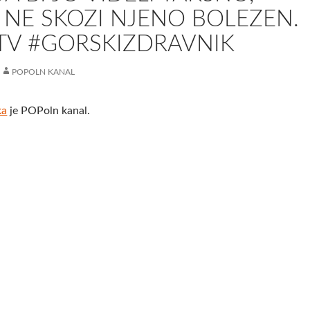
– NE SKOZI NJENO BOLEZEN.
TV #GORSKIZDRAVNIK
POPOLN KANAL
ka
je POPoln kanal.