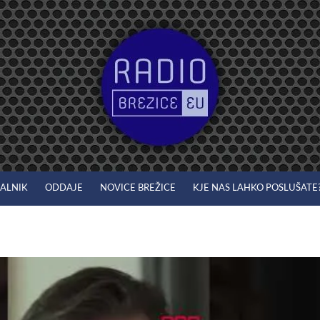
JALNIK
ODDAJE
NOVICE BREŽICE
KJE NAS LAHKO POSLUŠATE