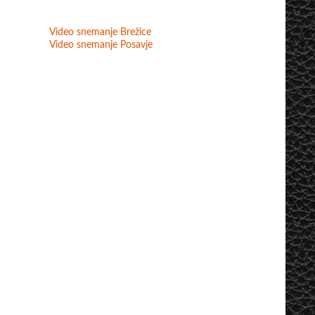
Video snemanje Brežice
Video snemanje Posavje