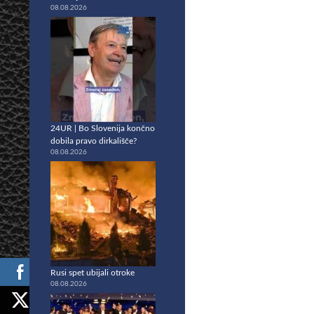
08.08.2026
24UR | Bo Slovenija končno
dobila pravo dirkališče?
08.08.2026
Rusi spet ubijali otroke
08.08.2026