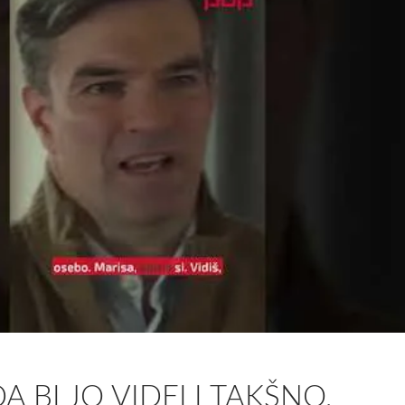
 DA BI JO VIDELI TAKŠNO,