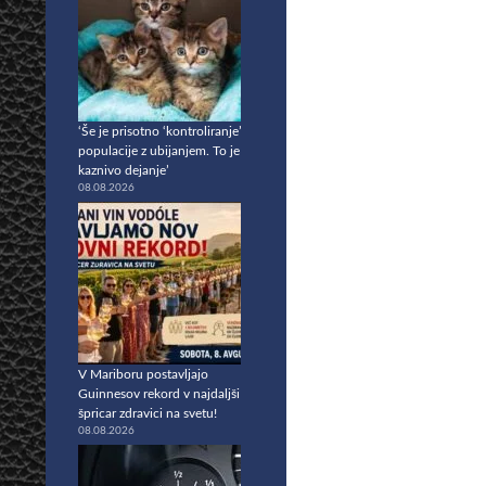
‘Še je prisotno ‘kontroliranje’
populacije z ubijanjem. To je
kaznivo dejanje’
08.08.2026
V Mariboru postavljajo
Guinnesov rekord v najdaljši
špricar zdravici na svetu!
08.08.2026