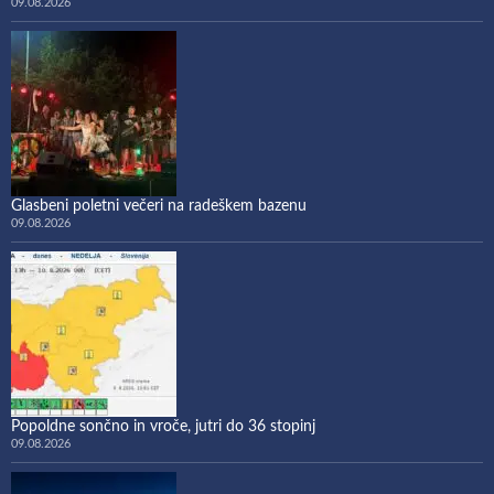
09.08.2026
Glasbeni poletni večeri na radeškem bazenu
09.08.2026
Popoldne sončno in vroče, jutri do 36 stopinj
09.08.2026