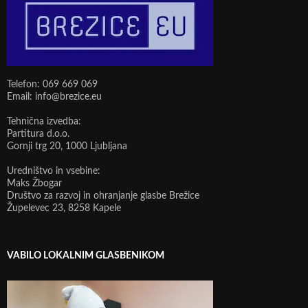
Telefon: 069 669 069
Email: info@brezice.eu
Tehnična izvedba:
Partitura d.o.o.
Gornji trg 20, 1000 Ljubljana
Uredništvo in vsebine:
Maks Žbogar
Društvo za razvoj in ohranjanje glasbe Brežice
Župelevec 23, 8258 Kapele
VABILO LOKALNIM GLASBENIKOM