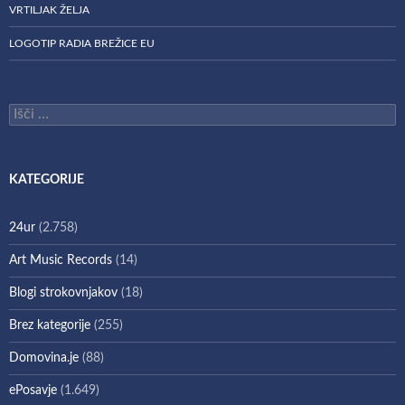
VRTILJAK ŽELJA
LOGOTIP RADIA BREŽICE EU
Išči:
KATEGORIJE
24ur
(2.758)
Art Music Records
(14)
Blogi strokovnjakov
(18)
Brez kategorije
(255)
Domovina.je
(88)
ePosavje
(1.649)