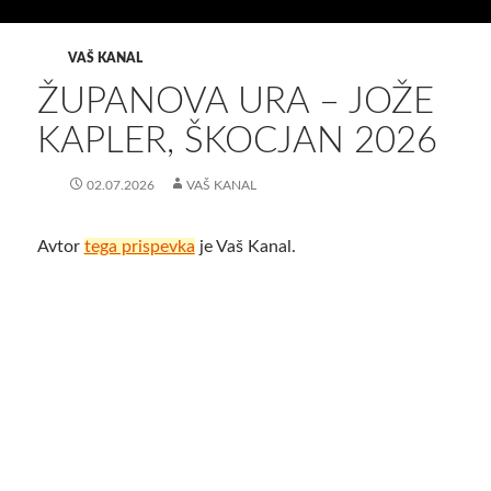
VAŠ KANAL
ŽUPANOVA URA – JOŽE
KAPLER, ŠKOCJAN 2026
02.07.2026
VAŠ KANAL
Avtor
tega prispevka
je Vaš Kanal.