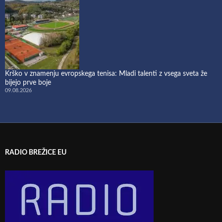
Krško v znamenju evropskega tenisa: Mladi talenti z vsega sveta že
bijejo prve boje
09.08.2026
RADIO BREŽICE EU