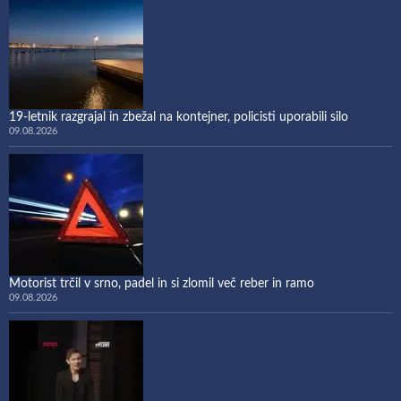
19-letnik razgrajal in zbežal na kontejner, policisti uporabili silo
09.08.2026
Motorist trčil v srno, padel in si zlomil več reber in ramo
09.08.2026