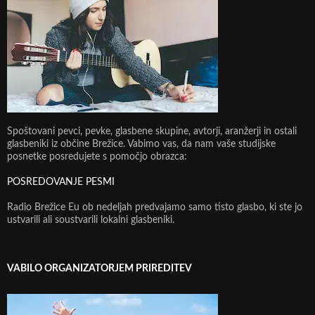
Spoštovani pevci, pevke, glasbene skupine, avtorji, aranžerji in ostali
glasbeniki iz občine Brežice. Vabimo vas, da nam vaše studijske
posnetke posredujete s pomočjo obrazca:
POSREDOVANJE PESMI
Radio Brežice Eu ob nedeljah predvajamo samo tisto glasbo, ki ste jo
ustvarili ali soustvarili lokalni glasbeniki.
VABILO ORGANIZATORJEM PRIREDITEV