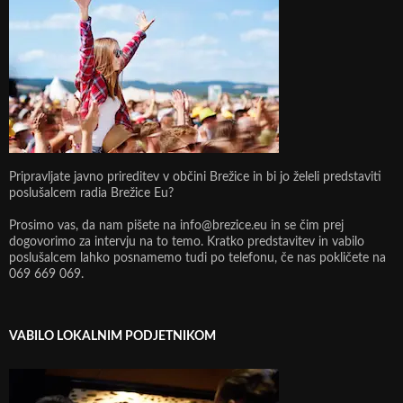
Pripravljate javno prireditev v občini Brežice in bi jo želeli predstaviti
poslušalcem radia Brežice Eu?
Prosimo vas, da nam pišete na info@brezice.eu in se čim prej
dogovorimo za intervju na to temo. Kratko predstavitev in vabilo
poslušalcem lahko posnamemo tudi po telefonu, če nas pokličete na
069 669 069.
VABILO LOKALNIM PODJETNIKOM