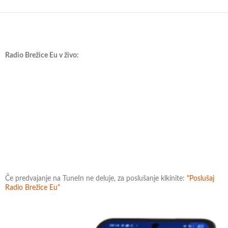
Radio Brežice Eu v živo:
Če predvajanje na TuneIn ne deluje, za poslušanje klkinite:
"Poslušaj
Radio Brežice Eu"