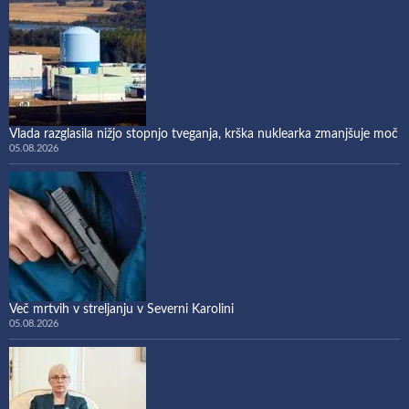
Vlada razglasila nižjo stopnjo tveganja, krška nuklearka zmanjšuje moč
05.08.2026
Več mrtvih v streljanju v Severni Karolini
05.08.2026