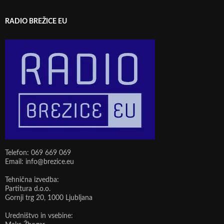
RADIO BREŽICE EU
Telefon: 069 669 069
Email: info@brezice.eu
Tehnična izvedba:
Partitura d.o.o.
Gornji trg 20, 1000 Ljubljana
Uredništvo in vsebine: