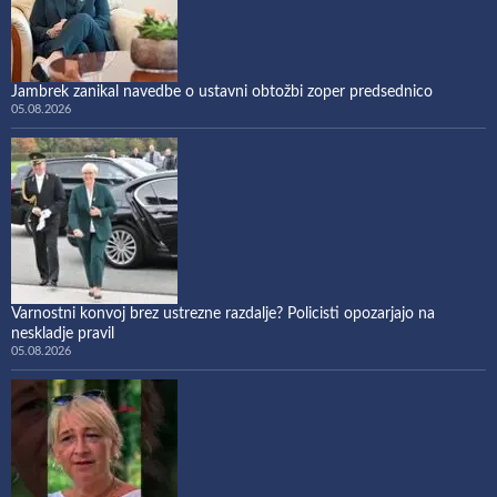
Jambrek zanikal navedbe o ustavni obtožbi zoper predsednico
05.08.2026
Varnostni konvoj brez ustrezne razdalje? Policisti opozarjajo na
neskladje pravil
05.08.2026