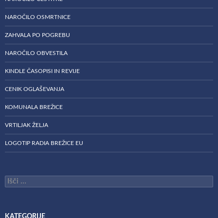
NAROČILO OSMRTNICE
ZAHVALA PO POGREBU
NAROČILO OBVESTILA
KINDLE ČASOPISI IN REVIJE
CENIK OGLAŠEVANJA
KOMUNALA BREŽICE
VRTILJAK ŽELJA
LOGOTIP RADIA BREŽICE EU
Išči:
KATEGORIJE