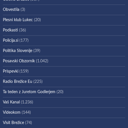
Obvestila
(3)
Plesni klub Lukec
(20)
Podkasti
(36)
Policija.si
(177)
Politika Slovenije
(39)
Posavski Obzornik
(1.042)
Prispevki
(159)
Radio Brežice Eu
(225)
Ta teden z Juretom Godlerjem
(20)
Vaš Kanal
(1.236)
Videokom
(144)
Visit Brežice
(74)