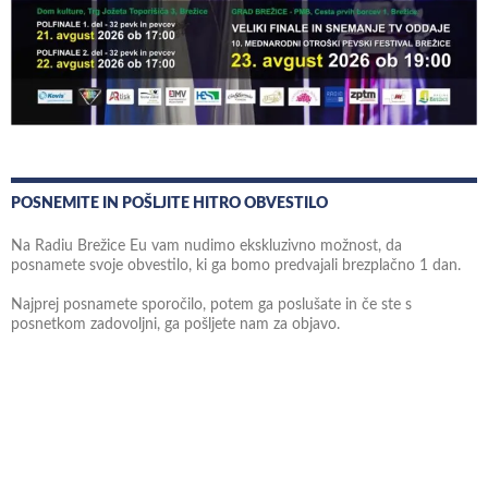
POSNEMITE IN POŠLJITE HITRO OBVESTILO
Na Radiu Brežice Eu vam nudimo ekskluzivno možnost, da
posnamete svoje obvestilo, ki ga bomo predvajali brezplačno 1 dan.
Najprej posnamete sporočilo, potem ga poslušate in če ste s
posnetkom zadovoljni, ga pošljete nam za objavo.