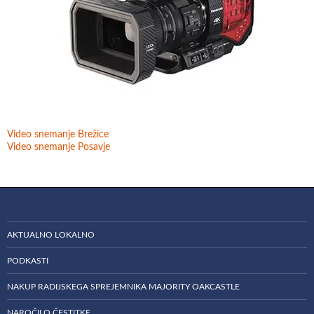
Video snemanje Brežice
Video snemanje Posavje
AKTUALNO LOKALNO
PODKASTI
NAKUP RADIJSKEGA SPREJEMNIKA MAJORITY OAKCASTLE
NAROČILO ČESTITKE