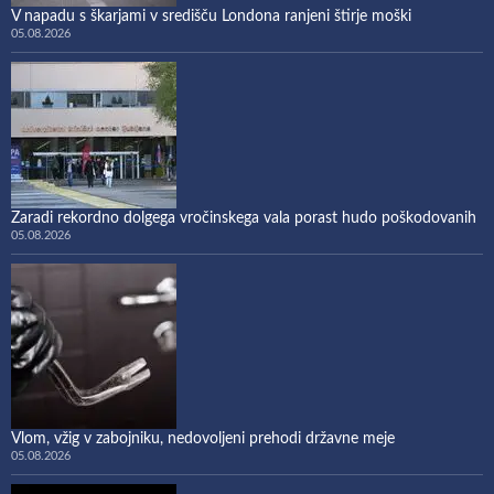
V napadu s škarjami v središču Londona ranjeni štirje moški
05.08.2026
Zaradi rekordno dolgega vročinskega vala porast hudo poškodovanih
05.08.2026
Vlom, vžig v zabojniku, nedovoljeni prehodi državne meje
05.08.2026