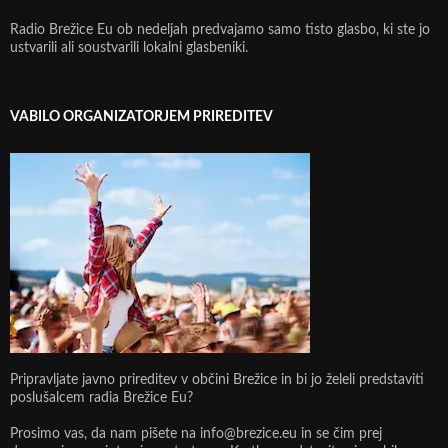
Radio Brežice Eu ob nedeljah predvajamo samo tisto glasbo, ki ste jo
ustvarili ali soustvarili lokalni glasbeniki.
VABILO ORGANIZATORJEM PRIREDITEV
Pripravljate javno prireditev v občini Brežice in bi jo želeli predstaviti
poslušalcem radia Brežice Eu?
Prosimo vas, da nam pišete na info@brezice.eu in se čim prej