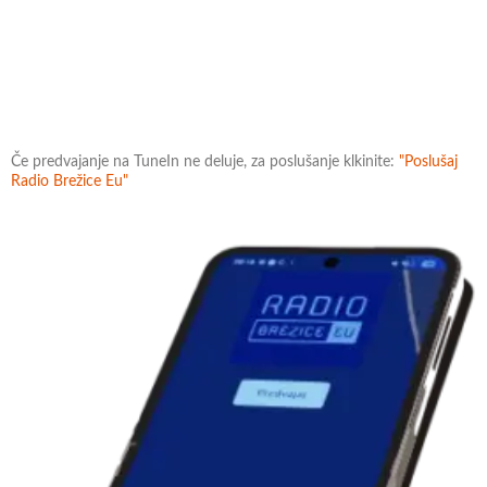
Če predvajanje na TuneIn ne deluje, za poslušanje klkinite:
"Poslušaj
Radio Brežice Eu"