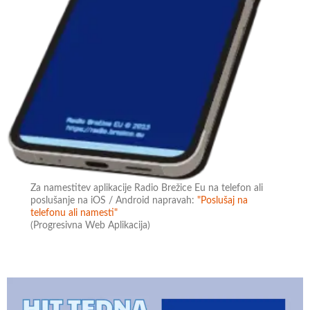
Za namestitev aplikacije Radio Brežice Eu na telefon ali
poslušanje na iOS / Android napravah:
"Poslušaj na
telefonu ali namesti"
(Progresivna Web Aplikacija)