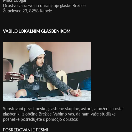
Maks Žbogar
Društvo za razvoj in ohranjanje glasbe Brežice
Župelevec 23, 8258 Kapele
VABILO LOKALNIM GLASBENIKOM
Spoštovani pevci, pevke, glasbene skupine, avtorji, aranžerji in ostali
glasbeniki iz občine Brežice. Vabimo vas, da nam vaše studijske
posnetke posredujete s pomočjo obrazca:
POSREDOVANJE PESMI