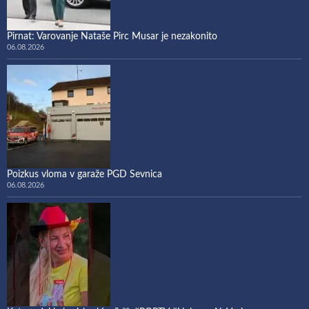
Pirnat: Varovanje Nataše Pirc Musar je nezakonito
06.08.2026
Poizkus vloma v garaže PGD Sevnica
06.08.2026