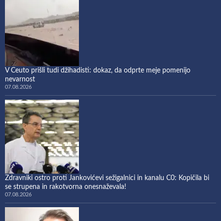
V Ceuto prišli tudi džihadisti: dokaz, da odprte meje pomenijo
nevarnost
07.08.2026
Zdravniki ostro proti Jankovićevi sežigalnici in kanalu C0: Kopičila bi
se strupena in rakotvorna onesnaževala!
07.08.2026