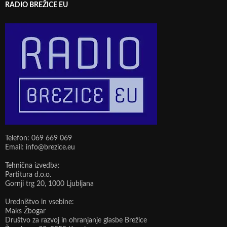
RADIO BREŽICE EU
Telefon: 069 669 069
Email: info@brezice.eu
Tehnična izvedba:
Partitura d.o.o.
Gornji trg 20, 1000 Ljubljana
Uredništvo in vsebine:
Maks Žbogar
Društvo za razvoj in ohranjanje glasbe Brežice