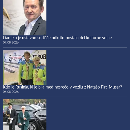
Dan, ko je ustavno sodišče odkrito postalo del kulturne vojne
07.08.2026
Kdo je Rusinja, ki je bila med nesrečo v vozilu z Natašo Pirc Musar?
06.08.2026