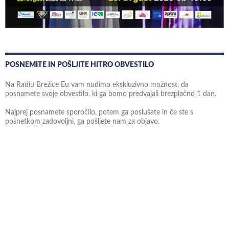
POSNEMITE IN POŠLJITE HITRO OBVESTILO
Na Radiu Brežice Eu vam nudimo ekskluzivno možnost, da
posnamete svoje obvestilo, ki ga bomo predvajali brezplačno 1 dan.
Najprej posnamete sporočilo, potem ga poslušate in če ste s
posnetkom zadovoljni, ga pošljete nam za objavo.