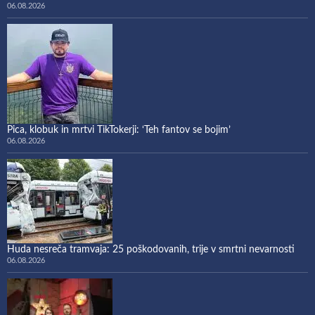
06.08.2026
Pica, klobuk in mrtvi TikTokerji: ‘Teh fantov se bojim’
06.08.2026
Huda nesreča tramvaja: 25 poškodovanih, trije v smrtni nevarnosti
06.08.2026