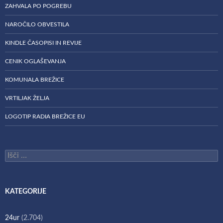
ZAHVALA PO POGREBU
NAROČILO OBVESTILA
KINDLE ČASOPISI IN REVIJE
CENIK OGLAŠEVANJA
KOMUNALA BREŽICE
VRTILJAK ŽELJA
LOGOTIP RADIA BREŽICE EU
Išči:
KATEGORIJE
24ur
(2.704)