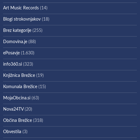
Art Music Records
(14)
Blogi strokovnjakov
(18)
Brez kategorije
(255)
Domovina.je
(88)
ePosavje
(1.630)
info360.si
(323)
Knjižnica Brežice
(19)
Komunala Brežice
(15)
MojaObcina.si
(63)
Nova24TV
(20)
Občina Brežice
(318)
Obvestila
(3)