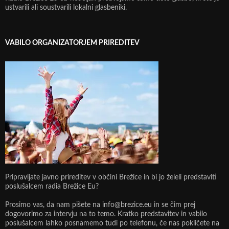
ustvarili ali soustvarili lokalni glasbeniki.
VABILO ORGANIZATORJEM PRIREDITEV
Pripravljate javno prireditev v občini Brežice in bi jo želeli predstaviti
poslušalcem radia Brežice Eu?
Prosimo vas, da nam pišete na info@brezice.eu in se čim prej
dogovorimo za intervju na to temo. Kratko predstavitev in vabilo
poslušalcem lahko posnamemo tudi po telefonu, če nas pokličete na