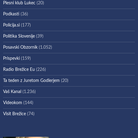
Plesni klub Lukec
(20)
Podkasti
(36)
Policija.si
(177)
Politika Slovenije
(39)
Posavski Obzornik
(1.052)
Prispevki
(159)
Radio Brežice Eu
(226)
Ta teden z Juretom Godlerjem
(20)
Vaš Kanal
(1.236)
Videokom
(144)
Visit Brežice
(74)