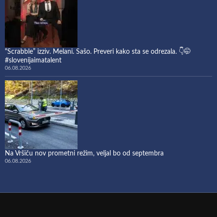
“Scrabble” izziv. Melani. Sašo. Preveri kako sta se odrezala. 👇🤭
#slovenijaimatalent
06.08.2026
Na Vršiču nov prometni režim, veljal bo od septembra
06.08.2026