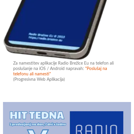
Za namestitev aplikacije Radio Brežice Eu na telefon ali
poslušanje na iOS / Android napravah:
"Poslušaj na
telefonu ali namesti"
(Progresivna Web Aplikacija)