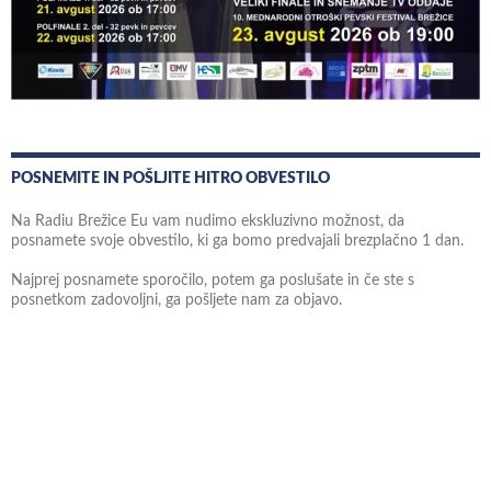
POSNEMITE IN POŠLJITE HITRO OBVESTILO
Na Radiu Brežice Eu vam nudimo ekskluzivno možnost, da
posnamete svoje obvestilo, ki ga bomo predvajali brezplačno 1 dan.
Najprej posnamete sporočilo, potem ga poslušate in če ste s
posnetkom zadovoljni, ga pošljete nam za objavo.