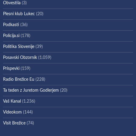
Obvestila
(3)
Plesni klub Lukec
(20)
Podkasti
(36)
Policija.si
(178)
Politika Slovenije
(39)
Posavski Obzornik
(1.059)
Prispevki
(159)
Radio Brežice Eu
(228)
Ta teden z Juretom Godlerjem
(20)
Vaš Kanal
(1.236)
Videokom
(144)
Visit Brežice
(74)