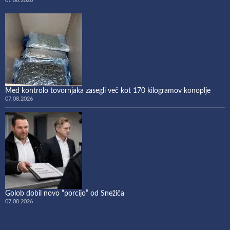
07.08.2026
Med kontrolo tovornjaka zasegli več kot 170 kilogramov konoplje
07.08.2026
Golob dobil novo “porcijo” od Snežiča
07.08.2026