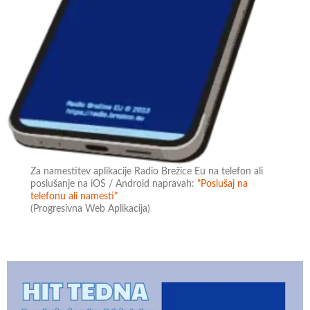
Za namestitev aplikacije Radio Brežice Eu na telefon ali
poslušanje na iOS / Android napravah:
"Poslušaj na
telefonu ali namesti"
(Progresivna Web Aplikacija)