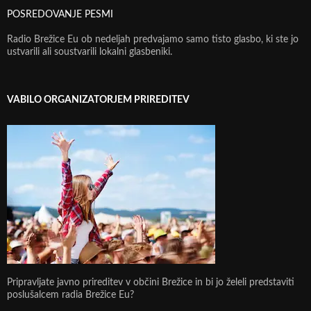
POSREDOVANJE PESMI
Radio Brežice Eu ob nedeljah predvajamo samo tisto glasbo, ki ste jo
ustvarili ali soustvarili lokalni glasbeniki.
VABILO ORGANIZATORJEM PRIREDITEV
Pripravljate javno prireditev v občini Brežice in bi jo želeli predstaviti
poslušalcem radia Brežice Eu?