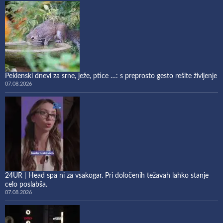
Peklenski dnevi za srne, ježe, ptice …: s preprosto gesto rešite življenje
07.08.2026
24UR | Head spa ni za vsakogar. Pri določenih težavah lahko stanje
celo poslabša.
07.08.2026