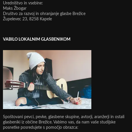
Uredništvo in vsebine:
Maks Žbogar
Društvo za razvoj in ohranjanje glasbe Brežice
Župelevec 23, 8258 Kapele
VABILO LOKALNIM GLASBENIKOM
Spoštovani pevci, pevke, glasbene skupine, avtorji, aranžerji in ostali
glasbeniki iz občine Brežice. Vabimo vas, da nam vaše studijske
posnetke posredujete s pomočjo obrazca: