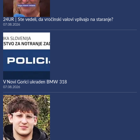
24UR | Ste vedeli, da vročinski valovi vplivajo na staranje?
07.08.2026
V Novi Gorici ukraden BMW 318
07.08.2026