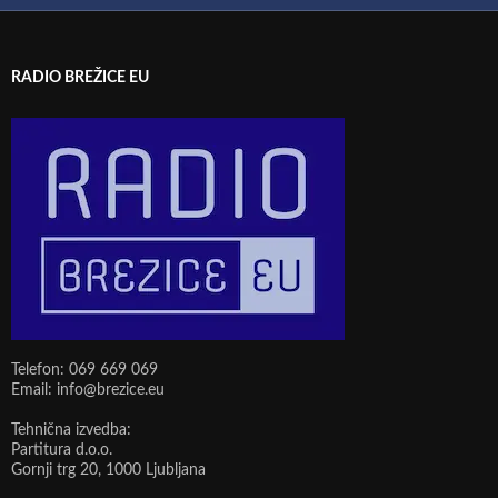
RADIO BREŽICE EU
Telefon: 069 669 069
Email: info@brezice.eu
Tehnična izvedba:
Partitura d.o.o.
Gornji trg 20, 1000 Ljubljana