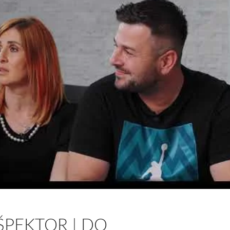
ŠPEKTOR | DO