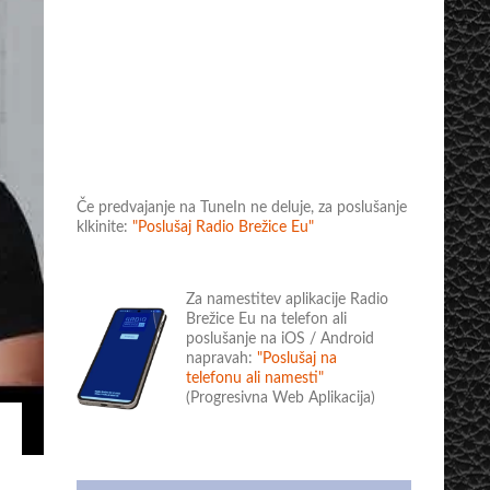
Če predvajanje na TuneIn ne deluje, za poslušanje
klkinite:
"Poslušaj Radio Brežice Eu"
Za namestitev aplikacije Radio
Brežice Eu na telefon ali
poslušanje na iOS / Android
napravah:
"Poslušaj na
telefonu ali namesti"
(Progresivna Web Aplikacija)