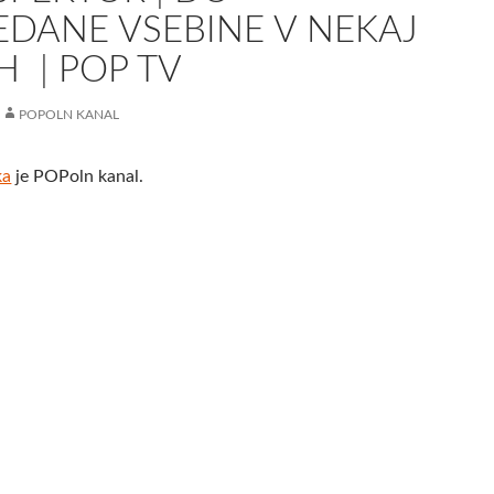
DANE VSEBINE V NEKAJ
 | POP TV
POPOLN KANAL
ka
je POPoln kanal.