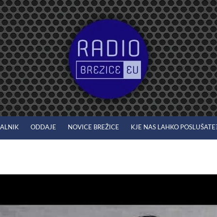
JALNIK
ODDAJE
NOVICE BREŽICE
KJE NAS LAHKO POSLUŠATE