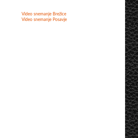
Video snemanje Brežice
Video snemanje Posavje