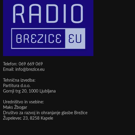
Telefon: 069 669 069
Email: info@brezice.eu
Tehnična izvedba:
Partitura d.o.o.
Gornji trg 20, 1000 Ljubljana
Uredništvo in vsebine:
Maks Žbogar
Društvo za razvoj in ohranjanje glasbe Brežice
Župelevec 23, 8258 Kapele