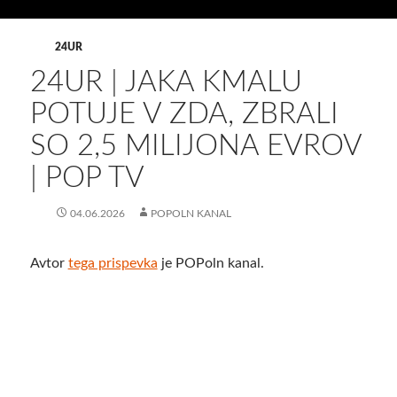
24UR
24UR | JAKA KMALU
POTUJE V ZDA, ZBRALI
SO 2,5 MILIJONA EVROV
| POP TV
04.06.2026
POPOLN KANAL
Avtor
tega prispevka
je POPoln kanal.