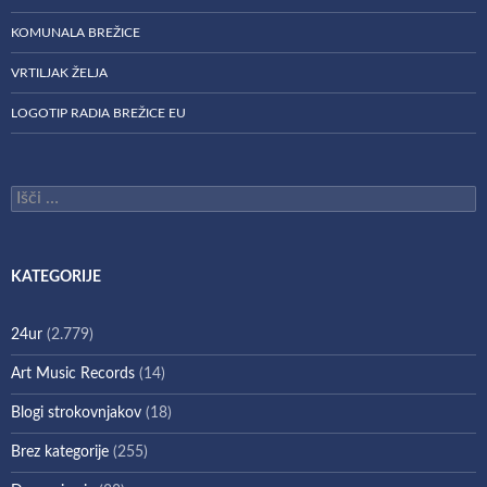
KOMUNALA BREŽICE
VRTILJAK ŽELJA
LOGOTIP RADIA BREŽICE EU
Išči:
KATEGORIJE
24ur
(2.779)
Art Music Records
(14)
Blogi strokovnjakov
(18)
Brez kategorije
(255)