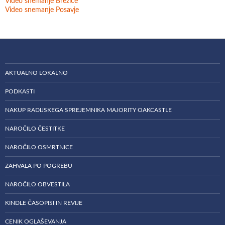
Video snemanje Brežice
Video snemanje Posavje
AKTUALNO LOKALNO
PODKASTI
NAKUP RADIJSKEGA SPREJEMNIKA MAJORITY OAKCASTLE
NAROČILO ČESTITKE
NAROČILO OSMRTNICE
ZAHVALA PO POGREBU
NAROČILO OBVESTILA
KINDLE ČASOPISI IN REVIJE
CENIK OGLAŠEVANJA