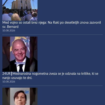
Med vojno so ostali brez njega: Na Raki po desetletjih znova zazvonil
sv. Bernard
10.08.2026
24UR┃Mednarodna nogometna zveza se je odzvala na kritike, ki se
nanjo usuvajo te dni.
10.08.2026