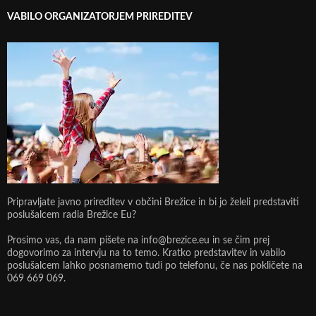
VABILO ORGANIZATORJEM PRIREDITEV
Pripravljate javno prireditev v občini Brežice in bi jo želeli predstaviti
poslušalcem radia Brežice Eu?
Prosimo vas, da nam pišete na info@brezice.eu in se čim prej
dogovorimo za intervju na to temo. Kratko predstavitev in vabilo
poslušalcem lahko posnamemo tudi po telefonu, če nas pokličete na
069 669 069.