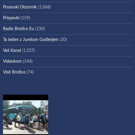
Posavski Obzornik
(1.068)
Prispevki
(159)
Radio Brežice Eu
(230)
Ta teden z Juretom Godlerjem
(20)
Vaš Kanal
(1.237)
Videokom
(144)
Visit Brežice
(74)