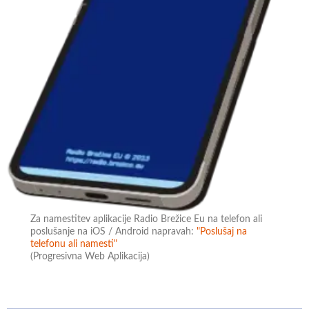
Za namestitev aplikacije Radio Brežice Eu na telefon ali
poslušanje na iOS / Android napravah:
"Poslušaj na
telefonu ali namesti"
(Progresivna Web Aplikacija)