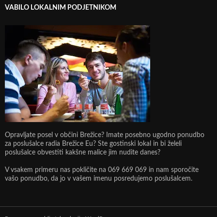
VABILO LOKALNIM PODJETNIKOM
Opravljate posel v občini Brežice? Imate posebno ugodno ponudbo
za poslušalce radia Brežice Eu? Ste gostinski lokal in bi želeli
poslušalce obvestiti kakšne malice jim nudite danes?
V vsakem primeru nas pokličite na 069 669 069 in nam sporočite
vašo ponudbo, da jo v vašem imenu posredujemo poslušalcem.