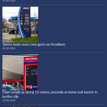
10.08.2026
Takšne bodo nove cene goriv na Hrvaškem
10.08.2026
Dizel cenejši za skoraj 13 centov, pocenila se bosta tudi bencin in
kurilno olje
10.08.2026