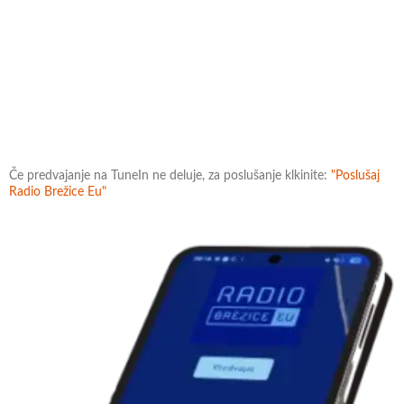
Če predvajanje na TuneIn ne deluje, za poslušanje klkinite:
"Poslušaj
Radio Brežice Eu"