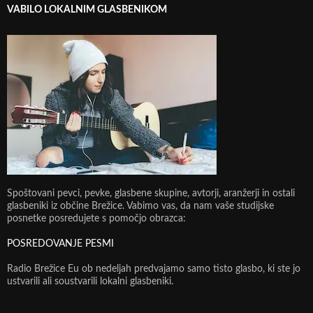
VABILO LOKALNIM GLASBENIKOM
Spoštovani pevci, pevke, glasbene skupine, avtorji, aranžerji in ostali
glasbeniki iz občine Brežice. Vabimo vas, da nam vaše studijske
posnetke posredujete s pomočjo obrazca:
POSREDOVANJE PESMI
Radio Brežice Eu ob nedeljah predvajamo samo tisto glasbo, ki ste jo
ustvarili ali soustvarili lokalni glasbeniki.