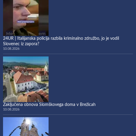
24UR | Italijanska policija razbila kriminalno združbo, jo je vodil
Slovenec iz zapora?
10.08.2026
Zaključena obnova Slomškovega doma v Brežicah
10.08.2026