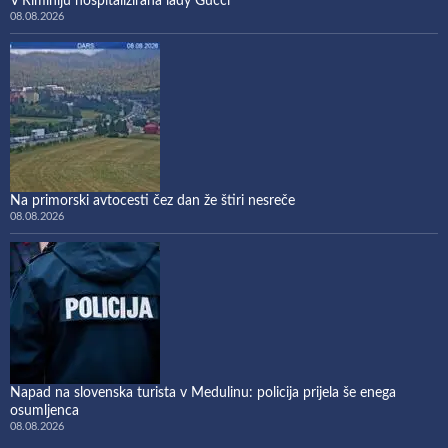
V Riminiju hospitalizirana lady Gucci
08.08.2026
Na primorski avtocesti čez dan že štiri nesreče
08.08.2026
Napad na slovenska turista v Medulinu: policija prijela še enega
osumljenca
08.08.2026