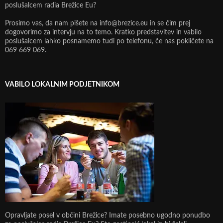
poslušalcem radia Brežice Eu?
Prosimo vas, da nam pišete na info@brezice.eu in se čim prej
dogovorimo za intervju na to temo. Kratko predstavitev in vabilo
poslušalcem lahko posnamemo tudi po telefonu, če nas pokličete na
069 669 069.
VABILO LOKALNIM PODJETNIKOM
Opravljate posel v občini Brežice? Imate posebno ugodno ponudbo