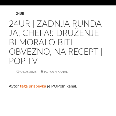
24UR
24UR | ZADNJA RUNDA
JA, CHEFA!: DRUŽENJE
BI MORALO BITI
OBVEZNO, NA RECEPT |
POP TV
04.06.2026
POPOLN KANAL
Avtor
tega prispevka
je POPoln kanal.