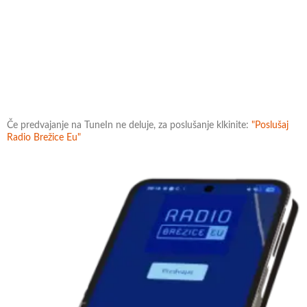
Če predvajanje na TuneIn ne deluje, za poslušanje klkinite:
"Poslušaj
Radio Brežice Eu"