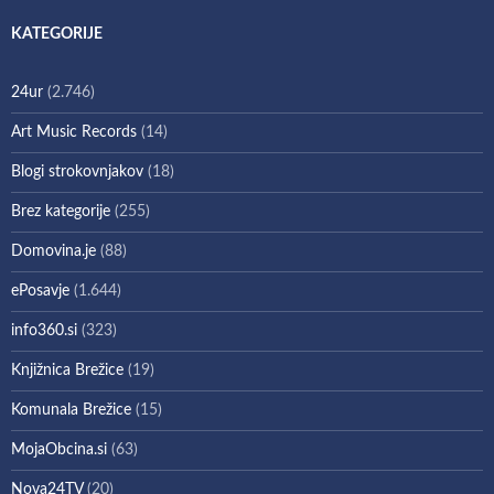
KATEGORIJE
24ur
(2.746)
Art Music Records
(14)
Blogi strokovnjakov
(18)
Brez kategorije
(255)
Domovina.je
(88)
ePosavje
(1.644)
info360.si
(323)
Knjižnica Brežice
(19)
Komunala Brežice
(15)
MojaObcina.si
(63)
Nova24TV
(20)