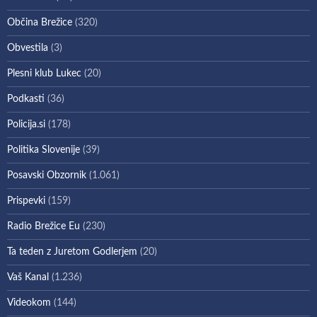
Občina Brežice
(320)
Obvestila
(3)
Plesni klub Lukec
(20)
Podkasti
(36)
Policija.si
(178)
Politika Slovenije
(39)
Posavski Obzornik
(1.061)
Prispevki
(159)
Radio Brežice Eu
(230)
Ta teden z Juretom Godlerjem
(20)
Vaš Kanal
(1.236)
Videokom
(144)