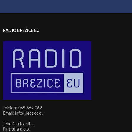
RADIO BREŽICE EU
Telefon: 069 669 069
Email: info@brezice.eu
Tehnična izvedba:
Partitura d.o.o.