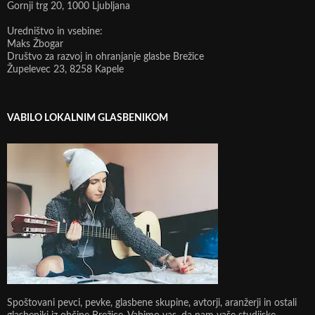
Gornji trg 20, 1000 Ljubljana
Uredništvo in vsebine:
Maks Žbogar
Društvo za razvoj in ohranjanje glasbe Brežice
Župelevec 23, 8258 Kapele
VABILO LOKALNIM GLASBENIKOM
Spoštovani pevci, pevke, glasbene skupine, avtorji, aranžerji in ostali