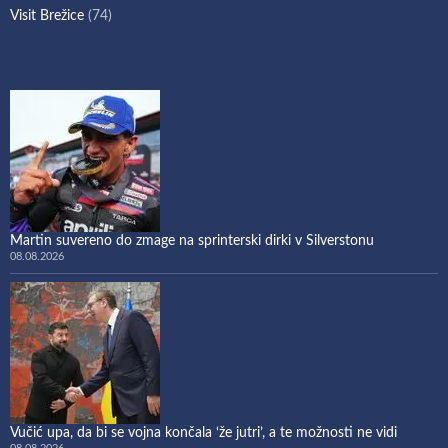
Visit Brežice
(74)
Martin suvereno do zmage na sprinterski dirki v Silverstonu
08.08.2026
Vučić upa, da bi se vojna končala ‘že jutri’, a te možnosti ne vidi