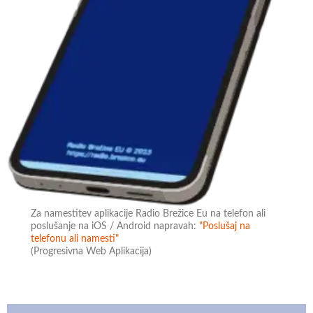
Za namestitev aplikacije Radio Brežice Eu na telefon ali
poslušanje na iOS / Android napravah:
"Poslušaj na
telefonu ali namesti"
(Progresivna Web Aplikacija)