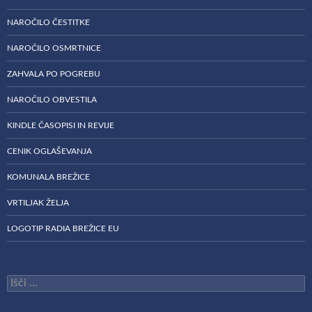
NAROČILO ČESTITKE
NAROČILO OSMRTNICE
ZAHVALA PO POGREBU
NAROČILO OBVESTILA
KINDLE ČASOPISI IN REVIJE
CENIK OGLAŠEVANJA
KOMUNALA BREŽICE
VRTILJAK ŽELJA
LOGOTIP RADIA BREŽICE EU
Išči: