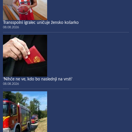
Transspolni igralec uničuje žensko košarko
08.08.2026
‘Nihče ne ve, kdo bo naslednji na vrsti’
08.08.2026