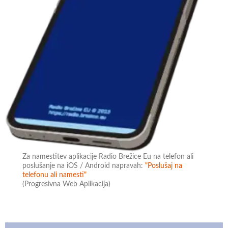
Za namestitev aplikacije Radio Brežice Eu na telefon ali
poslušanje na iOS / Android napravah:
"Poslušaj na
telefonu ali namesti"
(Progresivna Web Aplikacija)