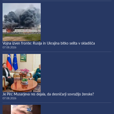
Vojna izven fronte: Rusija in Ukrajina bitko selita v skladišča
07.08.2026
Je Pirc Musarjeva res dejala, da desničarji sovražijo ženske?
07.08.2026