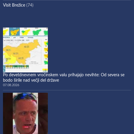
Visit Brežice
(74)
Po devetdnevnem vročinskem valu prihajajo nevihte: Od severa se
bodo širile nad večji del države
07.08.2026