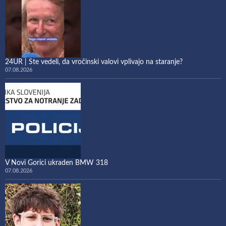
24UR | Ste vedeli, da vročinski valovi vplivajo na staranje?
07.08.2026
V Novi Gorici ukraden BMW 318
07.08.2026