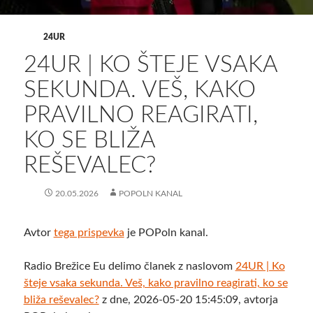
24UR
24UR | KO ŠTEJE VSAKA
SEKUNDA. VEŠ, KAKO
PRAVILNO REAGIRATI,
KO SE BLIŽA
REŠEVALEC?
20.05.2026
POPOLN KANAL
Avtor
tega prispevka
je POPoln kanal.
Radio Brežice Eu delimo članek z naslovom
24UR | Ko
šteje vsaka sekunda. Veš, kako pravilno reagirati, ko se
bliža reševalec?
z dne, 2026-05-20 15:45:09, avtorja