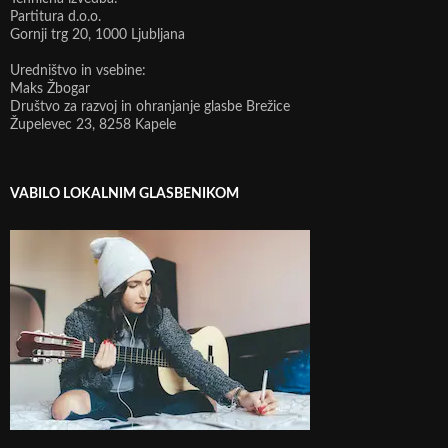
Partitura d.o.o.
Gornji trg 20, 1000 Ljubljana
Uredništvo in vsebine:
Maks Žbogar
Društvo za razvoj in ohranjanje glasbe Brežice
Župelevec 23, 8258 Kapele
VABILO LOKALNIM GLASBENIKOM