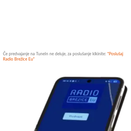
Če predvajanje na TuneIn ne deluje, za poslušanje klkinite:
"Poslušaj
Radio Brežice Eu"