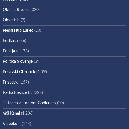
Občina Brežice
(320)
Obvestila
(3)
Plesni klub Lukec
(20)
Podkasti
(36)
Policija.si
(178)
Politika Slovenije
(39)
Posavski Obzornik
(1.059)
Prispevki
(159)
Radio Brežice Eu
(228)
Ta teden z Juretom Godlerjem
(20)
Vaš Kanal
(1.236)
Videokom
(144)