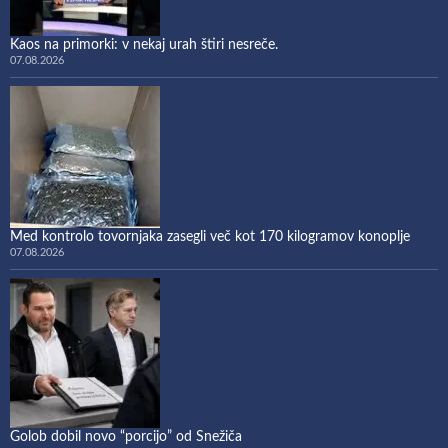
Kaos na primorki: v nekaj urah štiri nesreče.
07.08.2026
Med kontrolo tovornjaka zasegli več kot 170 kilogramov konoplje
07.08.2026
Golob dobil novo “porcijo” od Snežiča