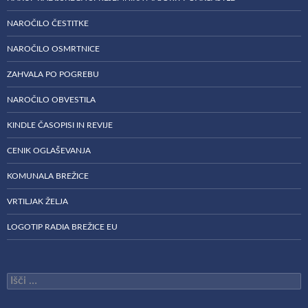
NAROČILO ČESTITKE
NAROČILO OSMRTNICE
ZAHVALA PO POGREBU
NAROČILO OBVESTILA
KINDLE ČASOPISI IN REVIJE
CENIK OGLAŠEVANJA
KOMUNALA BREŽICE
VRTILJAK ŽELJA
LOGOTIP RADIA BREŽICE EU
Išči: