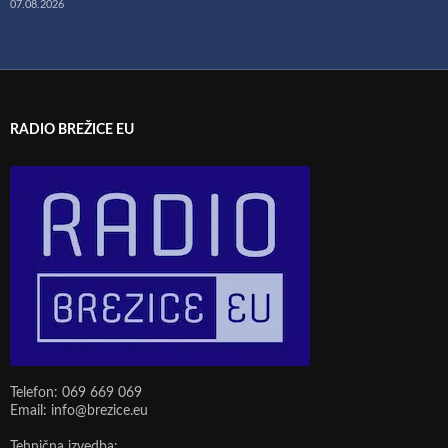
07.08.2026
RADIO BREŽICE EU
Telefon: 069 669 069
Email: info@brezice.eu
Tehnična izvedba: