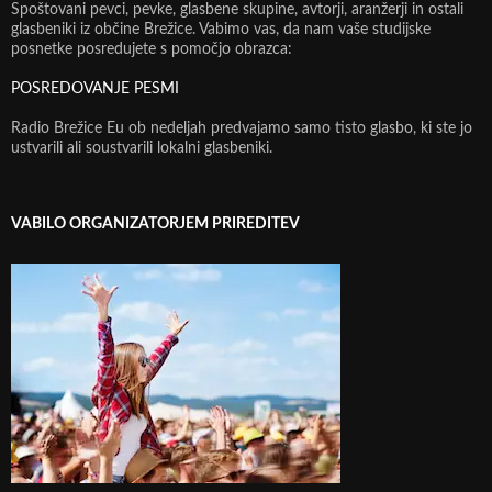
Spoštovani pevci, pevke, glasbene skupine, avtorji, aranžerji in ostali
glasbeniki iz občine Brežice. Vabimo vas, da nam vaše studijske
posnetke posredujete s pomočjo obrazca:
POSREDOVANJE PESMI
Radio Brežice Eu ob nedeljah predvajamo samo tisto glasbo, ki ste jo
ustvarili ali soustvarili lokalni glasbeniki.
VABILO ORGANIZATORJEM PRIREDITEV