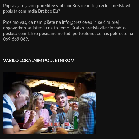
Pripravljate javno prireditev v občini Brežice in bi jo želeli predstaviti
poslušalcem radia Brežice Eu?
Prosimo vas, da nam pišete na info@brezice.eu in se čim prej
dogovorimo za intervju na to temo. Kratko predstavitev in vabilo
poslušalcem lahko posnamemo tudi po telefonu, če nas pokličete na
069 669 069.
VABILO LOKALNIM PODJETNIKOM