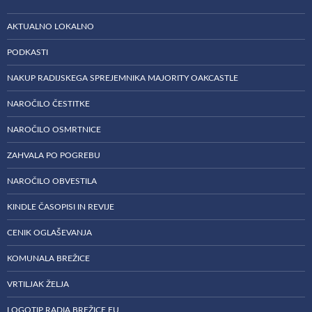
AKTUALNO LOKALNO
PODKASTI
NAKUP RADIJSKEGA SPREJEMNIKA MAJORITY OAKCASTLE
NAROČILO ČESTITKE
NAROČILO OSMRTNICE
ZAHVALA PO POGREBU
NAROČILO OBVESTILA
KINDLE ČASOPISI IN REVIJE
CENIK OGLAŠEVANJA
KOMUNALA BREŽICE
VRTILJAK ŽELJA
LOGOTIP RADIA BREŽICE EU