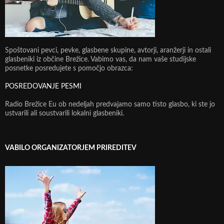
Spoštovani pevci, pevke, glasbene skupine, avtorji, aranžerji in ostali
glasbeniki iz občine Brežice. Vabimo vas, da nam vaše studijske
posnetke posredujete s pomočjo obrazca:
POSREDOVANJE PESMI
Radio Brežice Eu ob nedeljah predvajamo samo tisto glasbo, ki ste jo
ustvarili ali soustvarili lokalni glasbeniki.
VABILO ORGANIZATORJEM PRIREDITEV