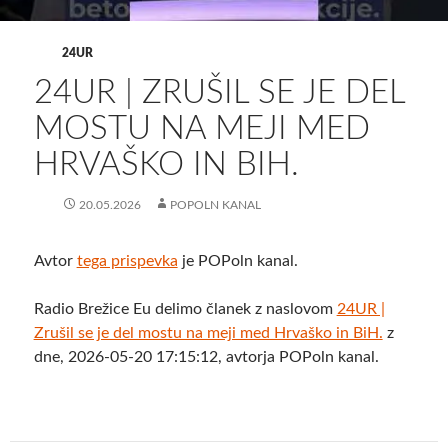
24UR
24UR | ZRUŠIL SE JE DEL
MOSTU NA MEJI MED
HRVAŠKO IN BIH.
20.05.2026
POPOLN KANAL
Avtor
tega prispevka
je POPoln kanal.
Radio Brežice Eu delimo članek z naslovom
24UR |
Zrušil se je del mostu na meji med Hrvaško in BiH.
z
dne, 2026-05-20 17:15:12, avtorja POPoln kanal.