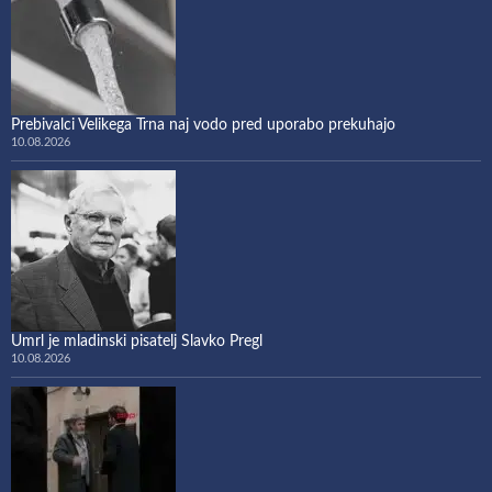
Prebivalci Velikega Trna naj vodo pred uporabo prekuhajo
10.08.2026
Umrl je mladinski pisatelj Slavko Pregl
10.08.2026