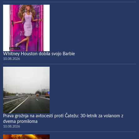
Whitney Houston dobila svojo Barbie
10.08.2026
Prava grožnja na avtocesti proti Čatežu: 30-letnik za volanom z
dvema promiloma
10.08.2026