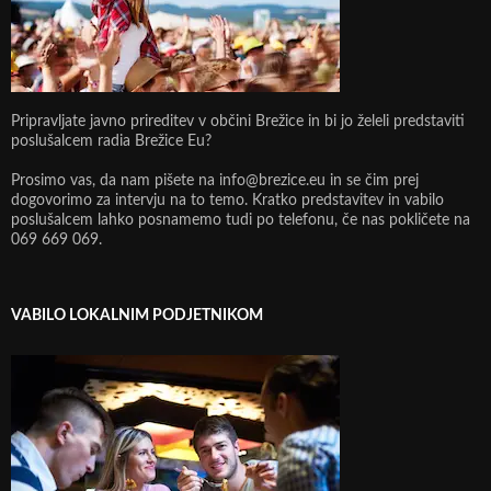
Pripravljate javno prireditev v občini Brežice in bi jo želeli predstaviti
poslušalcem radia Brežice Eu?
Prosimo vas, da nam pišete na info@brezice.eu in se čim prej
dogovorimo za intervju na to temo. Kratko predstavitev in vabilo
poslušalcem lahko posnamemo tudi po telefonu, če nas pokličete na
069 669 069.
VABILO LOKALNIM PODJETNIKOM