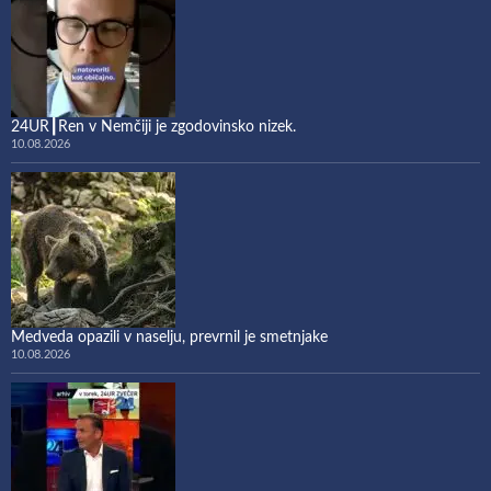
24UR┃Ren v Nemčiji je zgodovinsko nizek.
10.08.2026
Medveda opazili v naselju, prevrnil je smetnjake
10.08.2026