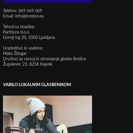
Telefon: 069 669 069
Email: info@brezice.eu
Tehnična izvedba:
Partitura d.o.o.
Gornji trg 20, 1000 Ljubljana
Uredništvo in vsebine:
Maks Žbogar
Društvo za razvoj in ohranjanje glasbe Brežice
Župelevec 23, 8258 Kapele
VABILO LOKALNIM GLASBENIKOM