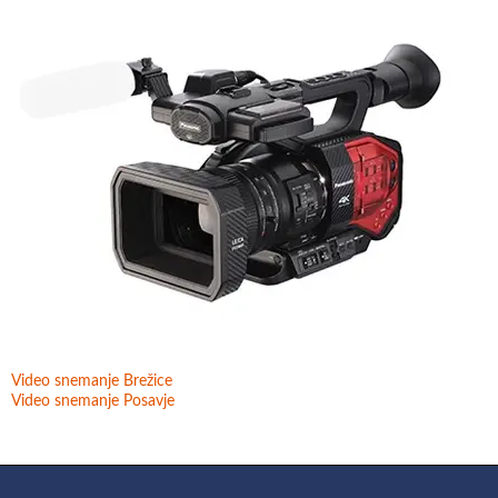
Video snemanje Brežice
Video snemanje Posavje