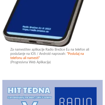
Za namestitev aplikacije Radio Brežice Eu na telefon ali
poslušanje na iOS / Android napravah:
"Poslušaj na
telefonu ali namesti"
(Progresivna Web Aplikacija)