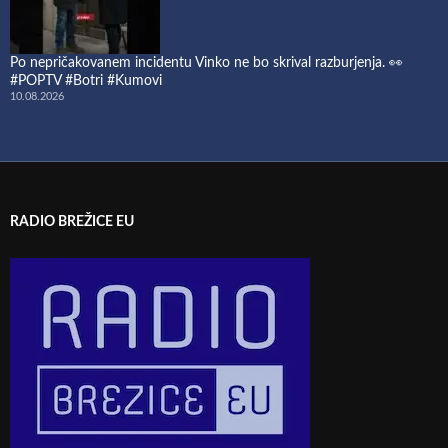
Po nepričakovanem incidentu Vinko ne bo skrival razburjenja. 👀
#POPTV #Botri #Kumovi
10.08.2026
RADIO BREŽICE EU