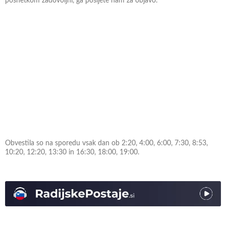
posnetkom zadovoljni, ga pošljete nam za objavo.
Obvestila so na sporedu vsak dan ob 2:20, 4:00, 6:00, 7:30, 8:53,
10:20, 12:20, 13:30 in 16:30, 18:00, 19:00.