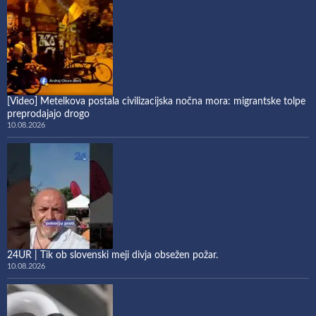
[Video] Metelkova postala civilizacijska nočna mora: migrantske tolpe
preprodajajo drogo
10.08.2026
24UR | Tik ob slovenski meji divja obsežen požar.
10.08.2026