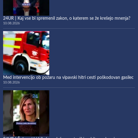
24UR | Kaj vse bi spremenil zakon, o katerem se že krešejo mnenja?
10.08.2026
Med intervencijo ob požaru na vipavski hitri cesti poškodovan gasilec
10.08.2026