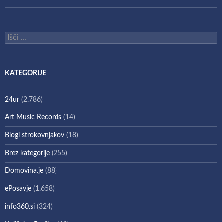
Išči:
KATEGORIJE
24ur
(2.786)
Art Music Records
(14)
Blogi strokovnjakov
(18)
Brez kategorije
(255)
Domovina.je
(88)
ePosavje
(1.658)
info360.si
(324)